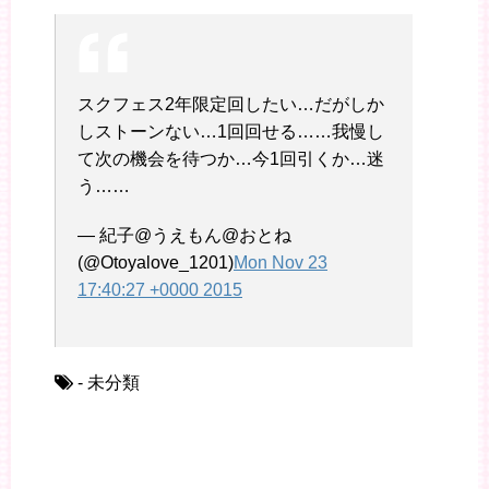
スクフェス2年限定回したい…だがしか
しストーンない…1回回せる……我慢し
て次の機会を待つか…今1回引くか…迷
う……
— 紀子@うえもん@おとね
(@Otoyalove_1201)
Mon Nov 23
17:40:27 +0000 2015
- 未分類