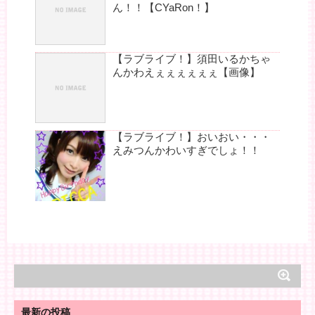
ん！！【CYaRon！】
【ラブライブ！】須田いるかちゃ
んかわえぇぇぇぇぇぇ【画像】
【ラブライブ！】おいおい・・・
えみつんかわいすぎでしょ！！
最新の投稿