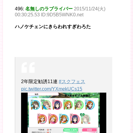
496:
名無しのラブライバー
2015/11/24(火)
00:30:25.53 ID:9D5B5WNK0.net
ハノケチェンにきらわれすぎわろた
2年限定勧誘11連
#スクフェス
pic.twitter.com/YXmekUCs15