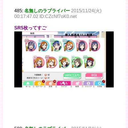
485:
名無しのラブライバー
2015/11/24(火)
00:17:47.02 ID:CZcNf7oK0.net
SR5枚ってすご