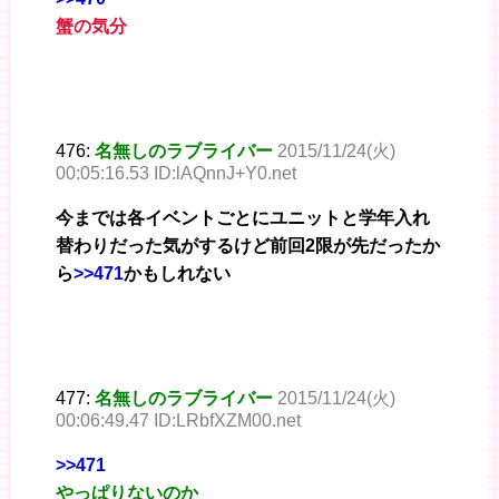
蟹の気分
476:
名無しのラブライバー
2015/11/24(火)
00:05:16.53 ID:lAQnnJ+Y0.net
今までは各イベントごとにユニットと学年入れ
替わりだった気がするけど前回2限が先だったか
ら
>>471
かもしれない
477:
名無しのラブライバー
2015/11/24(火)
00:06:49.47 ID:LRbfXZM00.net
>>471
やっぱりないのか