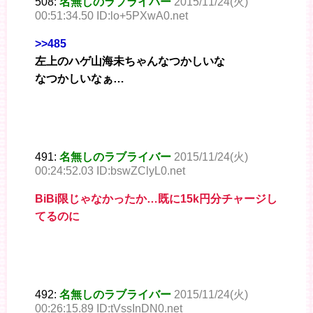
508:
名無しのラブライバー
2015/11/24(火)
00:51:34.50 ID:lo+5PXwA0.net
>>485
左上のハゲ山海未ちゃんなつかしいな
なつかしいなぁ…
491:
名無しのラブライバー
2015/11/24(火)
00:24:52.03 ID:bswZClyL0.net
BiBi限じゃなかったか…既に15k円分チャージし
てるのに
492:
名無しのラブライバー
2015/11/24(火)
00:26:15.89 ID:tVssInDN0.net