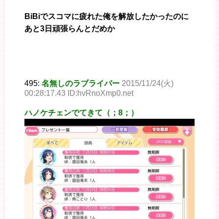
BiBiでスコマに疲れた俺を解放したかったのに
あと3日頑張らんとだめか
495:
名無しのラブライバー
2015/11/24(火)
00:28:17.43 ID:hvRnoXmp0.net
ハノケチェンでてきて（；8；）