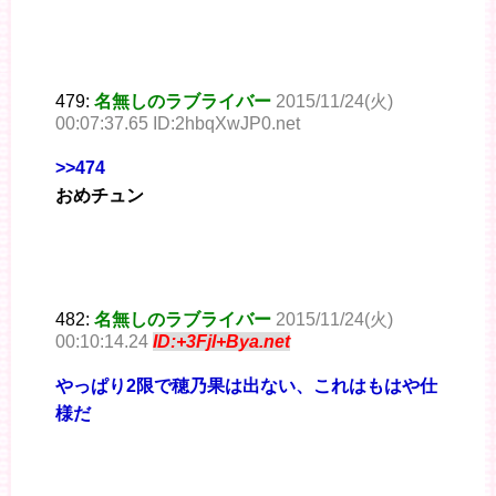
479:
名無しのラブライバー
2015/11/24(火)
00:07:37.65 ID:2hbqXwJP0.net
>>474
おめチュン
482:
名無しのラブライバー
2015/11/24(火)
00:10:14.24
ID:+3Fjl+Bya.net
やっぱり2限で穂乃果は出ない、これはもはや仕
様だ