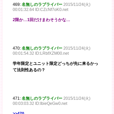
469:
名無しのラブライバー
2015/11/24(火)
00:01:32.64 ID:CZcNf7oK0.net
2限か…1回だけまわそうかな…
470:
名無しのラブライバー
2015/11/24(火)
00:01:54.32 ID:LRbfXZM00.net
学年限定とユニット限定どっちが先に来るかっ
て法則性あるの？
471:
名無しのラブライバー
2015/11/24(火)
00:03:03.32 ID:IbieQeGw0.net
>>470