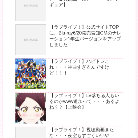
ギュア】
【ラブライブ！】公式サイトTOP
に、Blu-ray6/20発売告知CMのナレ
ーション1年生バージョンをアップ
しました！
【ラブライブ！】ハピトレこ
れ・・・神曲すぎるんですけ
ど！！！
【ラブライブ！】LV落ちる人もい
るのかwww追加って・・・あるよ
ね？？【上映会】
【ラブライブ！】視聴動画きた
な・・・夜空もすごくいいや