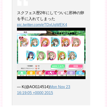
スクフェス歴2年にしてついに邪神の卵
を手に入れてしまった
pic.twitter.com/eTDxUqWEK4
— K(@AOI114514)
Mon Nov 23
16:19:05 +0000 2015