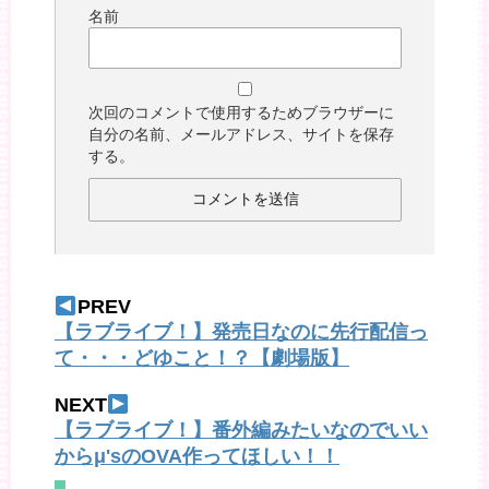
名前
次回のコメントで使用するためブラウザーに
自分の名前、メールアドレス、サイトを保存
する。
PREV
【ラブライブ！】発売日なのに先行配信っ
て・・・どゆこと！？【劇場版】
NEXT
【ラブライブ！】番外編みたいなのでいい
からμ'sのOVA作ってほしい！！