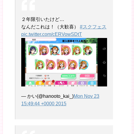
２年限引いたけど…
なんだこれは！（大歓喜）
#スクフェス
pic.twitter.com/cERVowSDtT
— かい(@hanooto_kai_)
Mon Nov 23
15:49:44 +0000 2015