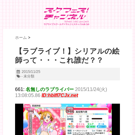
ホーム
>
【ラブライブ！】シリアルの絵
師って・・・これ誰だ？？
2015/11/25
- 未分類
661:
名無しのラブライバー
2015/11/24(火)
13:08:05.86
ID:hblfI7CJx.net