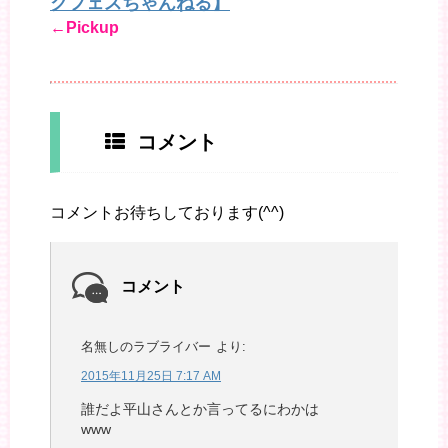
クフェスちゃんねる】
←Pickup
コメント
コメントお待ちしております(^^)
コメント
名無しのラブライバー
より:
2015年11月25日 7:17 AM
誰だよ平山さんとか言ってるにわかは
www