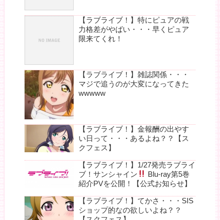
【ラブライブ！】特にピュアの戦
力格差がやばい・・・早くピュア
限来てくれ！
【ラブライブ！】雑誌関係・・・
マジで追うのが大変になってきた
wwwww
【ラブライブ！】金報酬の出やす
い日って・・・あるよね？？【ス
クフェス】
【ラブライブ！】1/27発売ラブライ
ブ！サンシャイン
Blu-ray第5巻
紹介PVを公開！【公式お知らせ】
【ラブライブ！】てかさ・・・SIS
ショップ的なの欲しいよね？？
【スクフェス】