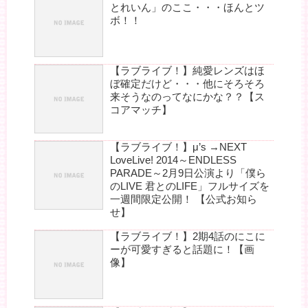
とれいん」のここ・・・ほんとツ
ボ！！
【ラブライブ！】純愛レンズはほ
ぼ確定だけど・・・他にそろそろ
来そうなのってなにかな？？【ス
コアマッチ】
【ラブライブ！】μ’s →NEXT
LoveLive! 2014～ENDLESS
PARADE～2月9日公演より「僕ら
のLIVE 君とのLIFE」フルサイズを
一週間限定公開！ 【公式お知ら
せ】
【ラブライブ！】2期4話のにこに
ーが可愛すぎると話題に！【画
像】