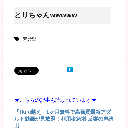
ことりちゃんwwwww
- 未分類
★こちらの記事も読まれています★
「Hulu越え」1ヶ月無料で高画質最新アダ
ルト動画が見放題！利用者急増 反響の声続
出