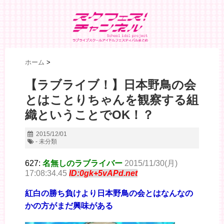
ホーム
>
【ラブライブ！】日本野鳥の会
とはことりちゃんを観察する組
織ということでOK！？
2015/12/01
- 未分類
627:
名無しのラブライバー
2015/11/30(月)
17:08:34.45
ID:0gk+5vAPd.net
紅白の勝ち負けより日本野鳥の会とはなんなの
かの方がまだ興味がある