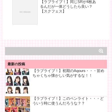
【ラブライブ！】同じSRが4枚あ
るんだが一体どうしたら良い？
【スクフェス】
最新の投稿
【ラブライブ！】初期のAqours・・・皆め
ちゃくちゃ懐かしい気がするな！！
【ラブライブ！】このペンライト・・・ど
ういう時に使うんだろうな？？