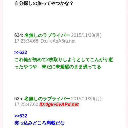
自分探しの旅ってやつかな？
634:
名無しのラブライバー
2015/11/30(月)
17:23:34.68 ID:u+cAqA6ra.net
>>632
これ俺が初めて2枚取りしようとしてこんがり逝
ったやつや…未だに未覚醒のまま残ってる
635:
名無しのラブライバー
2015/11/30(月)
17:25:47.60
ID:0gk+5vAPd.net
>>632
突っ込みどころ満載だな