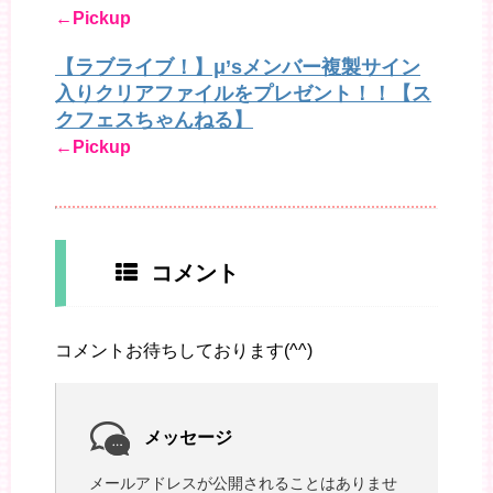
←Pickup
【ラブライブ！】μ’sメンバー複製サイン
入りクリアファイルをプレゼント！！【ス
クフェスちゃんねる】
←Pickup
コメント
コメントお待ちしております(^^)
メッセージ
メールアドレスが公開されることはありませ