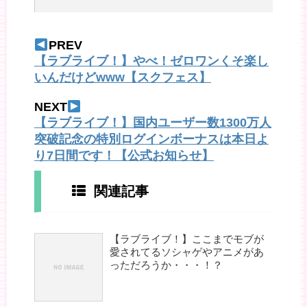
PREV
【ラブライブ！】やべ！ゼロワンくそ楽し
いんだけどwww【スクフェス】
NEXT
【ラブライブ！】国内ユーザー数1300万人
突破記念の特別ログインボーナスは本日よ
り7日間です！【公式お知らせ】
関連記事
【ラブライブ！】ここまでモブが
愛されてるソシャゲやアニメがあ
っただろうか・・・！？