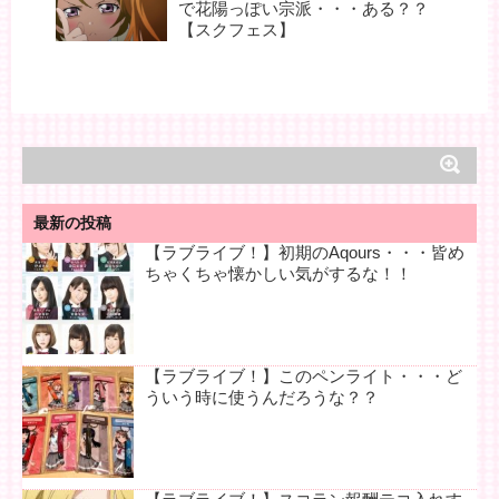
で花陽っぽい宗派・・・ある？？
【スクフェス】
最新の投稿
【ラブライブ！】初期のAqours・・・皆め
ちゃくちゃ懐かしい気がするな！！
【ラブライブ！】このペンライト・・・ど
ういう時に使うんだろうな？？