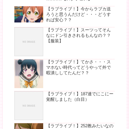
【ラブライブ！】今からラブカ送
ろうと思うんだけど・・・どうす
れば安心？？
【ラブライブ！】スーツってそん
なにドン引きされるもんなの？？
【服装】
【ラブライブ！】てかさ・・・ス
マホない時代ってどうやって外で
暇潰ししてたんだ？？
【ラブライブ！】187連でにこにー
覚醒しました（白目）
【ラブライブ！】252教みたいなの