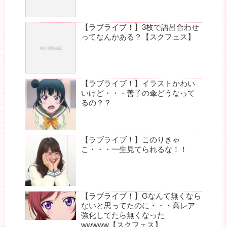
【ラブライブ！】3枚で語呂合わせ
ってなんかある？【スクフェス】
【ラブライブ！】イラストかわい
いけど・・・善子の傘どうなって
るの？？
【ラブライブ！】このりきゃ
こ・・・一生見てられるな！！
【ラブライブ！】Gなんて無くなら
ないと思ってたのに・・・高レア
強化してたら無くなった
wwwww【スクフェス】