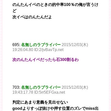
のんたんイベのときの的中率100％の俺が言うけ
ど
次イベはのんたんだよ
695:
名無しのラブライバー
2015/12/03(木)
19:26:04.80 ID:2/jvBavTp.net
次のんたんイベだったら石300割るわ
703:
名無しのラブライバー
2015/12/03(木)
19:43:17.78 ID:5rr5EFGxa.net
判定にあまり意義を見出せない
goodよりすっぽ抜けや押す位置のズレでmiss出