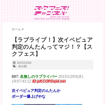
ホーム
>
【ラブライブ！】次イベピュア
判定のんたんってマジ！？【ス
クフェス】
2015/12/04
- 未分類
687:
名無しのラブライバー
2015/12/03(木)
19:07:43.12
ID:pKCOPDqid.net
次イベピュア判定のんたんか
ボーダー爆上げやな