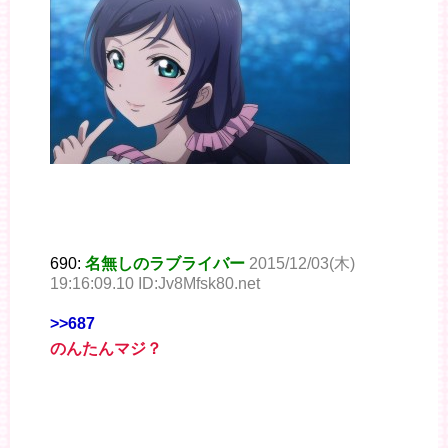
690:
名無しのラブライバー
2015/12/03(木)
19:16:09.10 ID:Jv8Mfsk80.net
>>687
のんたんマジ？