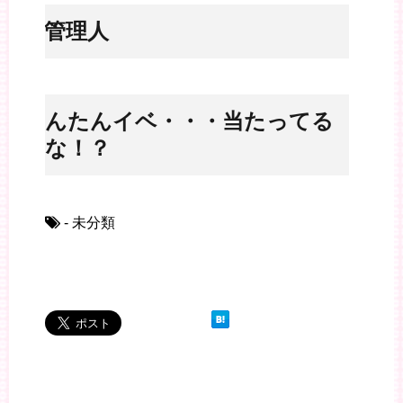
※管理人
のんたんイベ・・・当たってる
かな！？
- 未分類