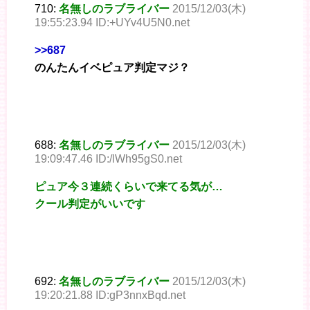
710:
名無しのラブライバー
2015/12/03(木)
19:55:23.94 ID:+UYv4U5N0.net
>>687
のんたんイベピュア判定マジ？
688:
名無しのラブライバー
2015/12/03(木)
19:09:47.46 ID:/lWh95gS0.net
ピュア今３連続くらいで来てる気が…
クール判定がいいです
692:
名無しのラブライバー
2015/12/03(木)
19:20:21.88 ID:gP3nnxBqd.net