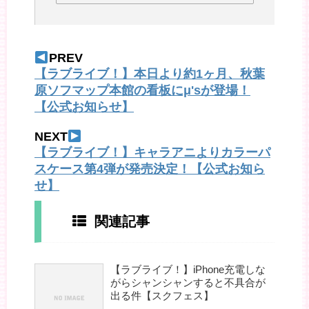
PREV
【ラブライブ！】本日より約1ヶ月、秋葉
原ソフマップ本館の看板にμ'sが登場！
【公式お知らせ】
NEXT
【ラブライブ！】キャラアニよりカラーパ
スケース第4弾が発売決定！【公式お知ら
せ】
関連記事
【ラブライブ！】iPhone充電しな
がらシャンシャンすると不具合が
出る件【スクフェス】