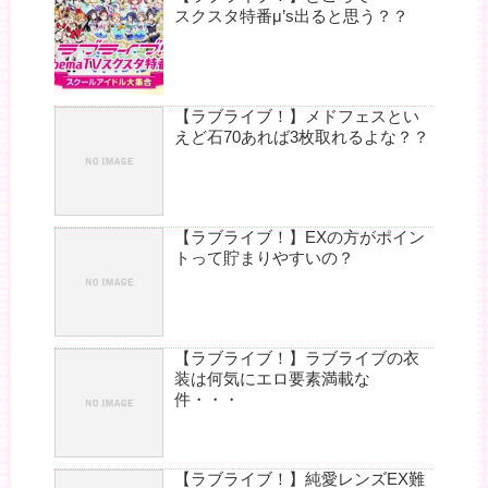
スクスタ特番μ’s出ると思う？？
【ラブライブ！】メドフェスとい
えど石70あれば3枚取れるよな？？
【ラブライブ！】EXの方がポイン
トって貯まりやすいの？
【ラブライブ！】ラブライブの衣
装は何気にエロ要素満載な
件・・・
【ラブライブ！】純愛レンズEX難