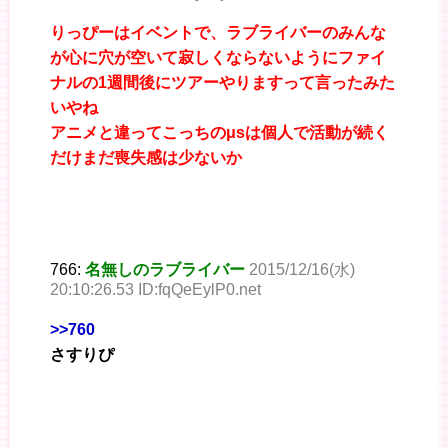
りっぴーはイベントで、ラブライバーのみんな
が心に穴が空いて寂しくならないようにファイ
ナルの1週間後にツアーやりますって言ったみた
いやね
アニメと違ってこっちのμsは個人で活動が続く
だけまだ喪失感は少ないか
766:
名無しのラブライバー
2015/12/16(水)
20:10:26.53 ID:fqQeEylP0.net
>>760
さすりぴ