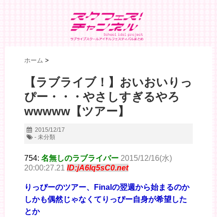
ホーム
>
【ラブライブ！】おいおいりっ
ぴー・・・やさしすぎるやろ
wwwww【ツアー】
2015/12/17
- 未分類
754:
名無しのラブライバー
2015/12/16(水)
20:00:27.21
ID:jA6lq5sC0.net
りっぴーのツアー、Finalの翌週から始まるのか
しかも偶然じゃなくてりっぴー自身が希望した
とか