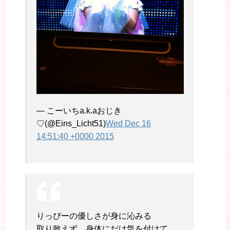
— こーいちa.k.aおじき
♡(@Eins_Licht51)
Wed Dec 16
14:51:40 +0000 2015
りっぴーの優しさが身に沁みる
取り敢えず、身体にだけ気を付けて、