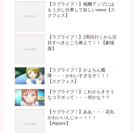
【ラブライブ！】報酬アップには
もう少し仕事して欲しいwww【ス
クフェス】
【ラブライブ！】2周目行くから注
目すべきところ教えて！！【劇場
版】
【ラブライブ！】かよちん艦
隊・・・かわいすぎるぞ！！！
【スクフェス】
【ラブライブ！】これからきそう
なコラボって・・・何かな？？
【ラブライブ！】ああ・・・花丸
かわいいんじゃ～！！！
【Aqours】