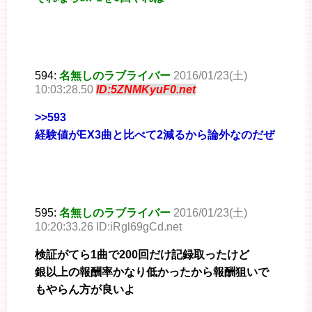
594:
名無しのラブライバー
2016/01/23(土)
10:03:28.50
ID:5ZNMKyuF0.net
>>593
経験値がEX3曲と比べて2減るから論外なのだぜ
595:
名無しのラブライバー
2016/01/23(土)
10:20:33.26 ID:iRgl69gCd.net
検証がてら1曲で200回だけ記録取ったけど
銀以上の報酬率かなり低かったから報酬狙いで
もやらん方が良いよ