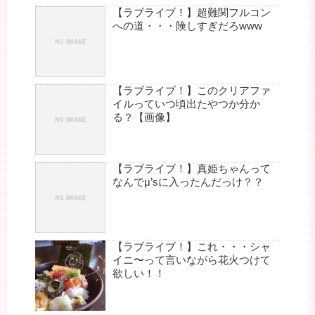
【ラブライブ！】超難関フルコン
への道・・・険しすぎだろwww
【ラブライブ！】このクリアファ
イルっていつ頃出たやつか分か
る？【画像】
【ラブライブ！】真姫ちゃんって
なんでμ’sに入ったんだっけ？？
【ラブライブ！】これ・・・シャ
イニ〜って言いながら花火つけて
欲しい！！