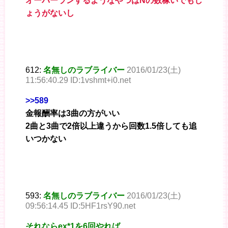
オーバーランするようなやつはNの数稼いでもし
ょうがないし
612:
名無しのラブライバー
2016/01/23(土)
11:56:40.29 ID:1vshmt+i0.net
>>589
金報酬率は3曲の方がいい
2曲と3曲で2倍以上違うから回数1.5倍しても追
いつかない
593:
名無しのラブライバー
2016/01/23(土)
09:56:14.45 ID:5HF1rsY90.net
それならex*1を6回やれば