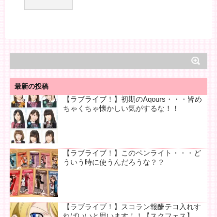
最新の投稿
【ラブライブ！】初期のAqours・・・皆め
ちゃくちゃ懐かしい気がするな！！
【ラブライブ！】このペンライト・・・ど
ういう時に使うんだろうな？？
【ラブライブ！】スコラン報酬テコ入れす
ればいいと思います！！【スクフェス】