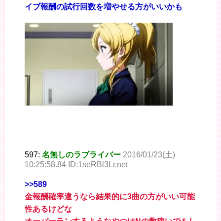
イブ報酬の試行回数を増やせる方がいいかも
597:
名無しのラブライバー
2016/01/23(土)
10:25:58.84 ID:1seRBl3Lr.net
>>589
金報酬確率違うなら結果的に3曲の方がいい可能
性あるけどな