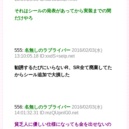
それはシールの発表があってから実装までの間
だけやろ
555:
名無しのラブライバー
2016/02/03(水)
13:10:05.18 ID:xxdS+seip.net
勧誘するたびにいらないR、SR全て廃棄してた
からシール追加で大損した
556:
名無しのラブライバー
2016/02/03(水)
14:01:32.31 ID:mzQUpnlG0.net
貧乏人に優しい仕様になっても金を出せないの