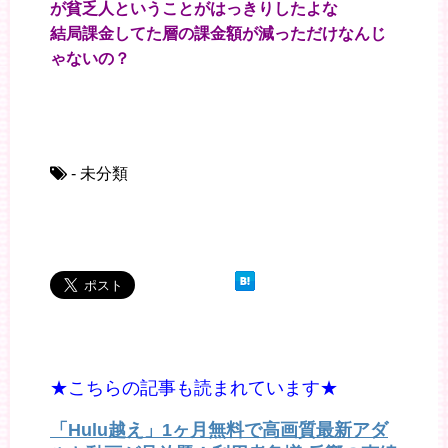
が貧乏人ということがはっきりしたよな
結局課金してた層の課金額が減っただけなんじ
ゃないの？
- 未分類
★こちらの記事も読まれています★
「Hulu越え」1ヶ月無料で高画質最新アダ