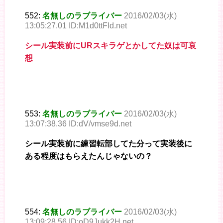
552:
名無しのラブライバー
2016/02/03(水)
13:05:27.01 ID:M1d0ttFId.net
シール実装前にURスキラゲとかしてた奴は可哀
想
553:
名無しのラブライバー
2016/02/03(水)
13:07:38.36 ID:dV/vmse9d.net
シール実装前に練習転部してた分って実装後に
ある程度はもらえたんじゃないの？
554:
名無しのラブライバー
2016/02/03(水)
13:09:28.56 ID:oD9Jukk2H.net