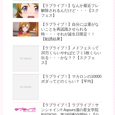
【ラブライブ！】なんか最近フレ
解除されるんだけど・・・【スク
フェス】
【ラブライブ！】自分には運がな
いことを再認識させられる
時・・・それが誕生日限定！！
【勧誘結果】
【ラブライブ！】メドフェスって
20万くらいやればヒフミ1枚くらい
出る・・・かな？？【スクフェ
ス】
【ラブライブ！】マカロンの10000
ボダってどのくらい？【平均】
【ラブライブ！】ラブライブ！サ
ンシャイン!! Aqours浦の星女学院
RADIO!!! 第18回配信開始！【公