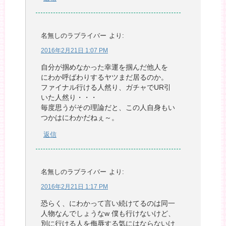
名無しのラブライバー
より:
2016年2月21日 1:07 PM
自分が掴めなかった幸運を掴んだ他人を
にわか呼ばわりするヤツまだ居るのか。
ファイナル行ける人然り、ガチャでUR引
いた人然り・・・
毎度思うがその理論だと、この人自身もい
つかはにわかだねぇ～。
返信
名無しのラブライバー
より:
2016年2月21日 1:17 PM
恐らく、にわかって言い続けてるのは同一
人物なんでしょうなw 僕も行けないけど、
別に行ける人を侮辱する気にはならないけ