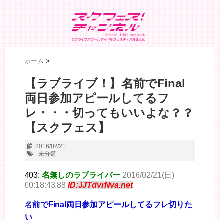
ホーム
>
【ラブライブ！】名前でFinal
両日参加アピールしてるフ
レ・・・切ってもいいよな？？
【スクフェス】
2016/02/21
- 未分類
403:
名無しのラブライバー
2016/02/21(日)
00:18:43.88
ID:JJTdvrNva.net
名前でFinal両日参加アピールしてるフレ切りた
い