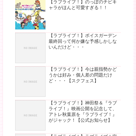
【ラブライブ！】のっぽのチビキ
ャラがほんと可愛すぎる！！
【ラブライブ！】ボイスガーデン
最終回って何か嫌な予感しかしな
いんだけど・・・
【ラブライブ！】今は親指勢かど
うかは好み・個人差の問題だけ
ど・・・【スクフェス】
【ラブライブ！】神田祭＆『ラブ
ライブ！』映画公開を記念して、
アトレ秋葉原を『ラブライブ！』
がジャック！【公式お知らせ】