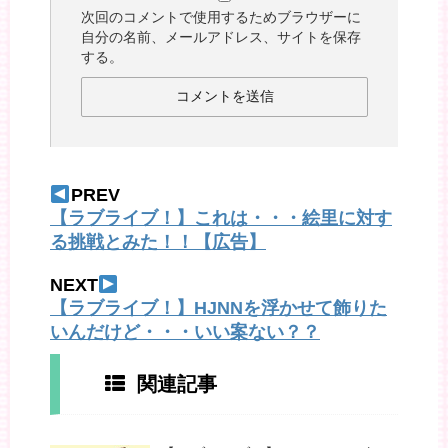
次回のコメントで使用するためブラウザーに
自分の名前、メールアドレス、サイトを保存
する。
PREV
【ラブライブ！】これは・・・絵里に対す
る挑戦とみた！！【広告】
NEXT
【ラブライブ！】HJNNを浮かせて飾りた
いんだけど・・・いい案ない？？
関連記事