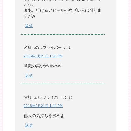
どな。
まあ、行けるアピールがウザい人は切りま
すがw
返信
名無しのラブライバー
より:
2016年2月21日 1:28 PM
意識の高い米欄www
返信
名無しのラブライバー
より:
2016年2月21日 1:44 PM
他人の気持ちを汲めよ
返信