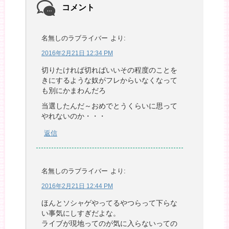
コメント
名無しのラブライバー
より:
2016年2月21日 12:34 PM
切りたければ切ればいいその程度のことを
きにするような奴がフレからいなくなって
も別にかまわんだろ
当選したんだ～おめでとうくらいに思って
やれないのか・・・
返信
名無しのラブライバー
より:
2016年2月21日 12:44 PM
ほんとソシャゲやってるやつらって下らな
い事気にしすぎだよな。
ライブが現地ってのが気に入らないっての