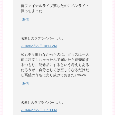
俺ファイナルライブ落ちたのにペンライト
買っちまった
返信
名無しのラブライバー
より:
2016年2月22日 10:14 AM
私もチケ取れなかったのに、グッズは一人
前に注文しちゃったんで届いたら即売却す
るつもり。記念品にするという考えもある
だろうが、自分としては空しくなるだけだ
し高値のうちに売り抜けておきたいwww
返信
名無しのラブライバー
より:
2016年2月22日 11:01 PM