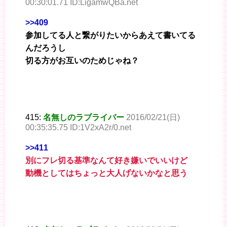
00:30:01.71 ID:LigamwQBa.net
>>409
参加してる人と繋がりたいからあえて書いてる
んだろうし
切る方がお互いのためじゃね？
415:
名無しのラブライバー
2016/02/21(日)
00:35:35.75 ID:1V2xA2r/0.net
>>411
別にフレ切る基準なんて好き嫌いでいいけど
動機としてはちょっと大人げないかなと思う