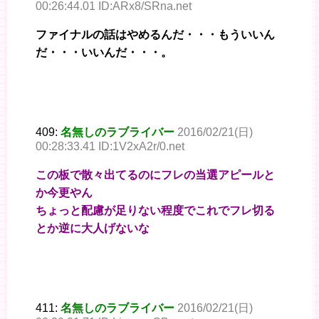
00:26:44.01 ID:ARx8/SRna.net
ファイナルの話はやめるんだ・・・もういいん
だ・・・いいんだ・・・。
409:
名無しのラブライバー
2016/02/21(日)
00:28:33.41 ID:1V2xA2r/0.net
この板で散々出てるのにフレの当選アピールと
か今更やん
ちょっと配慮が足りない程度でこれでフレ切る
とか逆に大人げないな
411:
名無しのラブライバー
2016/02/21(日)