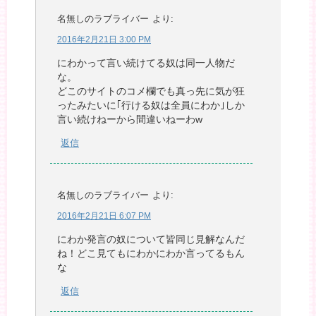
名無しのラブライバー
より:
2016年2月21日 3:00 PM
にわかって言い続けてる奴は同一人物だ
な。
どこのサイトのコメ欄でも真っ先に気が狂
ったみたいに｢行ける奴は全員にわか｣しか
言い続けねーから間違いねーわw
返信
名無しのラブライバー
より:
2016年2月21日 6:07 PM
にわか発言の奴について皆同じ見解なんだ
ね！どこ見てもにわかにわか言ってるもん
な
返信