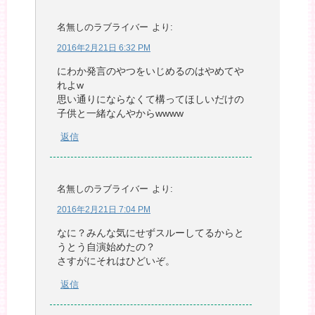
名無しのラブライバー
より:
2016年2月21日 6:32 PM
にわか発言のやつをいじめるのはやめてや
れよw
思い通りにならなくて構ってほしいだけの
子供と一緒なんやからwwww
返信
名無しのラブライバー
より:
2016年2月21日 7:04 PM
なに？みんな気にせずスルーしてるからと
うとう自演始めたの？
さすがにそれはひどいぞ。
返信