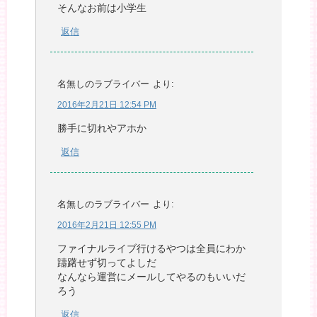
そんなお前は小学生
返信
名無しのラブライバー
より:
2016年2月21日 12:54 PM
勝手に切れやアホか
返信
名無しのラブライバー
より:
2016年2月21日 12:55 PM
ファイナルライブ行けるやつは全員にわか
躊躇せず切ってよしだ
なんなら運営にメールしてやるのもいいだ
ろう
返信