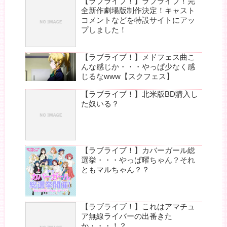
【ラブライブ！】ラブライブ！完
全新作劇場版制作決定！キャスト
コメントなどを特設サイトにアッ
プしました！
【ラブライブ！】メドフェス曲こ
んな感じか・・・やっぱ少なく感
じるなwww【スクフェス】
【ラブライブ！】北米版BD購入し
た奴いる？
【ラブライブ！】カバーガール総
選挙・・・やっぱ曜ちゃん？それ
ともマルちゃん？？
【ラブライブ！】これはアマチュ
ア無線ライバーの出番きた
か・・・！？