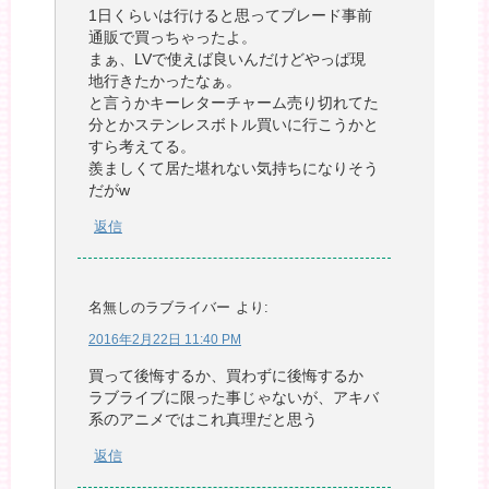
1日くらいは行けると思ってブレード事前
通販で買っちゃったよ。
まぁ、LVで使えば良いんだけどやっぱ現
地行きたかったなぁ。
と言うかキーレターチャーム売り切れてた
分とかステンレスボトル買いに行こうかと
すら考えてる。
羨ましくて居た堪れない気持ちになりそう
だがw
返信
名無しのラブライバー
より:
2016年2月22日 11:40 PM
買って後悔するか、買わずに後悔するか
ラブライブに限った事じゃないが、アキバ
系のアニメではこれ真理だと思う
返信