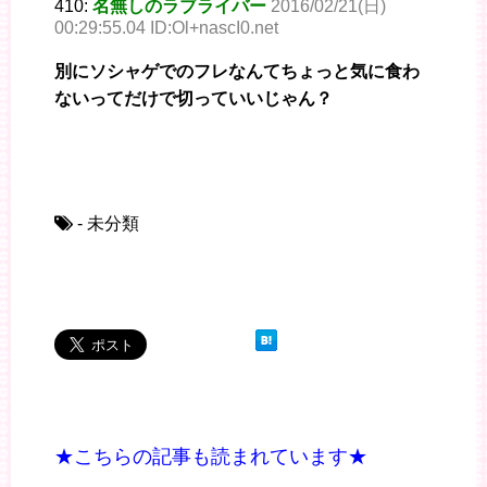
410:
名無しのラブライバー
2016/02/21(日)
00:29:55.04 ID:Ol+nascI0.net
別にソシャゲでのフレなんてちょっと気に食わ
ないってだけで切っていいじゃん？
- 未分類
★こちらの記事も読まれています★