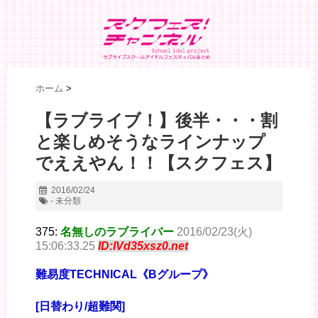
ホーム
>
【ラブライブ！】後半・・・割
と楽しめそうなラインナップ
でええやん！！【スクフェス】
2016/02/24
- 未分類
375:
名無しのラブライバー
2016/02/23(火)
15:06:33.25
ID:IVd35xsz0.net
難易度TECHNICAL《Bグループ》
[日替わり/超難関]