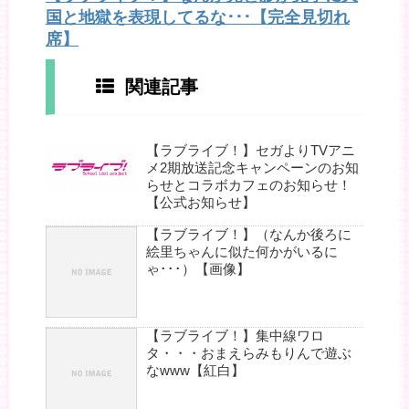
国と地獄を表現してるな･･･【完全見切れ
席】
関連記事
【ラブライブ！】セガよりTVアニ
メ2期放送記念キャンペーンのお知
らせとコラボカフェのお知らせ！
【公式お知らせ】
【ラブライブ！】（なんか後ろに
絵里ちゃんに似た何かがいるに
ゃ･･･）【画像】
【ラブライブ！】集中線ワロ
タ・・・おまえらみもりんで遊ぶ
なwww【紅白】