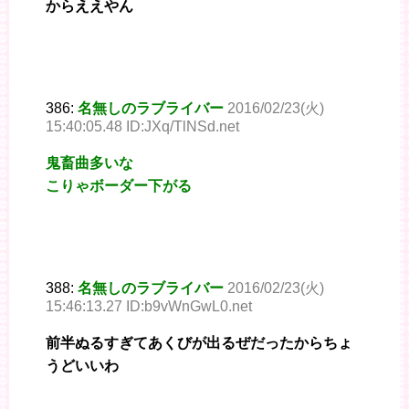
からええやん
386:
名無しのラブライバー
2016/02/23(火)
15:40:05.48 ID:JXq/TlNSd.net
鬼畜曲多いな
こりゃボーダー下がる
388:
名無しのラブライバー
2016/02/23(火)
15:46:13.27 ID:b9vWnGwL0.net
前半ぬるすぎてあくびが出るぜだったからちょ
うどいいわ