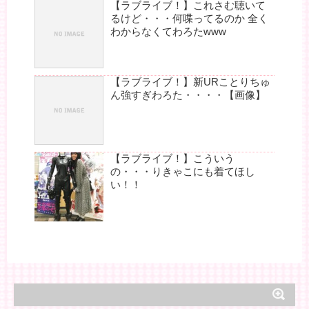
【ラブライブ！】これさむ聴いて
るけど・・・何喋ってるのか 全く
わからなくてわろたwww
【ラブライブ！】新URことりちゅ
ん強すぎわろた・・・・【画像】
【ラブライブ！】こういう
の・・・りきゃこにも着てほし
い！！