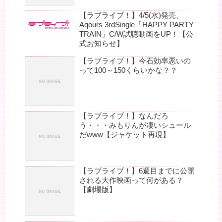
【ラブライブ！】4/5(水)発売、
Aqours 3rdSingle「HAPPY PARTY
TRAIN」C/W試聴動画をUP！【公
式お知らせ】
【ラブライブ！】今石効率悪いの
って100～150くらいかな？？
【ラブライブ！】なんだろ
う・・・みもりんが凄いシュール
だwww【ジャケット再現】
【ラブライブ！】6週目までに公開
される大作映画って何がある？
【劇場版】