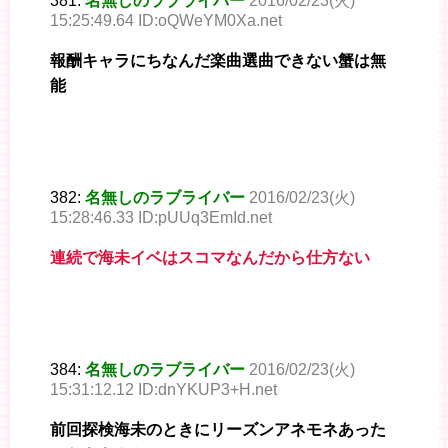
381:
名無しのラブライバー
2016/02/23(火)
15:25:49.64 ID:oQWeYM0Xa.net
報酬キャラにちなんだ楽曲選曲できない蟹は無
能
382:
名無しのラブライバー
2016/02/23(火)
15:28:46.33 ID:pUUq3EmId.net
連続で海未イベはスコマなんだから仕方ない
384:
名無しのラブライバー
2016/02/23(火)
15:31:12.12 ID:dnYKUP3+H.net
前回探検海未のときにリーズンアネモネあった