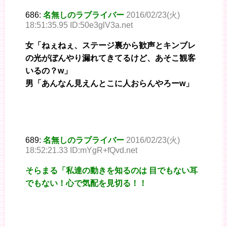
686:
名無しのラブライバー
2016/02/23(火)
18:51:35.95 ID:50e3glV3a.net
女「ねぇねぇ、ステージ裏から歓声とキンブレ
の光がぼんやり漏れてきてるけど、あそこ観客
いるの？w」
男「あんなん見えんとこに人おらんやろーw」
689:
名無しのラブライバー
2016/02/23(火)
18:52:21.33 ID:mYgR+fQvd.net
そらまる「私達の動きを知るのは 目でもない耳
でもない！心で気配を見切る！！