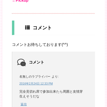
←Pickup
コメント
コメントお待ちしております(^^)
コメント
名無しのラブライバー
より:
2016年2月24日 12:33 PM
完全見切れ席で参加出来たら周囲と友情芽
生えそうだな
返信