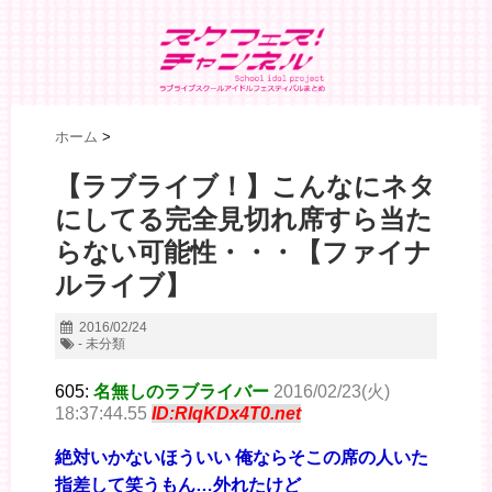
ホーム
>
【ラブライブ！】こんなにネタ
にしてる完全見切れ席すら当た
らない可能性・・・【ファイナ
ルライブ】
2016/02/24
- 未分類
605:
名無しのラブライバー
2016/02/23(火)
18:37:44.55
ID:RlqKDx4T0.net
絶対いかないほういい 俺ならそこの席の人いた
指差して笑うもん…外れたけど