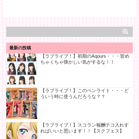
最新の投稿
【ラブライブ！】初期のAqours・・・皆め
ちゃくちゃ懐かしい気がするな！！
【ラブライブ！】このペンライト・・・ど
ういう時に使うんだろうな？？
【ラブライブ！】スコラン報酬テコ入れす
ればいいと思います！！【スクフェス】