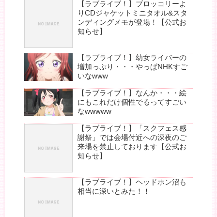
【ラブライブ！】ブロッコリーよ
りCDジャケットミニタオル&スタ
ンディングメモが登場！【公式お
知らせ】
【ラブライブ！】幼女ライバーの
増加っぷり・・・やっぱNHKすご
いなwww
【ラブライブ！】なんか・・・絵
にもこれだけ個性でるってすごい
なwwwww
【ラブライブ！】「スクフェス感
謝祭」では会場付近への深夜のご
来場を禁止しております【公式お
知らせ】
【ラブライブ！】ヘッドホン沼も
相当に深いとみた！！