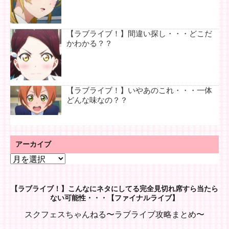
【ラブライブ！】間違い探し・・・どこだ
かわかる？？
【ラブライブ！】いやあのこれ・・・一体
どんな味なの？？
アーカイブ
ア
ー
カ
【ラブライブ！】こんなにネタにしてる完全見切れ席すら当たら
イ
ない可能性・・・【ファイナルライブ】
ブ
スクフェスちゃんねる〜ラブライブ攻略まとめ〜