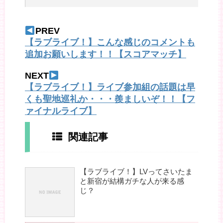
PREV
【ラブライブ！】こんな感じのコメントも
追加お願いします！！【スコアマッチ】
NEXT
【ラブライブ！】ライブ参加組の話題は早
くも聖地巡礼か・・・羨ましいぞ！！【フ
ァイナルライブ】
関連記事
【ラブライブ！】LVってさいたま
と新宿が結構ガチな人が来る感
じ？