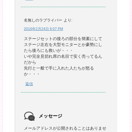
名無しのラブライバー
より:
2016年2月24日 6:07 PM
ステージセットの後ろの部分を簡素にして
ステージ左右を大型モニターとか豪勢にし
たら後ろにも救いが・・・
いや完全見切れ席の名目で安く売ってるん
だから
先行と一般で手に入れた人たちが怒る
か・・・
返信
メッセージ
メールアドレスが公開されることはありませ