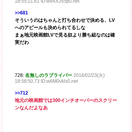
18:55:21.61 ID:wo4XJ55p0.net
>>681
そういうのはちゃんと打ち合わせで決める、LV
へのアピールも決められてるしな
まぁ地元映画館LVで見る奴より勝ち組なのは確
実だわ
728:
名無しのラブライバー
2016/02/23(火)
18:56:50.73 ID:w6M0vklx0.net
>>712
地元の映画館では300インチオーバーのスクリー
ンなんだよなあ