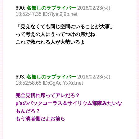
690:
名無しのラブライバー
2016/02/23(火)
18:52:47.35 ID:7tyet9j9p.net
「見えなくても同じ空間にいることが大事」
って考えの人にうってつけの席だね
これで救われる人が大勢いるよ
693:
名無しのラブライバー
2016/02/23(火)
18:52:58.65 ID:GgAciYxXd.net
完全見切れ席ってアレだろ？
μ’sのバックコーラス＆サイリウム部隊みたいな
もんだろ？
もう演者側だよお前ら