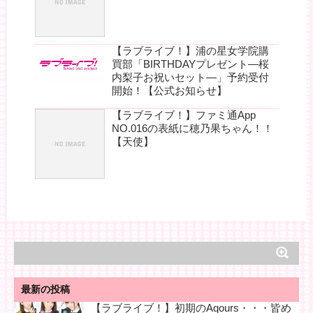
【ラブライブ！】浦の星女学院購
買部「BIRTHDAYプレゼント―桜
内梨子お祝いセット―」予約受付
開始！【公式お知らせ】
【ラブライブ！】ファミ通App
NO.016の表紙に穂乃果ちゃん！！
【天使】
最新の投稿
【ラブライブ！】初期のAqours・・・皆め