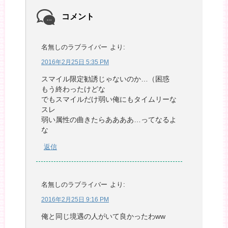
コメント
名無しのラブライバー
より:
2016年2月25日 5:35 PM
スマイル限定勧誘じゃないのか…（困惑
もう終わったけどな
でもスマイルだけ弱い俺にもタイムリーな
スレ
弱い属性の曲きたらああああ…ってなるよ
な
返信
名無しのラブライバー
より:
2016年2月25日 9:16 PM
俺と同じ境遇の人がいて良かったわww