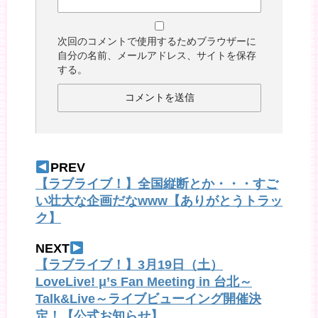
次回のコメントで使用するためブラウザーに
自分の名前、メールアドレス、サイトを保存
する。
PREV
【ラブライブ！】全国縦断とか・・・すご
い壮大な企画だなwww【ありがとうトラッ
ク】
NEXT
【ラブライブ！】3月19日（土）
LoveLive! μ’s Fan Meeting in 台北～
Talk&Live～ライブビューイング開催決
定！【公式お知らせ】