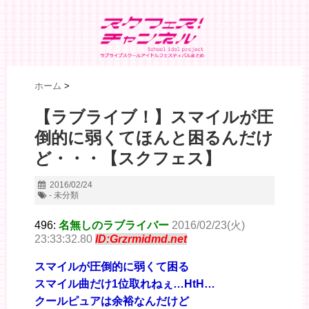
ホーム
>
【ラブライブ！】スマイルが圧
倒的に弱くてほんと困るんだけ
ど・・・【スクフェス】
2016/02/24
- 未分類
496:
名無しのラブライバー
2016/02/23(火)
23:33:32.80
ID:Grzrmidmd.net
スマイルが圧倒的に弱くて困る
スマイル曲だけ1位取れねぇ…HtH…
クールピュアは余裕なんだけど