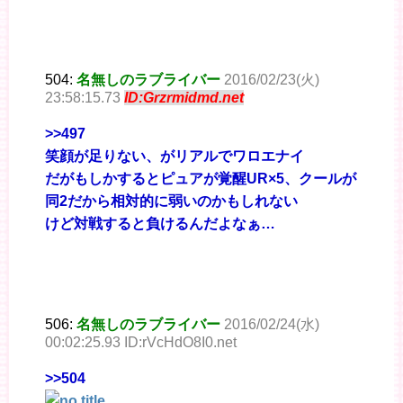
504:
名無しのラブライバー
2016/02/23(火)
23:58:15.73
ID:Grzrmidmd.net
>>497
笑顔が足りない、がリアルでワロエナイ
だがもしかするとピュアが覚醒UR×5、クールが
同2だから相対的に弱いのかもしれない
けど対戦すると負けるんだよなぁ…
506:
名無しのラブライバー
2016/02/24(水)
00:02:25.93 ID:rVcHdO8I0.net
>>504