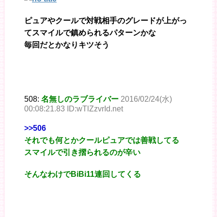
ピュアやクールで対戦相手のグレードが上がっ
てスマイルで鎮められるパターンかな
毎回だとかなりキツそう
508:
名無しのラブライバー
2016/02/24(水)
00:08:21.83 ID:wTlZzvrId.net
>>506
それでも何とかクールピュアでは善戦してる
スマイルで引き摺られるのが辛い
そんなわけでBiBi11連回してくる