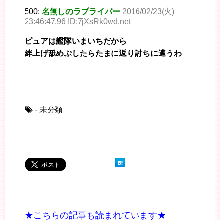
500:
名無しのラブライバー
2016/02/23(火)
23:46:47.96 ID:7jXsRk0wd.net
ピュアは艦隊いまいちだから
絆上げ舐めぷしたらたまに返り討ちに遭うわ
- 未分類
★こちらの記事も読まれています★