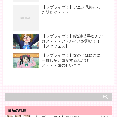
【ラブライブ！】アニメ見終わっ
た訳だが・・・
【ラブライブ！】縦2連苦手なんだ
けど・・・アドバイスお願い！！
【スクフェス】
【ラブライブ！】女の子はにこに
ー推し多い気がするんだけ
ど・・・気のせい？？
最新の投稿