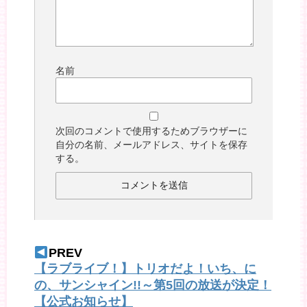
名前
次回のコメントで使用するためブラウザーに
自分の名前、メールアドレス、サイトを保存
する。
PREV
【ラブライブ！】トリオだよ！いち、に
の、サンシャイン!!～第5回の放送が決定！
【公式お知らせ】