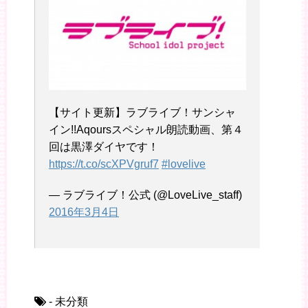
【サイト更新】ラブライブ！サンシャ
イン!!Aqoursスペシャル朗読動画、第４
回は黒澤ダイヤです！
https://t.co/scXPVgruf7
#lovelive
— ラブライブ！公式 (@LoveLive_staff)
2016年3月4日
- 未分類