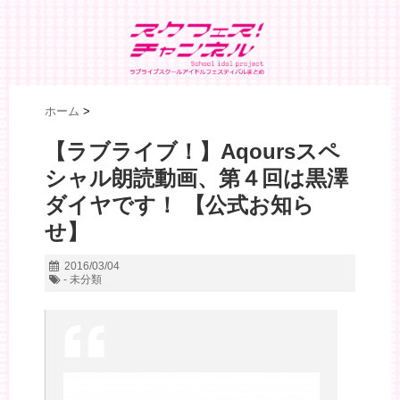
ホーム
>
【ラブライブ！】Aqoursスペ
シャル朗読動画、第４回は黒澤
ダイヤです！ 【公式お知ら
せ】
2016/03/04
- 未分類