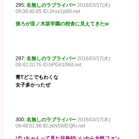
295:
名無しのラブライバー
2016/03/17(木)
09:38:40.85 ID:JAxv2y6I0.net
後ろが音ノ木坂学園の校舎に見えてきたw
297:
名無しのラブライバー
2016/03/17(木)
09:42:20.76 ID:hPD/r1/Wd.net
青Tどこでもわくな
女子多かったぜ
300:
名無しのラブライバー
2016/03/17(木)
09:48:01.96 ID:zkN5WEQKr.net
ぱいちゃんって見た目格好いいから女性ファン