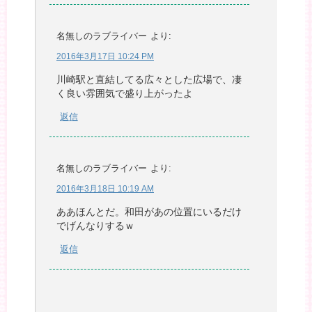
名無しのラブライバー
より:
2016年3月17日 10:24 PM
川崎駅と直結してる広々とした広場で、凄
く良い雰囲気で盛り上がったよ
返信
名無しのラブライバー
より:
2016年3月18日 10:19 AM
ああほんとだ。和田があの位置にいるだけ
でげんなりするｗ
返信