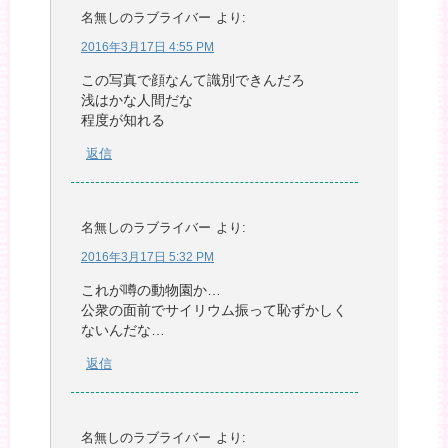
名無しのラブライバー
より:
2016年3月17日 4:55 PM
この写真で顔なんて識別できんだろ
浅はかな人間だな
程度が知れる
返信
名無しのラブライバー
より:
2016年3月17日 5:32 PM
これが噂の動物園か…
公衆の面前でサイリウム振って恥ずかしく
ないんだな…
返信
名無しのラブライバー
より: