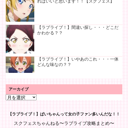
ればいいと思います！！【スクフェス】
【ラブライブ！】間違い探し・・・どこだ
かわかる？？
【ラブライブ！】いやあのこれ・・・一体
どんな味なの？？
アーカイブ
ア
ー
カ
【ラブライブ！】ぱいちゃんって女の子ファン多いんだな！！
イ
ブ
スクフェスちゃんねる〜ラブライブ攻略まとめ〜