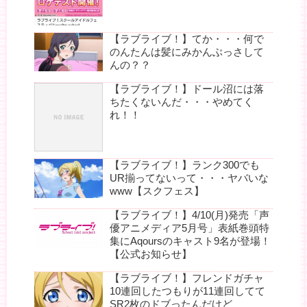
【ラブライブ！】てか・・・何で
のんたんは髪にみかんぶっさして
んの？？
【ラブライブ！】ドール沼には落
ちたくないんだ・・・やめてく
れ！！
【ラブライブ！】ランク300でも
UR揃ってないって・・・ヤバいな
www【スクフェス】
【ラブライブ！】4/10(月)発売「声
優アニメディア5月号」表紙巻頭特
集にAqoursのキャスト9名が登場！
【公式お知らせ】
【ラブライブ！】フレンドガチャ
10連回したつもりが11連回してて
SR2枚のドブったんだけど