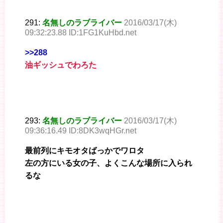
291:
名無しのラブライバー
2016/03/17(木)
09:32:23.88 ID:1FG1KuHbd.net
>>288
油ギッシュでわろた
293:
名無しのラブライバー
2016/03/17(木)
09:36:16.49 ID:8DK3wqHGr.net
最前列にキモオタばっかでワロタ
左の方にいる女の子、よくこんな場所に入られ
るな