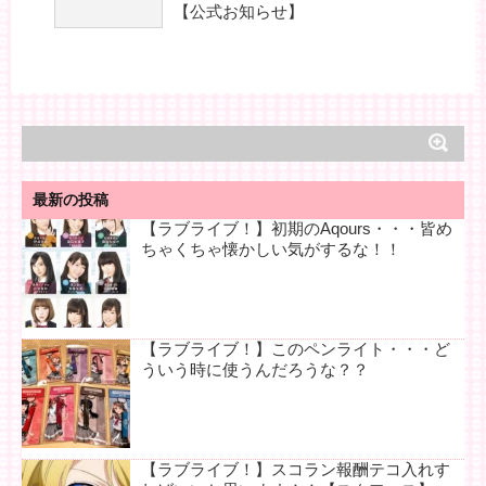
【公式お知らせ】
最新の投稿
【ラブライブ！】初期のAqours・・・皆め
ちゃくちゃ懐かしい気がするな！！
【ラブライブ！】このペンライト・・・ど
ういう時に使うんだろうな？？
【ラブライブ！】スコラン報酬テコ入れす