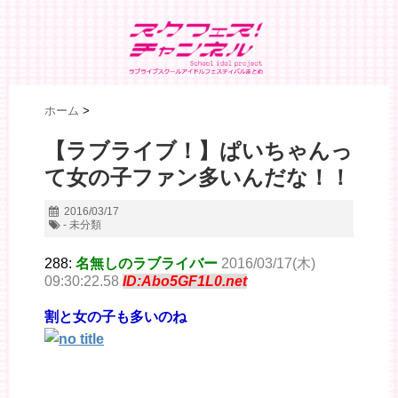
ホーム
>
【ラブライブ！】ぱいちゃんっ
て女の子ファン多いんだな！！
2016/03/17
- 未分類
288:
名無しのラブライバー
2016/03/17(木)
09:30:22.58
ID:Abo5GF1L0.net
割と女の子も多いのね