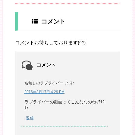
コメント
コメントお待ちしております(^^)
コメント
名無しのラブライバー
より:
2016年3月17日 4:29 PM
ラブライバーの顔面ってこんななのねｷﾓﾁﾜ
ﾙｲ
返信