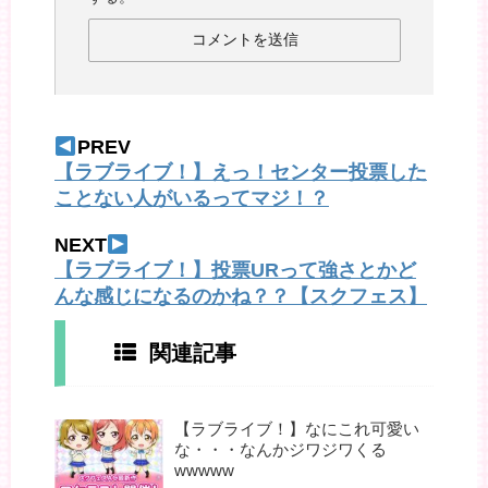
PREV
【ラブライブ！】えっ！センター投票した
ことない人がいるってマジ！？
NEXT
【ラブライブ！】投票URって強さとかど
んな感じになるのかね？？【スクフェス】
関連記事
【ラブライブ！】なにこれ可愛い
な・・・なんかジワジワくる
wwwww