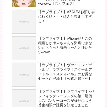
wwwww【スクフェス】
【ラブライブ！】AZALEAお渡し会
に行く奴・・・ほんと羨ましすぎ
る！！
【ラブライブ！】iPhoneだとこの
程度しか海未ちゃんを満喫できな
いからもっと海未ちゃんと狂いた
いwww
【ラブライブ！】ヴァイスシュヴ
ァルツ「ラブライブ！スクールア
イドルフェスティバル」のお得な
セットが登場！【公式お知らせ】
【ラブライブ！】ラブライブ！×パ
シフィックレーシングの第二期個
人スポンサーコースが好評につき
募集期限の延長を決定しました