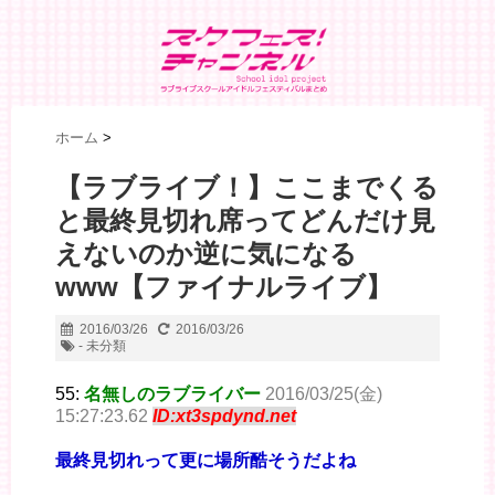
ホーム
>
【ラブライブ！】ここまでくる
と最終見切れ席ってどんだけ見
えないのか逆に気になる
www【ファイナルライブ】
2016/03/26
2016/03/26
- 未分類
55:
名無しのラブライバー
2016/03/25(金)
15:27:23.62
ID:xt3spdynd.net
最終見切れって更に場所酷そうだよね