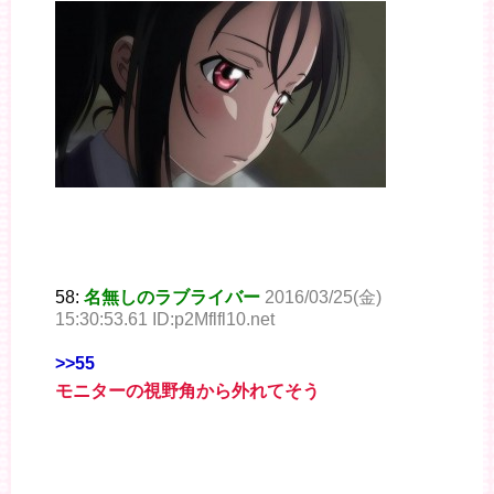
58:
名無しのラブライバー
2016/03/25(金)
15:30:53.61 ID:p2Mflfl10.net
>>55
モニターの視野角から外れてそう