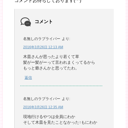
コメントお待ちしております(^^)
コメント
名無しのラブライバー
より:
2016年3月26日 12:13 AM
木皿さんが思ったより若くて草
髪がー髪がーって言われまくってるから
もっと爺さんかと思ってたわ。
返信
名無しのラブライバー
より:
2016年3月26日 12:35 AM
現地行けるやつは全員にわか
そして木皿を見たことなかった↑もにわか