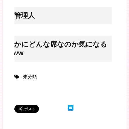
※管理人
確かにどんな席なのか気になる
www
- 未分類