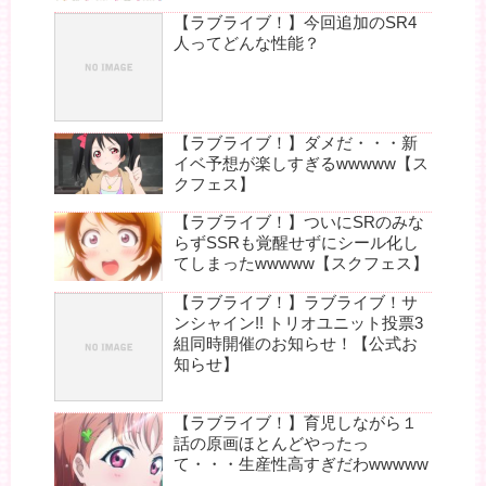
【ラブライブ！】今回追加のSR4
人ってどんな性能？
【ラブライブ！】ダメだ・・・新
イベ予想が楽しすぎるwwwww【ス
クフェス】
【ラブライブ！】ついにSRのみな
らずSSRも覚醒せずにシール化し
てしまったwwwww【スクフェス】
【ラブライブ！】ラブライブ！サ
ンシャイン!! トリオユニット投票3
組同時開催のお知らせ！【公式お
知らせ】
【ラブライブ！】育児しながら１
話の原画ほとんどやったっ
て・・・生産性高すぎだわwwwww