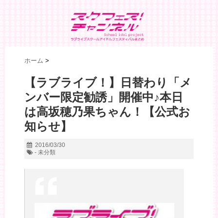
ホーム
>
【ラブライブ！】日替わり「メ
ンバー限定勧誘」開催中♪本日
は高坂穂乃果ちゃん！【公式お
知らせ】
2016/03/30
- 未分類