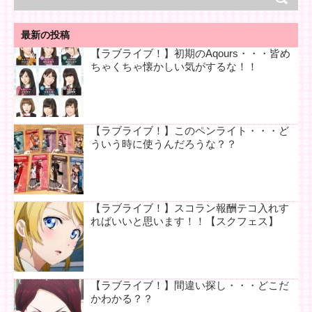
最新の投稿
【ラブライブ！】初期のAqours・・・皆め
ちゃくちゃ懐かしい気がするな！！
【ラブライブ！】このペンライト・・・ど
ういう時に使うんだろうな？？
【ラブライブ！】スコラン報酬テコ入れす
ればいいと思います！！【スクフェス】
【ラブライブ！】間違い探し・・・どこだ
かわかる？？