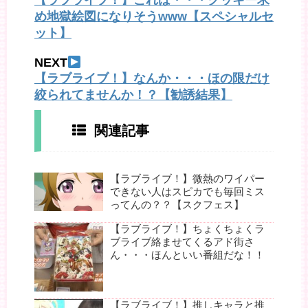
め地獄絵図になりそうwww【スペシャルセ
ット】
NEXT
【ラブライブ！】なんか・・・ほの限だけ
絞られてませんか！？【勧誘結果】
関連記事
【ラブライブ！】微熱のワイパー
できない人はスピカでも毎回ミス
ってんの？？【スクフェス】
【ラブライブ！】ちょくちょくラ
ブライブ絡ませてくるアド街さ
ん・・・ほんといい番組だな！！
【ラブライブ！】推しキャラと推