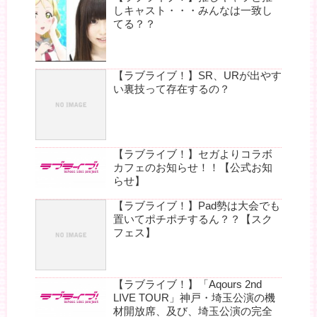
しキャスト・・・みんなは一致し
てる？？
【ラブライブ！】SR、URが出やす
い裏技って存在するの？
【ラブライブ！】セガよりコラボ
カフェのお知らせ！！【公式お知
らせ】
【ラブライブ！】Pad勢は大会でも
置いてポチポチするん？？【スク
フェス】
【ラブライブ！】「Aqours 2nd
LIVE TOUR」神戸・埼玉公演の機
材開放席、及び、埼玉公演の完全