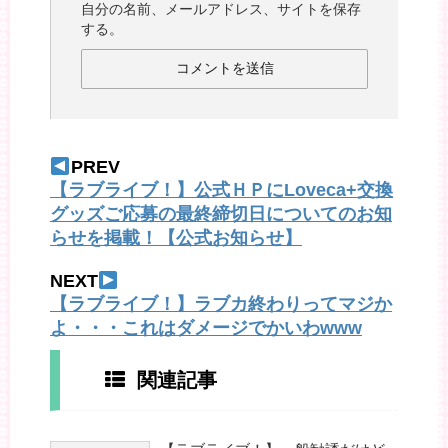
自分の名前、メールアドレス、サイトを保存
する。
PREV
【ラブライブ！】公式ＨＰにLoveca+交換
グッズご応募の最終締切日についてのお知
らせを掲載！【公式お知らせ】
NEXT
【ラブライブ！】ラブカ終わりってマジか
よ・・・これはダメージでかいわwww
関連記事