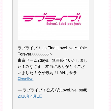
ラブライブ！μ’s Final LoveLive!〜μ’sic
Forever♪♪♪♪♪♪♪♪♪〜
東京ドーム2days、無事終了いたしまし
た！みなさま、本当にありがとうござ
いました！今が最高！LANキサラ
#lovelive
— ラブライブ！公式 (@LoveLive_staff)
2016年4月1日