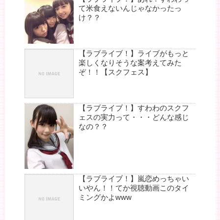
て米食えないんじゃなかったっ
け？？
【ラブライブ！】ライブがもっと
楽しくなりそうな案考えてみた
ぞ！！【スクフェス】
【ラブライブ！】すわわのスクフ
ェスの実力って・・・どんな感じ
なの？？
【ラブライブ！】嵐恋めっちゃい
いやん！！てか視聴動画このタイ
ミングかよwww