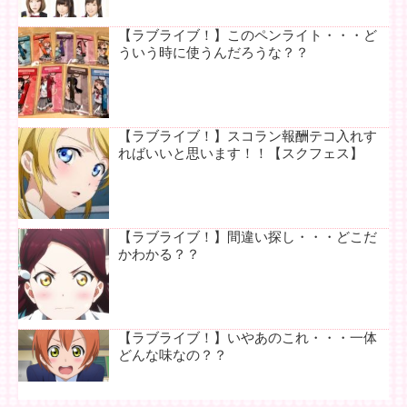
【ラブライブ！】このペンライト・・・ど
ういう時に使うんだろうな？？
【ラブライブ！】スコラン報酬テコ入れす
ればいいと思います！！【スクフェス】
【ラブライブ！】間違い探し・・・どこだ
かわかる？？
【ラブライブ！】いやあのこれ・・・一体
どんな味なの？？