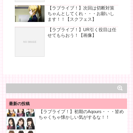
【ラブライブ！】次回は切断対策
ちゃんとしてくれ・・・お願いし
ます！！【スクフェス】
【ラブライブ！】UR引く役目は任
せてもらおう！【画像】
最新の投稿
【ラブライブ！】初期のAqours・・・皆め
ちゃくちゃ懐かしい気がするな！！