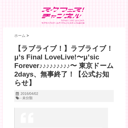
ホーム
>
【ラブライブ！】ラブライブ！
μ’s Final LoveLive!〜μ’sic
Forever♪♪♪♪♪♪♪♪♪〜 東京ドーム
2days、無事終了！【公式お知
らせ】
2016/04/02
- 未分類