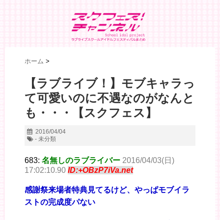
ホーム
>
【ラブライブ！】モブキャラっ
て可愛いのに不遇なのがなんと
も・・・【スクフェス】
2016/04/04
- 未分類
683:
名無しのラブライバー
2016/04/03(日)
17:02:10.90
ID:+OBzP7iVa.net
感謝祭来場者特典見てるけど、やっぱモブイラ
ストの完成度パない