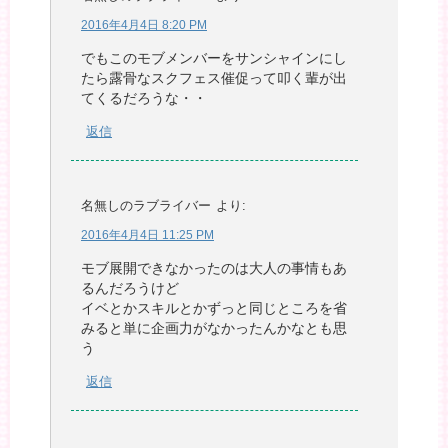
2016年4月4日 8:20 PM
でもこのモブメンバーをサンシャインにし
たら露骨なスクフェス催促って叩く輩が出
てくるだろうな・・
返信
名無しのラブライバー
より:
2016年4月4日 11:25 PM
モブ展開できなかったのは大人の事情もあ
るんだろうけど
イベとかスキルとかずっと同じところを省
みると単に企画力がなかったんかなとも思
う
返信