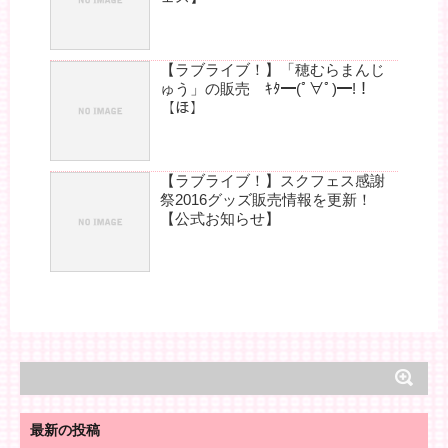
【ラブライブ！】「穂むらまんじ
ゅう」の販売 ｷﾀ━(ﾟ∀ﾟ)━!！
【ほ】
【ラブライブ！】スクフェス感謝
祭2016グッズ販売情報を更新！
【公式お知らせ】
最新の投稿