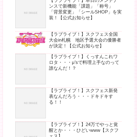
【ラブライブ！】本日のメンテナ
ンスで新機能「課題」「称号」
「背景変更」「シールSHOP」を実
装！【公式お知らせ】
【ラブライブ！】スクフェス全国
大会in札幌 地区予選大会の優勝者
が決定！【公式お知らせ】
【ラブライブ！】くっすんこれワ
ロタ・・・μ’sで料理上手なのって
誰なんだ！？
【ラブライブ！】スクフェス新発
表なんだろう・・・ドキドキす
る！！
【ラブライブ！】24万でやっと覚
醒とか・・・ひどいwww【スクフ
ェス】