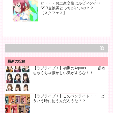
ど・・・お土産交換はルビィorイベ
SSR交換券どっちがいいの？？
【スクフェス】
最新の投稿
【ラブライブ！】初期のAqours・・・皆め
ちゃくちゃ懐かしい気がするな！！
【ラブライブ！】このペンライト・・・ど
ういう時に使うんだろうな？？