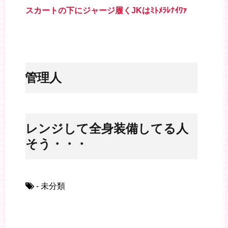
スカートの下にジャージ履くJKはﾐﾄﾒﾗﾚﾅｲﾜｧ
※管理人
アレンジして全身装備してる人
いそう・・・
- 未分類