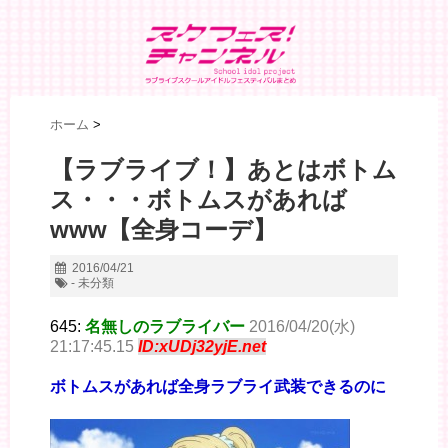
ホーム
>
【ラブライブ！】あとはボトム
ス・・・ボトムスがあれば
www【全身コーデ】
2016/04/21
- 未分類
645:
名無しのラブライバー
2016/04/20(水)
21:17:45.15
ID:xUDj32yjE.net
ボトムスがあれば全身ラブライ武装できるのに