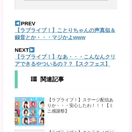
PREV
【ラブライブ！】ことりちゃんの声真似＆
録音とか・・・マジかよwww
NEXT
【ラブライブ！】なあ・・・こんなんクリ
アできるやついるの？？【スクフェス】
関連記事
【ラブライブ！】ステージ配信あ
りか・・・安心したわ！！！【ミ
ニ感謝祭】