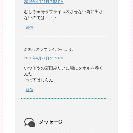
2016年4月21日 7:58 PM
むしろ全身ラブライ武装させない為に出さ
ないのでは・・・
返信
名無しのラブライバー
より:
2016年4月21日 9:19 PM
いつぞやの宮田みたいに腰にタオルを巻く
んだ
その下はしらん
返信
メッセージ