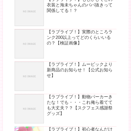
衣装と海未ちゃんのババ抜きって
関係してる！？
【ラブライブ！】実際のところラ
ンク200以上ってどのくらいいる
の？【検証画像】
【ラブライブ！】ムービックより
新商品のお知らせ！【公式お知ら
せ】
【ラブライブ！】動物パーカーき
たな！でも・・・これ俺ら着てて
も大丈夫？？【スクフェス感謝祭
グッズ】
【ラブライブ！】初心者なんだけ