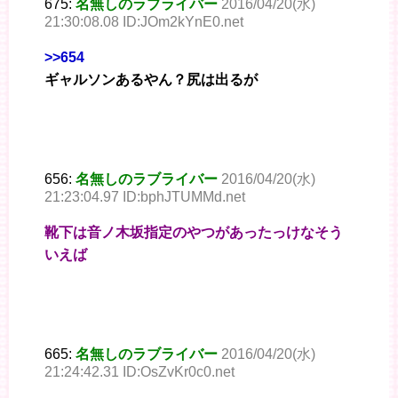
675:
名無しのラブライバー
2016/04/20(水)
21:30:08.08 ID:JOm2kYnE0.net
>>654
ギャルソンあるやん？尻は出るが
656:
名無しのラブライバー
2016/04/20(水)
21:23:04.97 ID:bphJTUMMd.net
靴下は音ノ木坂指定のやつがあったっけなそう
いえば
665:
名無しのラブライバー
2016/04/20(水)
21:24:42.31 ID:OsZvKr0c0.net