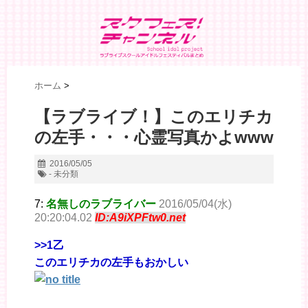
ホーム
>
【ラブライブ！】このエリチカ
の左手・・・心霊写真かよwww
2016/05/05
- 未分類
7:
名無しのラブライバー
2016/05/04(水)
20:20:04.02
ID:A9iXPFtw0.net
>>1
乙
このエリチカの左手もおかしい