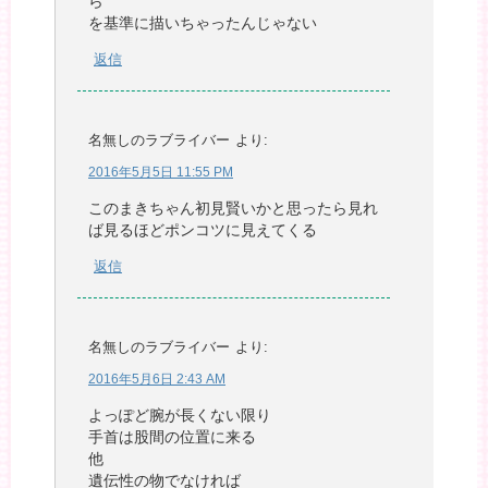
ら
を基準に描いちゃったんじゃない
返信
名無しのラブライバー
より:
2016年5月5日 11:55 PM
このまきちゃん初見賢いかと思ったら見れ
ば見るほどポンコツに見えてくる
返信
名無しのラブライバー
より:
2016年5月6日 2:43 AM
よっぽど腕が長くない限り
手首は股間の位置に来る
他
遺伝性の物でなければ