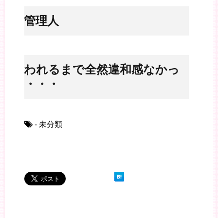
※管理人
言われるまで全然違和感なかっ
た・・・
- 未分類