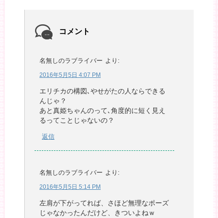
コメント
名無しのラブライバー
より:
2016年5月5日 4:07 PM
エリチカの構図､やせがたの人ならできる
んじゃ？
あと真姫ちゃんのって､角度的に短く見え
るってことじゃないの？
返信
名無しのラブライバー
より:
2016年5月5日 5:14 PM
左肩が下がってれば、さほど無理なポーズ
じゃなかったんだけど、きついよねｗ