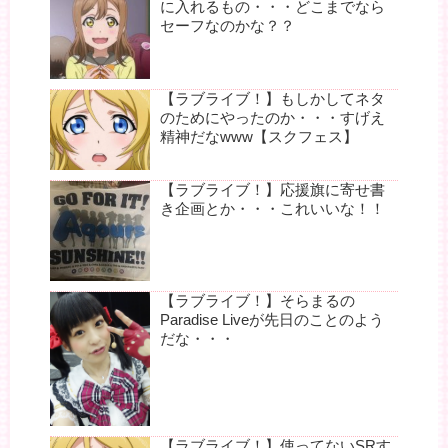
に入れるもの・・・どこまでなら
セーフなのかな？？
【ラブライブ！】もしかしてネタ
のためにやったのか・・・すげえ
精神だなwww【スクフェス】
【ラブライブ！】応援旗に寄せ書
き企画とか・・・これいいな！！
【ラブライブ！】そらまるの
Paradise Liveが先日のことのよう
だな・・・
【ラブライブ！】使ってないSRす