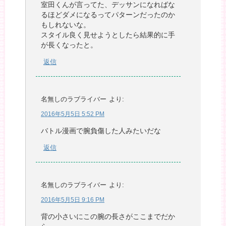
室田くんが言ってた、デッサンになればな
るほどダメになるってパターンだったのか
もしれないな。
スタイル良く見せようとしたら結果的に手
が長くなったと。
返信
名無しのラブライバー
より:
2016年5月5日 5:52 PM
バトル漫画で腕負傷した人みたいだな
返信
名無しのラブライバー
より:
2016年5月5日 9:16 PM
背の小さいにこの腕の長さがここまでだか