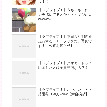
よ！！
【ラブライブ！】うちっちーにア
ンチ沸いてるとか・・・マジかよ
wwwww
【ラブライブ！】本日より都内を
走行するLEDトラックの、写真で
す！【公式お知らせ】
【ラブライブ！】クオカードって
応募した人は全員当選なの？？
【ラブライブ！】おいおい・・・
落選祭りやんwww【舞台挨拶】