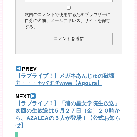
次回のコメントで使用するためブラウザーに
自分の名前、メールアドレス、サイトを保存
する。
PREV
【ラブライブ！】メガネあんじゅの破壊
力・・・ヤバすぎwww【Aqours】
NEXT
【ラブライブ！】「浦の星女学院生放送」
次回の生放送は５月２７日（金）２０時か
ら、AZALEAの３人が登場！【公式お知ら
せ】