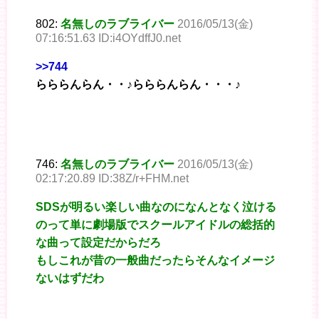
802:
名無しのラブライバー
2016/05/13(金)
07:16:51.63 ID:i4OYdffJ0.net
>>744
らららんらん・・♪らららんらん・・・♪
746:
名無しのラブライバー
2016/05/13(金)
02:17:20.89 ID:38Z/r+FHM.net
SDSが明るい楽しい曲なのになんとなく泣ける
のって単に劇場版でスクールアイドルの総括的
な曲って設定だからだろ
もしこれが昔の一般曲だったらそんなイメージ
ないはずだわ