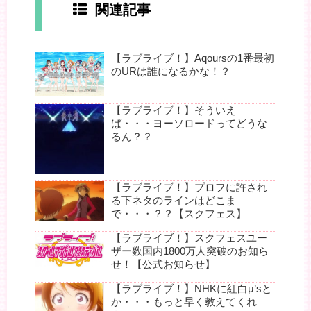
関連記事
【ラブライブ！】Aqoursの1番最初
のURは誰になるかな！？
【ラブライブ！】そういえ
ば・・・ヨーソロードってどうな
るん？？
【ラブライブ！】プロフに許され
る下ネタのラインはどこま
で・・・？？【スクフェス】
【ラブライブ！】スクフェスユー
ザー数国内1800万人突破のお知ら
せ！【公式お知らせ】
【ラブライブ！】NHKに紅白μ’sと
か・・・もっと早く教えてくれ