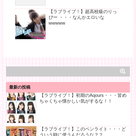
【ラブライブ！】超高校級のりっ
ぴー ・・・なんかエロいな
wwwww
最新の投稿
【ラブライブ！】初期のAqours・・・皆め
ちゃくちゃ懐かしい気がするな！！
【ラブライブ！】このペンライト・・・ど
ういう時に使うんだろうな？？