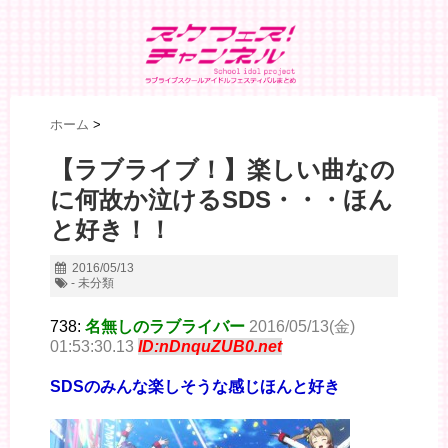
ホーム
>
【ラブライブ！】楽しい曲なの
に何故か泣けるSDS・・・ほん
と好き！！
2016/05/13
- 未分類
738:
名無しのラブライバー
2016/05/13(金)
01:53:30.13
ID:nDnquZUB0.net
SDSのみんな楽しそうな感じほんと好き