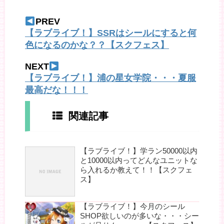
PREV
【ラブライブ！】SSRはシールにすると何
色になるのかな？？【スクフェス】
NEXT
【ラブライブ！】浦の星女学院・・・夏服
最高だな！！！
関連記事
【ラブライブ！】学ラン50000以内
と10000以内ってどんなユニットな
ら入れるか教えて！！【スクフェ
ス】
【ラブライブ！】今月のシール
SHOP欲しいのが多いな・・・シー