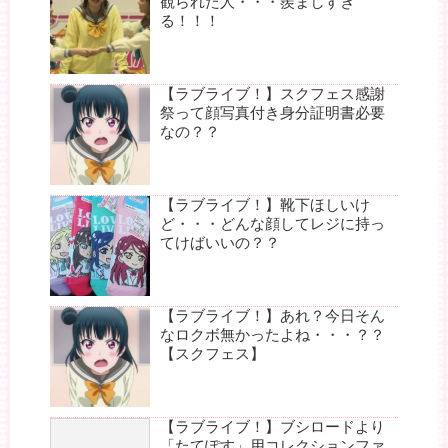
観られた人・・・羨ましすぎ
る！！！
【ラブライブ！】スクフェス感謝
祭って顔写真付き身分証明書必要
なの？？
【ラブライブ！】靴下ほしいけ
ど・・・どんな顔してレジに持っ
てけばいいの？？
【ラブライブ！】あれ？今日そん
なロクボ無かったよね・・・？？
【スクフェス】
【ラブライブ！】ブシロードより
「たてぽす」用コレクションファ