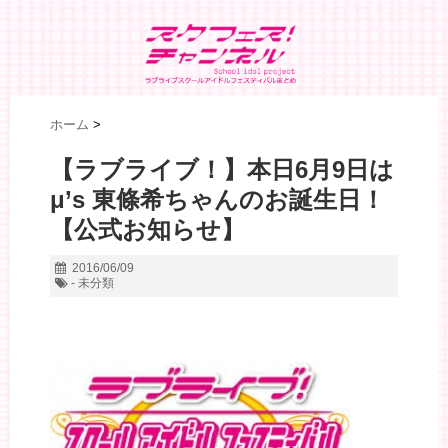
ホーム
>
【ラブライブ！】本日6月9日は
μ’s 東條希ちゃんのお誕生日！
【公式お知らせ】
2016/06/09
- 未分類