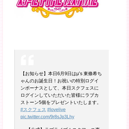
【お知らせ】本日6月9日はμ’s 東條希ち
ゃんのお誕生日！お祝いの特別ログイ
ンボーナスとして、本日スクフェスに
ログインしていただいた皆様にラブカ
ストーン5個をプレゼントいたします。
#スクフェス
#lovelive
pic.twitter.com/9r8sJp3Lhy