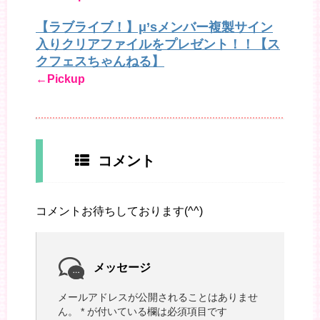
【ラブライブ！】μ’sメンバー複製サイン
入りクリアファイルをプレゼント！！【ス
クフェスちゃんねる】
←Pickup
コメント
コメントお待ちしております(^^)
メッセージ
メールアドレスが公開されることはありませ
ん。
*
が付いている欄は必須項目です