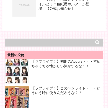
イルとミニ色紙用ホルダーが登
場！【公式お知らせ】
最新の投稿
【ラブライブ！】初期のAqours・・・皆め
ちゃくちゃ懐かしい気がするな！！
【ラブライブ！】このペンライト・・・ど
ういう時に使うんだろうな？？