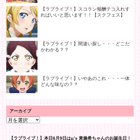
【ラブライブ！】スコラン報酬テコ入れす
ればいいと思います！！【スクフェス】
【ラブライブ！】間違い探し・・・どこだ
かわかる？？
【ラブライブ！】いやあのこれ・・・一体
どんな味なの？？
アーカイブ
ア
ー
カ
【ラブライブ！】本日6月9日はμ’s 東條希ちゃんのお誕生日！
イ