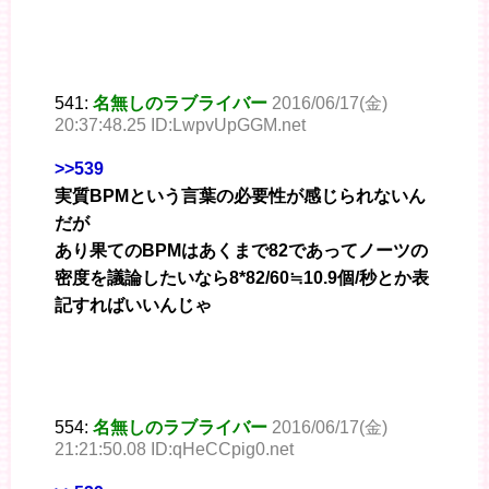
541:
名無しのラブライバー
2016/06/17(金)
20:37:48.25 ID:LwpvUpGGM.net
>>539
実質BPMという言葉の必要性が感じられないん
だが
あり果てのBPMはあくまで82であってノーツの
密度を議論したいなら8*82/60≒10.9個/秒とか表
記すればいいんじゃ
554:
名無しのラブライバー
2016/06/17(金)
21:21:50.08 ID:qHeCCpig0.net