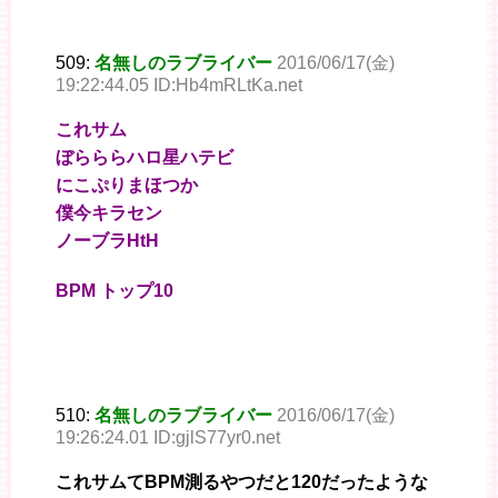
509:
名無しのラブライバー
2016/06/17(金)
19:22:44.05 ID:Hb4mRLtKa.net
これサム
ぼらららハロ星ハテビ
にこぷりまほつか
僕今キラセン
ノーブラHtH
BPM トップ10
510:
名無しのラブライバー
2016/06/17(金)
19:26:24.01 ID:gjlS77yr0.net
これサムてBPM測るやつだと120だったような