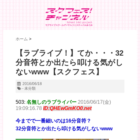
ホーム
>
【ラブライブ！】てか・・・32
分音符とか出たら叩ける気がし
ないwww【スクフェス】
2016/06/18
- 未分類
503:
名無しのラブライバー
2016/06/17(金)
19:09:16.78
ID:QHEwGmKO0.net
今までで一番細いのは16分音符？
32分音符とか出たら叩ける気がしないwww