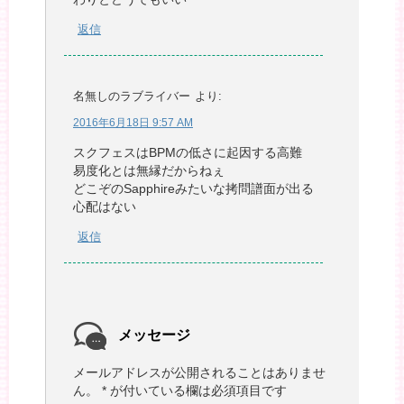
返信
名無しのラブライバー
より:
2016年6月18日 9:57 AM
スクフェスはBPMの低さに起因する高難
易度化とは無縁だからねぇ
どこぞのSapphireみたいな拷問譜面が出る
心配はない
返信
メッセージ
メールアドレスが公開されることはありませ
ん。
*
が付いている欄は必須項目です