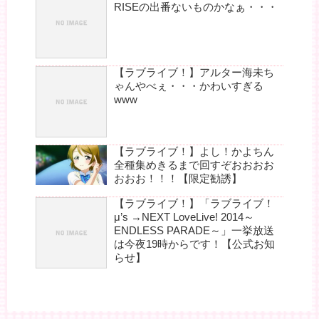
RISEの出番ないものかなぁ・・・
【ラブライブ！】アルター海未ち
ゃんやべぇ・・・かわいすぎる
www
【ラブライブ！】よし！かよちん
全種集めきるまで回すぞおおおお
おおお！！！【限定勧誘】
【ラブライブ！】「ラブライブ！
μ’s →NEXT LoveLive! 2014～
ENDLESS PARADE～」一挙放送
は今夜19時からです！【公式お知
らせ】