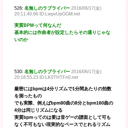
526:
名無しのラブライバー
2016/06/17(金)
20:11:40.66 ID:LwpvUpGGM.net
実質BPMって何なんだ
基本的には作曲者が設定したらその通りじゃな
いのか
530:
名無しのラブライバー
2016/06/17(金)
20:18:55.23 ID:LK0THTFn0.net
厳密にはbpmは4分リズムで1分間あたりの拍数
を測ったもの
でも実際、例えばbpm80曲の8分とbpm160曲の
4分は同じリズムになる
実質bpmってのは要は音ゲーの譜面として可も
なく不可もない現実的なペースでとれるリズム