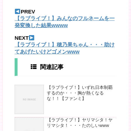
PREV
【ラブライブ！】みんなのフルネームを一
発変換した結果wwww
NEXT
【ラブライブ！】穂乃果ちゃん・・・助け
てあげたいけどゴメンwww
関連記事
【ラブライブ！】いずれ日本制覇
するのか・・・胸が熱くなる
な！！【ファンミ】
【ラブライブ！】ヤリマシタ！ヤ
リマシタ！・・・たのしいwww