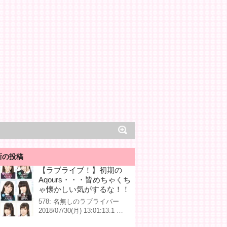
新の投稿
【ラブライブ！】初期の
Aqours・・・皆めちゃくち
ゃ懐かしい気がするな！！
578: 名無しのラブライバー
2018/07/30(月) 13:01:13.1 …