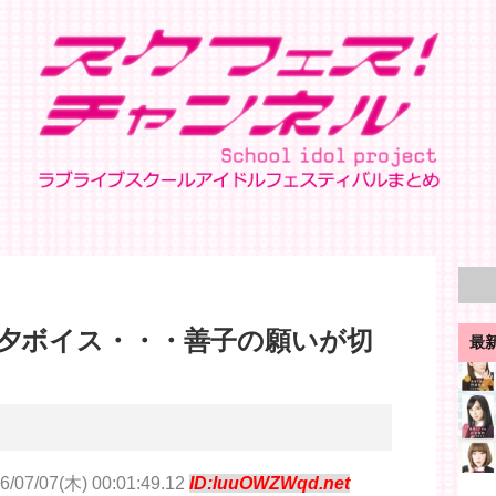
夕ボイス・・・善子の願いが切
最
6/07/07(木) 00:01:49.12
ID:luuOWZWqd.net