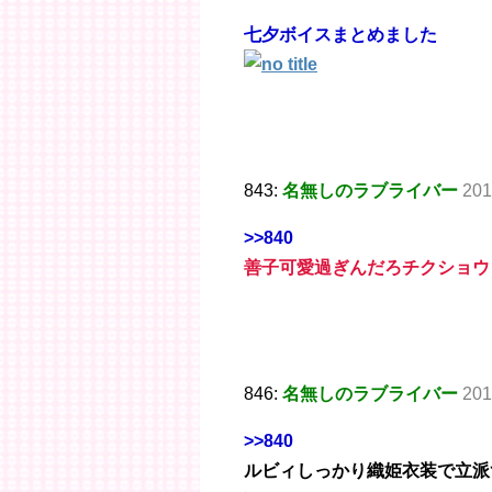
七夕ボイスまとめました
843:
名無しのラブライバー
201
>>840
善子可愛過ぎんだろチクショウ
846:
名無しのラブライバー
201
>>840
ルビィしっかり織姫衣装で立派