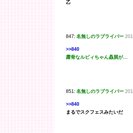
乙
847:
名無しのラブライバー
201
>>840
露骨なルビィちゃん贔屓が…
851:
名無しのラブライバー
201
>>840
まるでスクフェスみたいだ