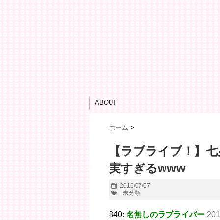
ABOUT
ホーム
>
【ラブライブ！】七
実すぎるwww
2016/07/07
- 未分類
840:
名無しのラブライバー
201