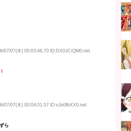
6/07/07(木) 00:03:46.70 ID:DX0JCiQM0.net
！
6/07/07(木) 00:04:01.57 ID:xJo0fbXX0.net
ずら