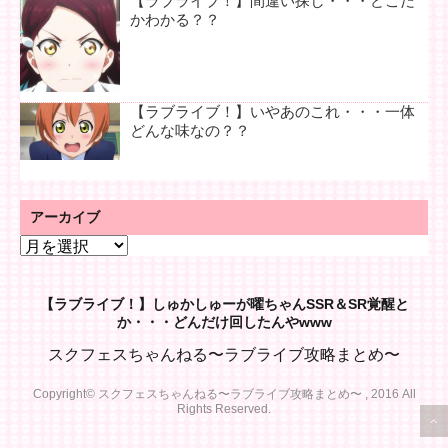
【ラブライブ！】間違い探し・・・どこだ
かわかる？？
【ラブライブ！】いやあのこれ・・・一体
どんな味なの？？
アーカイブ
ア
ー
カ
【ラブライブ！】しゅかしゅーが曜ちゃんSSR＆SR覚醒と
イ
か・・・どんだけ回したんやwww
ブ
スクフェスちゃんねる〜ラブライブ攻略まとめ〜
Copyright© スクフェスちゃんねる〜ラブライブ攻略まとめ〜 , 2016 All
Rights Reserved.