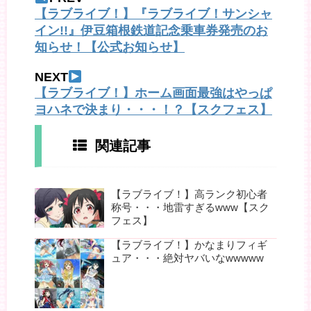
【ラブライブ！】『ラブライブ！サンシャ
イン!!』伊豆箱根鉄道記念乗車券発売のお
知らせ！【公式お知らせ】
NEXT
【ラブライブ！】ホーム画面最強はやっぱ
ヨハネで決まり・・・！？【スクフェス】
関連記事
【ラブライブ！】高ランク初心者
称号・・・地雷すぎるwww【スク
フェス】
【ラブライブ！】かなまりフィギ
ュア・・・絶対ヤバいなwwwww