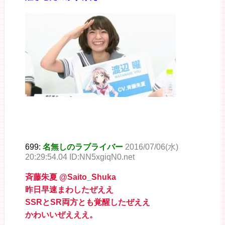
699:
名無しのラブライバー
2016/07/06(水)
20:29:54.04 ID:NN5xgiqN0.net
斉藤朱夏 @Saito_Shuka
昨日早速まわしたぜええ
SSRとSR両方とも覚醒したぜええ
かわいいぜえええ。