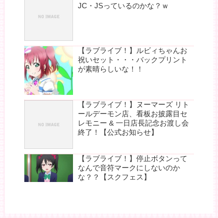
JC・JSっているのかな？ｗ
【ラブライブ！】ルビィちゃんお
祝いセット・・・バックプリント
が素晴らしいな！！
【ラブライブ！】ヌーマーズ リト
ールデーモン店、看板お披露目セ
レモニー & 一日店長記念お渡し会
終了！【公式お知らせ】
【ラブライブ！】停止ボタンって
なんで音符マークにしないのか
な？？【スクフェス】