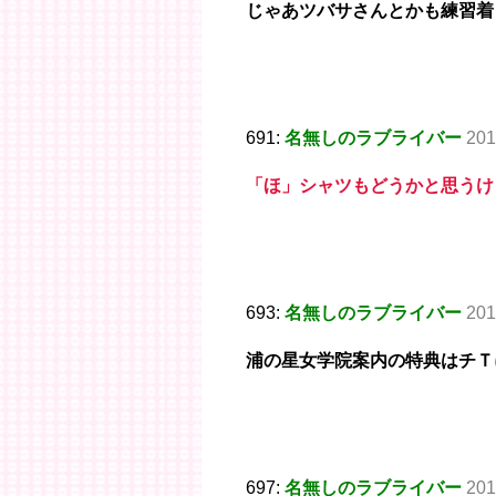
じゃあツバサさんとかも練習着
691:
名無しのラブライバー
201
「ほ」シャツもどうかと思うけ
693:
名無しのラブライバー
201
浦の星女学院案内の特典はチＴ
697:
名無しのラブライバー
201