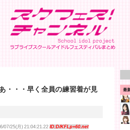
あ・・・早く全員の練習着が見
最
6/07/25(月) 21:04:21.22
ID:D/KFLp+60.net