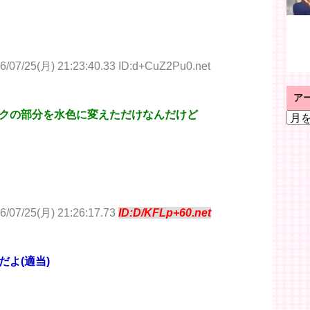
6/07/25(月) 21:23:40.33 ID:d+CuZ2Pu0.net
ア
クの部分を水色に変えただけなんだけど
ア
ー
カ
イ
ブ
6/07/25(月) 21:26:17.73
ID:D/KFLp+60.net
よ(適当)