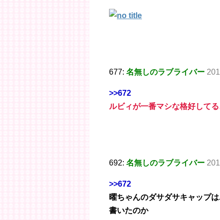
677:
名無しのラブライバー
201
>>672
ルビィが一番マシな格好してる
692:
名無しのラブライバー
201
>>672
曜ちゃんのダサダサキャップは
書いたのか