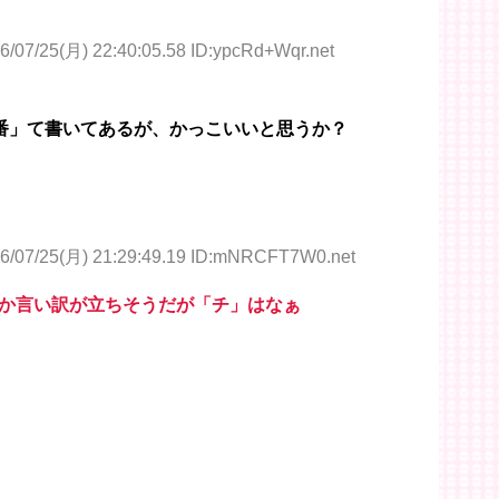
6/07/25(月) 22:40:05.58 ID:ypcRd+Wqr.net
番」て書いてあるが、かっこいいと思うか？
6/07/25(月) 21:29:49.19 ID:mNRCFT7W0.net
か言い訳が立ちそうだが「チ」はなぁ