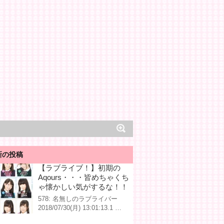
新の投稿
【ラブライブ！】初期の
Aqours・・・皆めちゃくち
ゃ懐かしい気がするな！！
578: 名無しのラブライバー
2018/07/30(月) 13:01:13.1 …