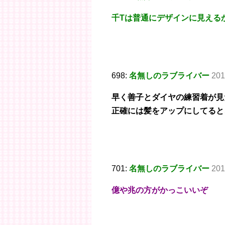
千Tは普通にデザインに見える
698:
名無しのラブライバー
201
早く善子とダイヤの練習着が見
正確には髪をアップにしてると
701:
名無しのラブライバー
201
億や兆の方がかっこいいぞ