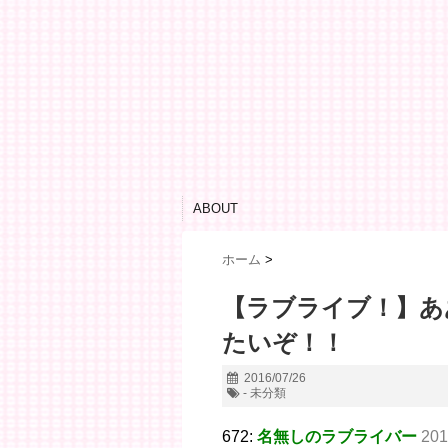
ABOUT
ホーム
>
【ラブライブ！】あ
たいぞ！！
2016/07/26
- 未分類
672:
名無しのラブライバー
201