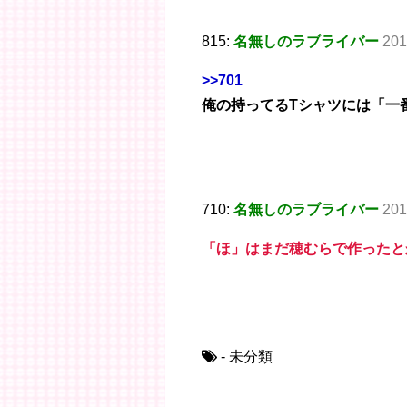
815:
名無しのラブライバー
201
>>701
俺の持ってるTシャツには「一
710:
名無しのラブライバー
201
「ほ」はまだ穂むらで作ったと
- 未分類