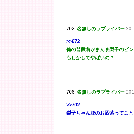
702:
名無しのラブライバー
201
>>672
俺の普段着がまんま梨子のピン
もしかしてやばいの？
706:
名無しのラブライバー
201
>>702
梨子ちゃん並のお洒落ってことだ