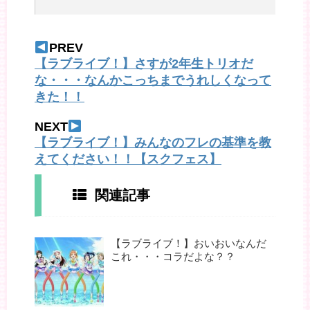
PREV
【ラブライブ！】さすが2年生トリオだ
な・・・なんかこっちまでうれしくなって
きた！！
NEXT
【ラブライブ！】みんなのフレの基準を教
えてください！！【スクフェス】
関連記事
【ラブライブ！】おいおいなんだ
これ・・・コラだよな？？