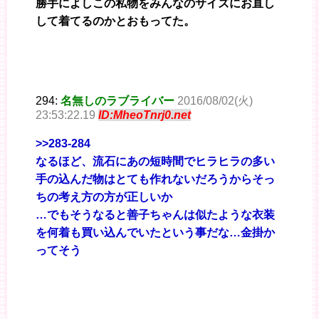
勝手によしこの私物をみんなのサイズにお直し
して着てるのかとおもってた。
294:
名無しのラブライバー
2016/08/02(火)
23:53:22.19
ID:MheoTnrj0.net
>>283-284
なるほど、流石にあの短時間でヒラヒラの多い
手の込んだ物はとても作れないだろうからそっ
ちの考え方の方が正しいか
…でもそうなると善子ちゃんは似たような衣装
を何着も買い込んでいたという事だな…金掛か
ってそう