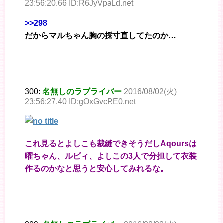
23:56:20.66 ID:R6JyVpaLd.net
>>298
だからマルちゃん胸の採寸直してたのか…
300:
名無しのラブライバー
2016/08/02(火)
23:56:27.40 ID:gOxGvcRE0.net
これ見るとよしこも裁縫できそうだしAqoursは
曜ちゃん、ルビィ、よしこの3人で分担して衣装
作るのかなと思うと安心してみれるな。