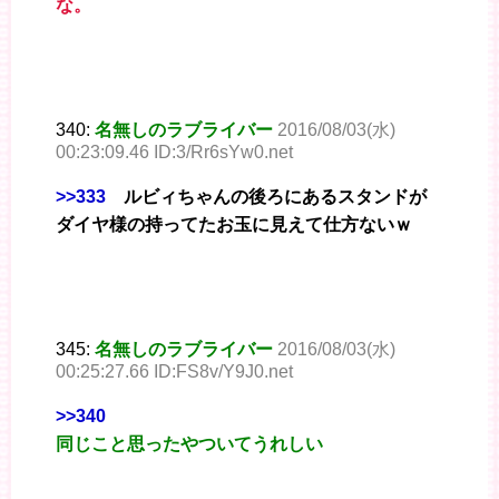
な。
340:
名無しのラブライバー
2016/08/03(水)
00:23:09.46 ID:3/Rr6sYw0.net
>>333
ルビィちゃんの後ろにあるスタンドが
ダイヤ様の持ってたお玉に見えて仕方ないｗ
345:
名無しのラブライバー
2016/08/03(水)
00:25:27.66 ID:FS8v/Y9J0.net
>>340
同じこと思ったやついてうれしい