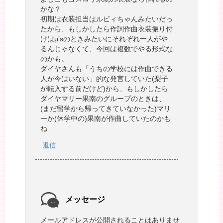
かな？
初期は衣装担当はルビィちゃんみたいだっ
たから、もしかしたら作詞作曲衣装振り付
けはμ’sのときみたいにそれぞれ一人がや
るんじゃなくて、今回は複数でやる形式な
のかも。
ダイヤさんも「うちの学校には作曲できる
人が今はいない」的な発言していた(梨子
が転入する前だけど)から、もしかしたら
ダイヤマリー果南のグループのときは、
(まだ留学から帰ってきていなかった)マリ
ーか(休学中の)果南が作曲していたのかも
ね
返信
メッセージ
メールアドレスが公開されることはありませ