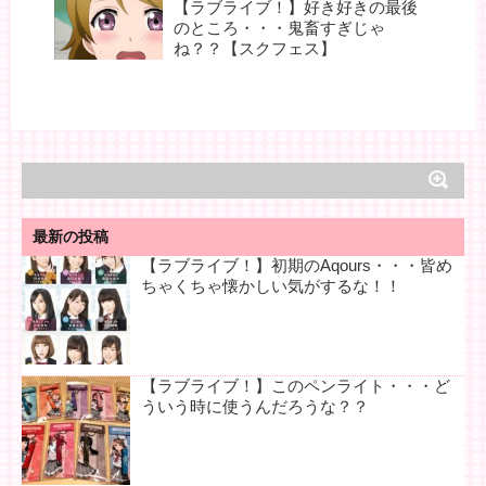
【ラブライブ！】好き好きの最後
のところ・・・鬼畜すぎじゃ
ね？？【スクフェス】
最新の投稿
【ラブライブ！】初期のAqours・・・皆め
ちゃくちゃ懐かしい気がするな！！
【ラブライブ！】このペンライト・・・ど
ういう時に使うんだろうな？？