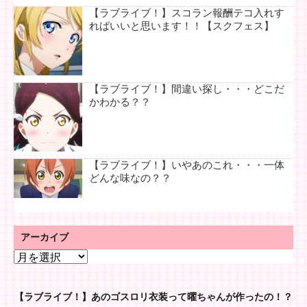
【ラブライブ！】スコラン報酬テコ入れす
ればいいと思います！！【スクフェス】
【ラブライブ！】間違い探し・・・どこだ
かわかる？？
【ラブライブ！】いやあのこれ・・・一体
どんな味なの？？
アーカイブ
ア
ー
カ
【ラブライブ！】あのゴスロリ衣装って曜ちゃんが作ったの！？
イ