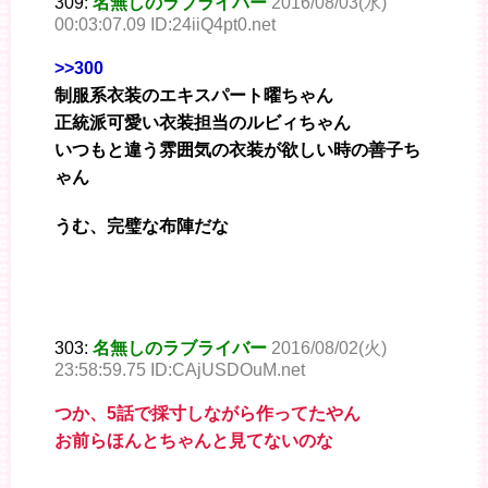
309:
名無しのラブライバー
2016/08/03(水)
00:03:07.09 ID:24iiQ4pt0.net
>>300
制服系衣装のエキスパート曜ちゃん
正統派可愛い衣装担当のルビィちゃん
いつもと違う雰囲気の衣装が欲しい時の善子ち
ゃん
うむ、完璧な布陣だな
303:
名無しのラブライバー
2016/08/02(火)
23:58:59.75 ID:CAjUSDOuM.net
つか、5話で採寸しながら作ってたやん
お前らほんとちゃんと見てないのな