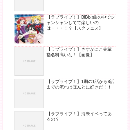
【ラブライブ！】BiBiの曲の中でシ
ャンシャンしてて楽しいの
は・・・！？【スクフェス】
【ラブライブ！】さすがにこ先輩
指名料高いな！【画像】
【ラブライブ！】1期の1話から8話
までの流れはほんとに好きだ！！
【ラブライブ！】海未イベってあ
るの？