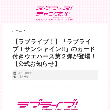
ホーム
>
【ラブライブ！】「ラブライ
ブ！サンシャイン!!」のカード
付きウエハース第２弾が登場！
【公式お知らせ】
2016/08/11
- 未分類