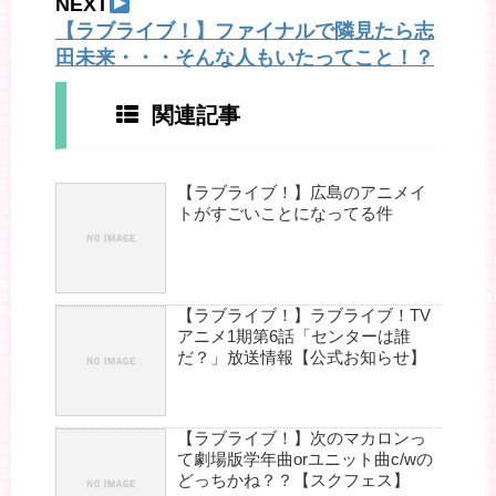
NEXT
【ラブライブ！】ファイナルで隣見たら志
田未来・・・そんな人もいたってこと！？
関連記事
【ラブライブ！】広島のアニメイ
トがすごいことになってる件
【ラブライブ！】ラブライブ！TV
アニメ1期第6話「センターは誰
だ？」放送情報【公式お知らせ】
【ラブライブ！】次のマカロンっ
て劇場版学年曲orユニット曲c/wの
どっちかね？？【スクフェス】