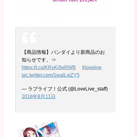
【商品情報】バンダイより新商品のお
知らせです。⇒
https://t.co/KRxKi5eRWB
#lovelive
pic.twitter.com/1walLxtZY5
— ラブライブ！公式 (@LoveLive_staff)
2016年8月11日