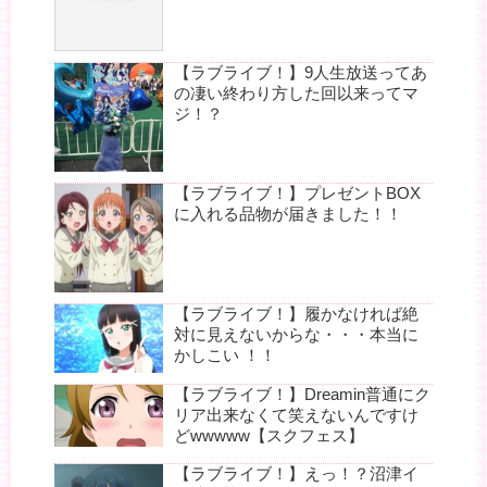
【ラブライブ！】9人生放送ってあ
の凄い終わり方した回以来ってマ
ジ！？
【ラブライブ！】プレゼントBOX
に入れる品物が届きました！！
【ラブライブ！】履かなければ絶
対に見えないからな・・・本当に
かしこい ！！
【ラブライブ！】Dreamin普通にク
リア出来なくて笑えないんですけ
どwwwww【スクフェス】
【ラブライブ！】えっ！？沼津イ