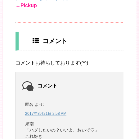
←Pickup
コメント
コメントお待ちしております(^^)
コメント
匿名
より:
2017年8月21日 2:58 AM
果南
「ハグしたいの？いいよ、おいで♡」
これ好き