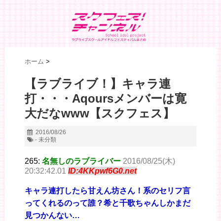
ホーム
>
【ラブライブ！】キャラ連
打・・・Aqoursメンバーは寛
大だなwww【スクフェス】
2016/08/26
- 未分類
265:
名無しのラブライバー
2016/08/25(木)
20:32:42.01
ID:4KKpwf6G0.net
キャラ連打したら甘えん坊さん！系のセリフ言
ってくれるのって誰？希と千歌ちゃんしかまだ
見つかんない…