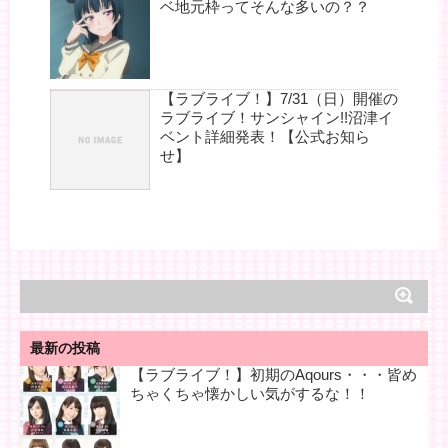
ベ地元枠ってそんな多いの？？
【ラブライブ！】7/31（日）開催の
ラブライブ！サンシャイン!!沼津イ
ベント詳細発表！【公式お知ら
せ】
最新の投稿
【ラブライブ！】初期のAqours・・・皆め
ちゃくちゃ懐かしい気がするな！！