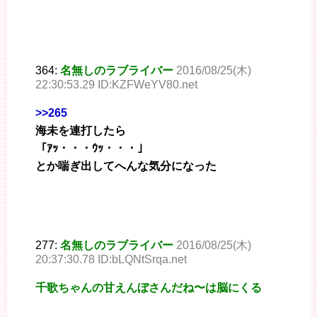
364:
名無しのラブライバー
2016/08/25(木)
22:30:53.29 ID:KZFWeYV80.net
>>265
海未を連打したら
「ｱｯ・・・ｳｯ・・・」
とか喘ぎ出してへんな気分になった
277:
名無しのラブライバー
2016/08/25(木)
20:37:30.78 ID:bLQNtSrqa.net
千歌ちゃんの甘えんぼさんだね〜は脳にくる