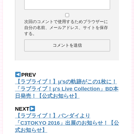
次回のコメントで使用するためブラウザーに
自分の名前、メールアドレス、サイトを保存
する。
PREV
【ラブライブ！】μ'sの軌跡がこの1枚に！
「ラブライブ！μ's Live Collection」BD本
日発売！【公式お知らせ】
NEXT
【ラブライブ！】バンダイより
「C3TOKYO 2016」出展のお知らせ！【公
式お知らせ】