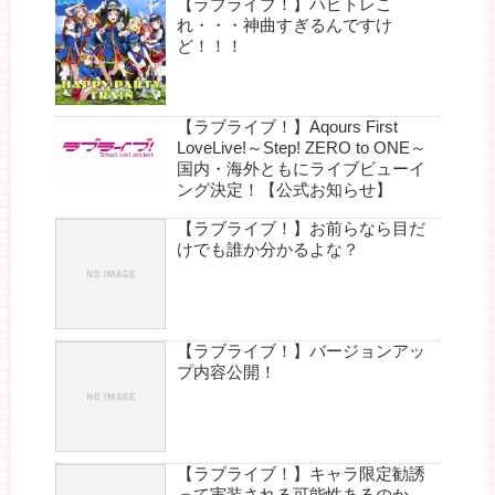
【ラブライブ！】ハピトレこ
れ・・・神曲すぎるんですけ
ど！！！
【ラブライブ！】Aqours First
LoveLive!～Step! ZERO to ONE～
国内・海外ともにライブビューイ
ング決定！【公式お知らせ】
【ラブライブ！】お前らなら目だ
けでも誰か分かるよな？
【ラブライブ！】バージョンアッ
プ内容公開！
【ラブライブ！】キャラ限定勧誘
って実装される可能性あるのか