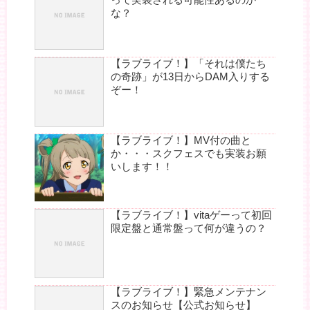
な？
【ラブライブ！】「それは僕たち
の奇跡」が13日からDAM入りする
ぞー！
【ラブライブ！】MV付の曲と
か・・・スクフェスでも実装お願
いします！！
【ラブライブ！】vitaゲーって初回
限定盤と通常盤って何が違うの？
【ラブライブ！】緊急メンテナン
スのお知らせ【公式お知らせ】