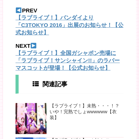
PREV
【ラブライブ！】バンダイより
「C3TOKYO 2016」出展のお知らせ！【公
式お知らせ】
NEXT
【ラブライブ！】全国ガシャポン売場に
「ラブライブ！サンシャイン!!」のラバー
マスコットが登場！【公式お知らせ】
関連記事
【ラブライブ！】未熟・・・！？
いや！完熟でしょwwwwww【衣
装】