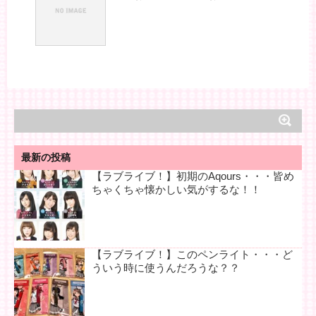
最新の投稿
【ラブライブ！】初期のAqours・・・皆め
ちゃくちゃ懐かしい気がするな！！
【ラブライブ！】このペンライト・・・ど
ういう時に使うんだろうな？？