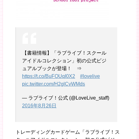
【書籍情報】「ラブライブ！スクール
アイドルコレクション」初の公式ビジ
ュアルブックが登場！ ⇒
https://t.co/BuFOUqI0X2
#lovelive
pic.twitter.com/H2glCvWMds
— ラブライブ！公式 (@LoveLive_staff)
2016年8月26日
トレーディングカードゲーム「ラブライブ！ス