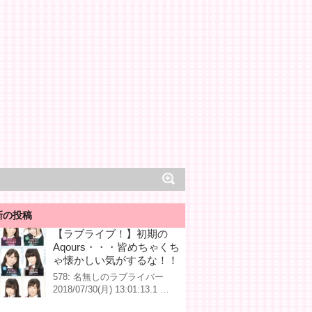
新の投稿
【ラブライブ！】初期の
Aqours・・・皆めちゃくち
ゃ懐かしい気がするな！！
578: 名無しのラブライバー
2018/07/30(月) 13:01:13.1 …