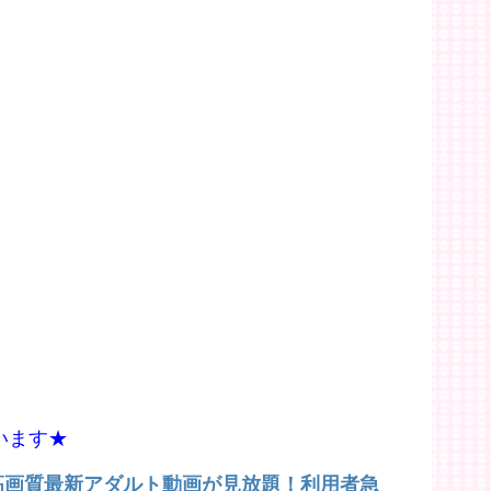
います★
で高画質最新アダルト動画が見放題！利用者急