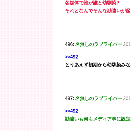
各媒体で誰が誰と幼馴染?
それとなんでそんな勘違いが起
496:
名無しのラブライバー
201
>>492
とりあえず初期から幼馴染みな
497:
名無しのラブライバー
201
>>492
勘違いも何もメディア事に設定