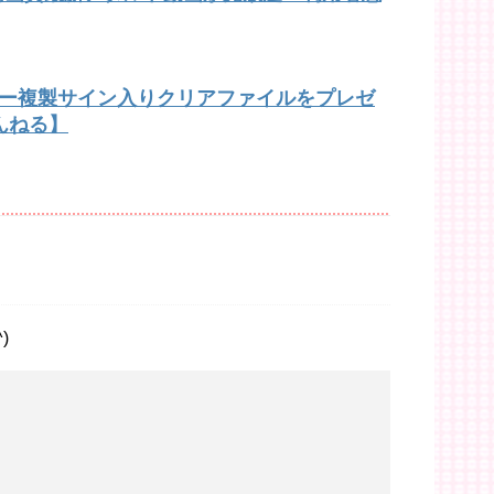
バー複製サイン入りクリアファイルをプレゼ
んねる】
)