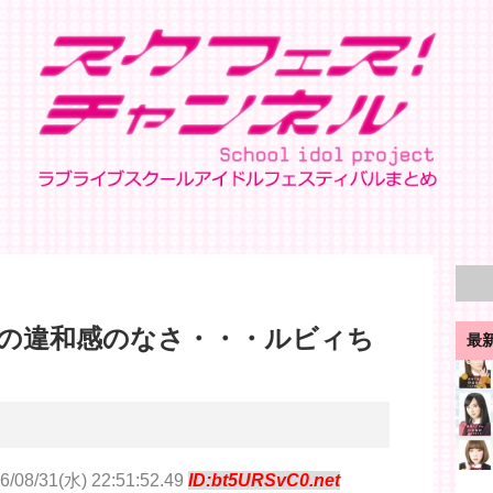
の違和感のなさ・・・ルビィち
最
6/08/31(水) 22:51:52.49
ID:bt5URSvC0.net