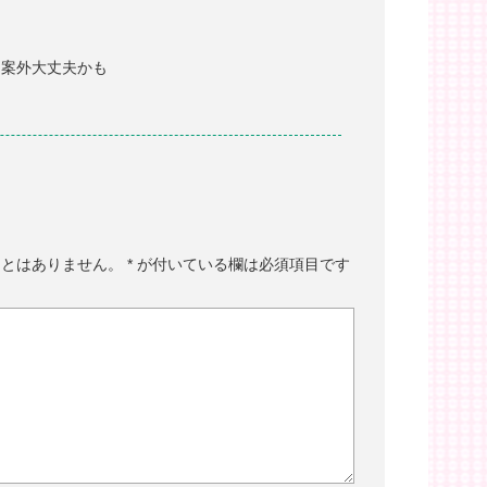
（案外大丈夫かも
ことはありません。
*
が付いている欄は必須項目です