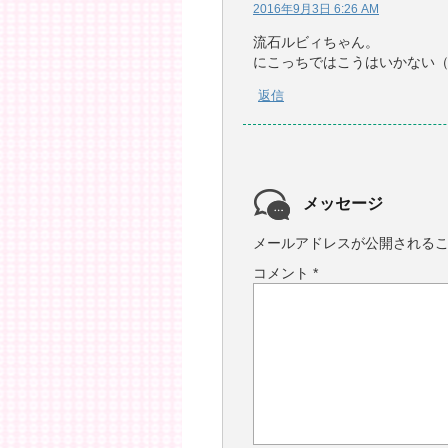
2016年9月3日 6:26 AM
流石ルビィちゃん。
にこっちではこうはいかない
返信
メッセージ
メールアドレスが公開される
コメント
*