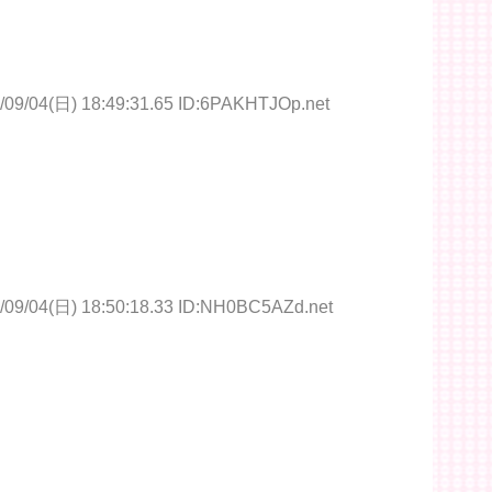
/09/04(日) 18:49:31.65 ID:6PAKHTJOp.net
/09/04(日) 18:50:18.33 ID:NH0BC5AZd.net