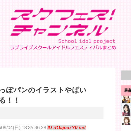
っぽパンのイラストやばい
最
る！！
/09/04(日) 18:35:36.28
ID:dOajnazY0.net