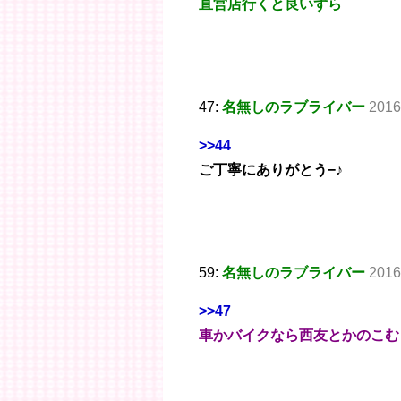
直営店行くと良いずら
47:
名無しのラブライバー
2016
>>44
ご丁寧にありがとう−♪
59:
名無しのラブライバー
2016
>>47
車かバイクなら西友とかのこむ