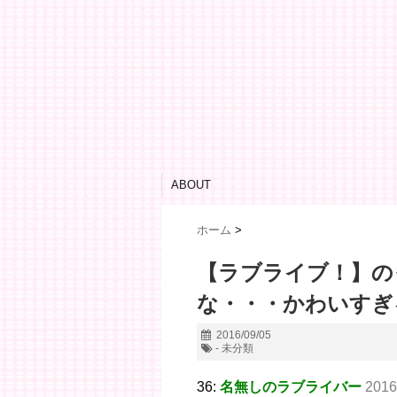
ABOUT
ホーム
>
【ラブライブ！】の
な・・・かわいすぎ
2016/09/05
- 未分類
36:
名無しのラブライバー
2016