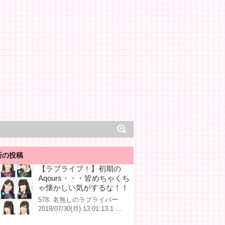
新の投稿
【ラブライブ！】初期の
Aqours・・・皆めちゃくち
ゃ懐かしい気がするな！！
578: 名無しのラブライバー
2018/07/30(月) 13:01:13.1 …