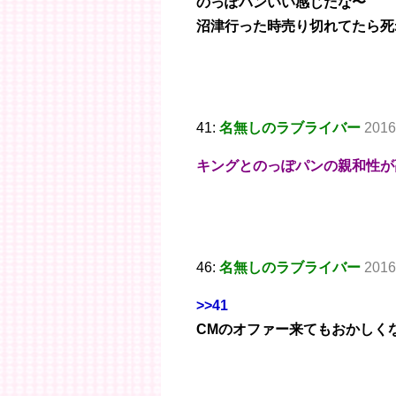
のっぽパンいい感じだな〜
沼津行った時売り切れてたら死
41:
名無しのラブライバー
2016
キングとのっぽパンの親和性が
46:
名無しのラブライバー
2016
>>41
CMのオファー来てもおかしく