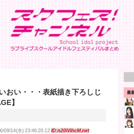
いおい・・・表紙描き下ろしじ
最
AGE】
6/09/14(水) 23:46:20.12
ID:n20iVihcM.net