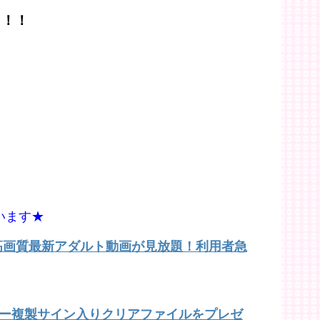
！！！
います★
で高画質最新アダルト動画が見放題！利用者急
バー複製サイン入りクリアファイルをプレゼ