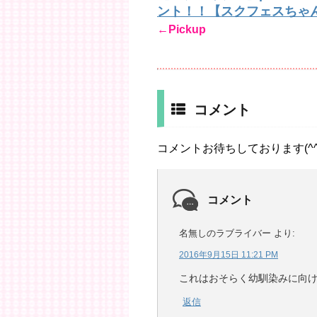
ント！！【スクフェスちゃ
←Pickup
コメント
コメントお待ちしております(^^
コメント
名無しのラブライバー
より:
2016年9月15日 11:21 PM
これはおそらく幼馴染みに向け
返信