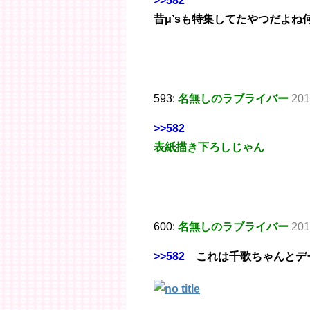
>>582
昔μ’sも特集してたやつだよね
593:
名無しのラブライバー
201
>>582
表紙描き下ろしじゃん
600:
名無しのラブライバー
201
>>582
これは千歌ちゃんとデ