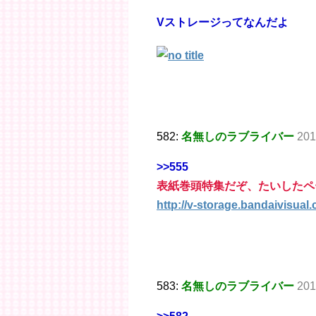
Vストレージってなんだよ
582:
名無しのラブライバー
201
>>555
表紙巻頭特集だぞ、たいしたペ
http://v-storage.bandaivisual.
583:
名無しのラブライバー
201