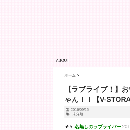
ABOUT
ホーム
>
【ラブライブ！】お
ゃん！！【V-STOR
2016/09/15
- 未分類
555:
名無しのラブライバー
201