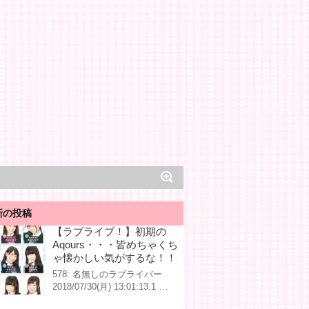
新の投稿
【ラブライブ！】初期の
Aqours・・・皆めちゃくち
ゃ懐かしい気がするな！！
578: 名無しのラブライバー
2018/07/30(月) 13:01:13.1 …