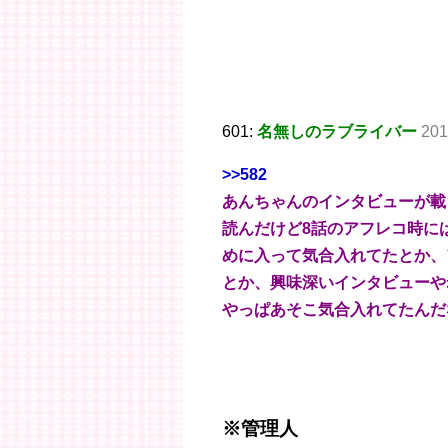
601:
名無しのラブライバー
201
>>582
あんちゃんのインタビューが載
読んだけど8話のアフレコ時に
めに入って気合入れてたとか、
とか、興味深いインタビューや
やっぱあそこ気合入れてたんだ
※管理人