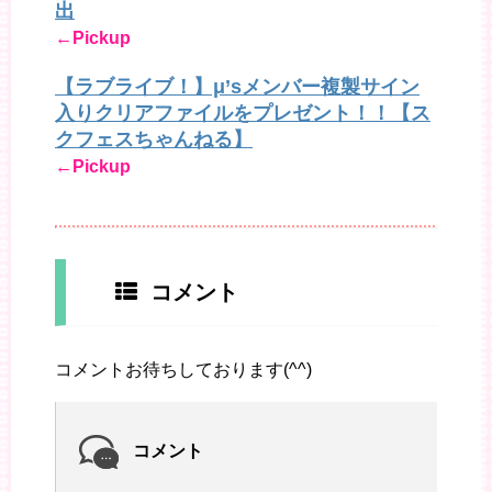
出
←Pickup
【ラブライブ！】μ’sメンバー複製サイン
入りクリアファイルをプレゼント！！【ス
クフェスちゃんねる】
←Pickup
コメント
コメントお待ちしております(^^)
コメント