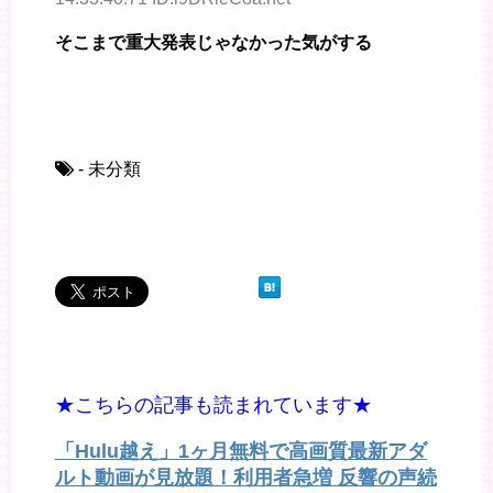
そこまで重大発表じゃなかった気がする
- 未分類
★こちらの記事も読まれています★
「Hulu越え」1ヶ月無料で高画質最新アダ
ルト動画が見放題！利用者急増 反響の声続