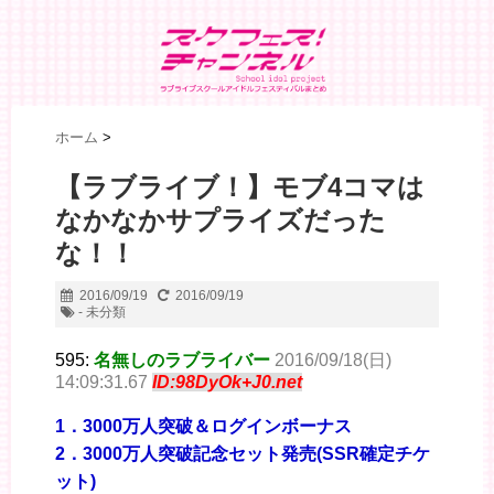
ホーム
>
【ラブライブ！】モブ4コマは
なかなかサプライズだった
な！！
2016/09/19
2016/09/19
- 未分類
595:
名無しのラブライバー
2016/09/18(日)
14:09:31.67
ID:98DyOk+J0.net
1．3000万人突破＆ログインボーナス
2．3000万人突破記念セット発売(SSR確定チケ
ット)