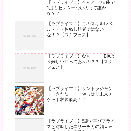
【ラブライブ！】今んとこ9人曲で
1度もセンターないのって誰か
な？？
【ラブライブ！】このスキルレベ
ル・・・おぬし只者ではない
な！？【スクフェス】
【ラブライブ！】なあ・・・BiAよ
り難しい曲ってあんの？？【スク
フェス】
【ラブライブ！】サントラジャケ
ットきたな・・・やっぱり未来チ
ケット衣装最高！！
【ラブライブ！】9話で再びアライ
ズと対峙したエリーチカの顔ｗｗ