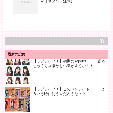
ｗ【ネタバレ注意】
最新の投稿
【ラブライブ！】初期のAqours・・・皆め
ちゃくちゃ懐かしい気がするな！！
【ラブライブ！】このペンライト・・・ど
ういう時に使うんだろうな？？