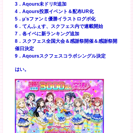
3．Aqours未ドリR追加
4．Aqours投票イベント＆配布UR化
5．μ’sファンミ優勝イラストログボ化
6．てんふぇす、スクフェス内で連載開始
7．各イベに新ランキング追加
8．スクフェス全国大会＆感謝祭開催＆感謝祭開
催日決定
9．Aqoursスクフェスコラボシングル決定
はい。