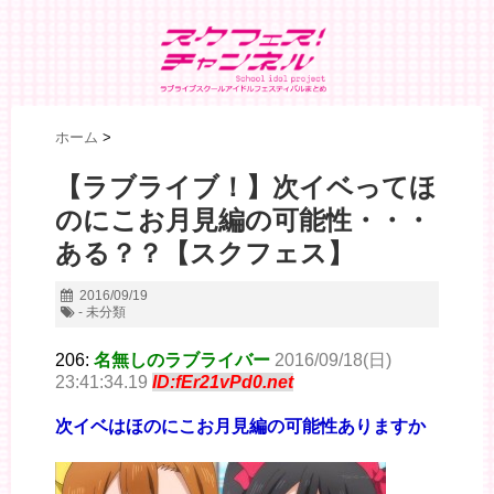
ホーム
>
【ラブライブ！】次イベってほ
のにこお月見編の可能性・・・
ある？？【スクフェス】
2016/09/19
- 未分類
206:
名無しのラブライバー
2016/09/18(日)
23:41:34.19
ID:fEr21vPd0.net
次イベはほのにこお月見編の可能性ありますか