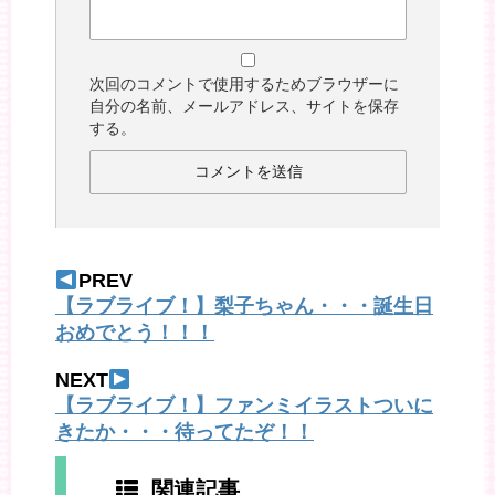
次回のコメントで使用するためブラウザーに
自分の名前、メールアドレス、サイトを保存
する。
PREV
【ラブライブ！】梨子ちゃん・・・誕生日
おめでとう！！！
NEXT
【ラブライブ！】ファンミイラストついに
きたか・・・待ってたぞ！！
関連記事