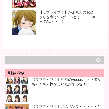
【ラブライブ！】かよちんのおに
ぎりを奪うVRゲームとか・・・や
ってみたい！！
最新の投稿
【ラブライブ！】初期のAqours・・・皆め
ちゃくちゃ懐かしい気がするな！！
【ラブライブ！】このペンライト・・・ど