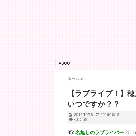
ABOUT
ホーム
>
【ラブライブ！】穂
いつですか？？
2016/10/18
2016/10/18
- 未分類
85:
名無しのラブライバー
2016