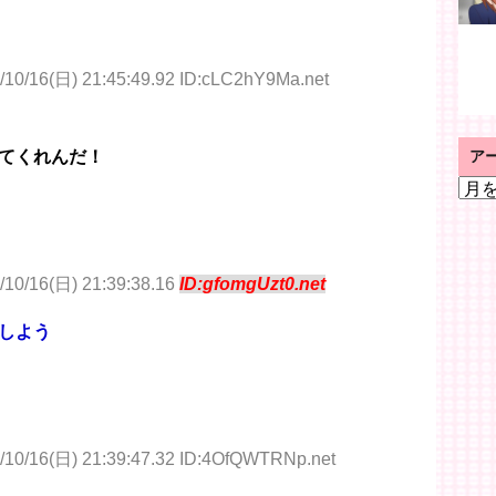
/10/16(日) 21:45:49.92 ID:cLC2hY9Ma.net
ア
てくれんだ！
ア
ー
カ
イ
ブ
/10/16(日) 21:39:38.16
ID:gfomgUzt0.net
感しよう
/10/16(日) 21:39:47.32 ID:4OfQWTRNp.net