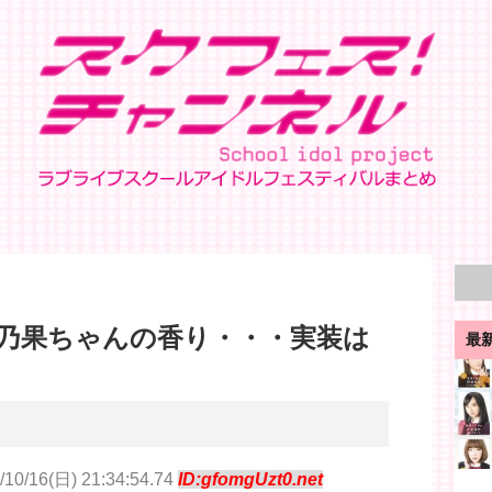
乃果ちゃんの香り・・・実装は
最
/10/16(日) 21:34:54.74
ID:gfomgUzt0.net