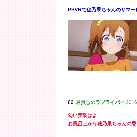
PSVRで穂乃果ちゃんのサマ
86:
名無しのラブライバー
2016
匂い実装はよ
お風呂上がり穂乃果ちゃんの香