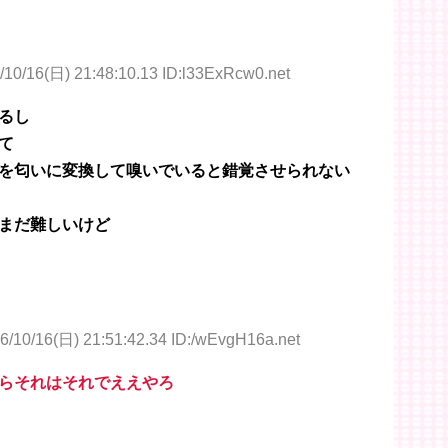
/10/16(日) 21:48:10.13 ID:l33ExRcw0.net
るし
て
を匂いに変換して嗅いでいると錯覚させられない
まだ難しいけど
6/10/16(日) 21:51:42.34 ID:/wEvgH16a.net
らそれはそれでええやろ