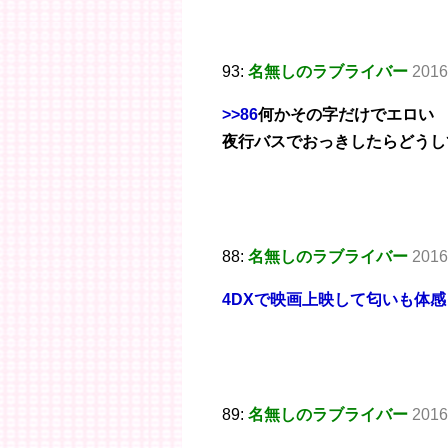
93:
名無しのラブライバー
2016
>>86
何かその字だけでエロい
夜行バスでおっきしたらどうし
88:
名無しのラブライバー
2016
4DXで映画上映して匂いも体
89:
名無しのラブライバー
2016