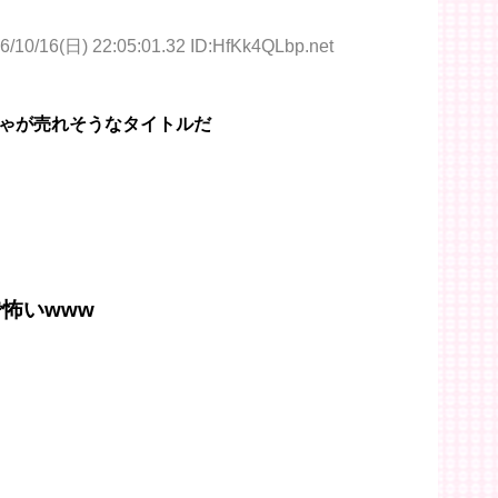
6/10/16(日) 22:05:01.32 ID:HfKk4QLbp.net
ゃが売れそうなタイトルだ
怖いwww