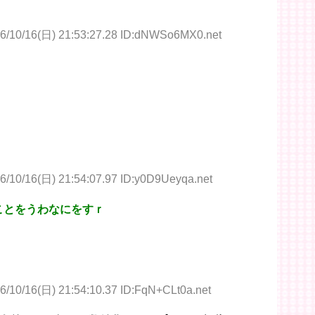
6/10/16(日) 21:53:27.28 ID:dNWSo6MX0.net
6/10/16(日) 21:54:07.97 ID:y0D9Ueyqa.net
ことをうわなにをすｒ
6/10/16(日) 21:54:10.37 ID:FqN+CLt0a.net