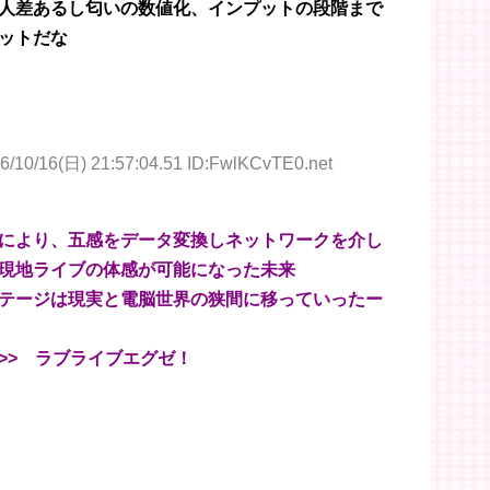
人差あるし匂いの数値化、インプットの段階まで
ットだな
6/10/16(日) 21:57:04.51 ID:FwlKCvTE0.net
により、五感をデータ変換しネットワークを介し
現地ライブの体感が可能になった未来
テージは現実と電脳世界の狭間に移っていったー
>> ラブライブエグゼ！