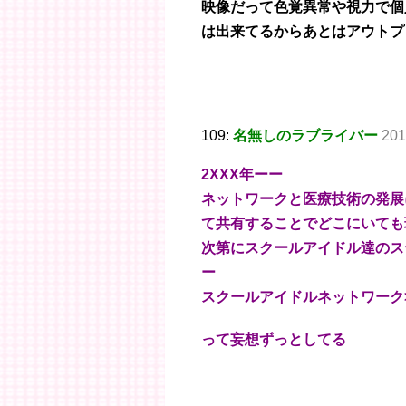
映像だって色覚異常や視力で個
は出来てるからあとはアウトプ
109:
名無しのラブライバー
201
2XXX年ーー
ネットワークと医療技術の発展
て共有することでどこにいても
次第にスクールアイドル達のス
ー
スクールアイドルネットワーク
って妄想ずっとしてる