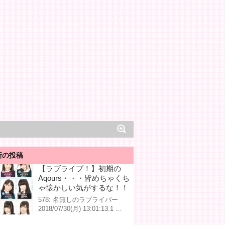
新の投稿
【ラブライブ！】初期の
Aqours・・・皆めちゃくち
ゃ懐かしい気がするな！！
578: 名無しのラブライバー
2018/07/30(月) 13:01:13.1 …