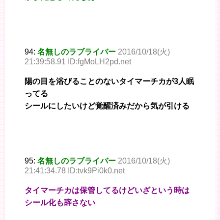
94:
名無しのラブライバー
2016/10/18(火)
21:39:58.91 ID:fgMoLH2pd.net
陽の目を浴びることのないタイマーチカが3人眠
ってる
シールにしたいけど覚醒済みだから気が引ける
95:
名無しのラブライバー
2016/10/18(火)
21:41:34.78 ID:tvk9Pi0k0.net
タイマーチカは保管してるけどいざという時は
シール化も辞さない