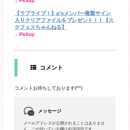
←Pickup
【ラブライブ！】μ’sメンバー複製サイン
入りクリアファイルをプレゼント！！【ス
クフェスちゃんねる】
←Pickup
コメント
コメントお待ちしております(^^)
メッセージ
メールアドレスが公開されることはありませ
ん。
*
が付いている欄は必須項目です