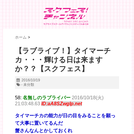
ホーム
>
【ラブライブ！】タイマーチ
カ・・・輝ける日は来ます
か？？【スクフェス】
2016/10/19
- 未分類
58:
名無しのラブライバー
2016/10/18(火)
21:03:48.63
ID:aA8SZwgIp.net
タイマーチカの能力が日の目をみることを願っ
て大事に置いてるんだ
蟹さんなんとかしておくれ