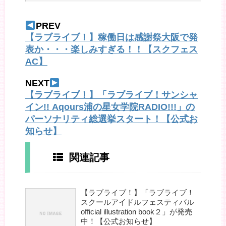
PREV
【ラブライブ！】稼働日は感謝祭大阪で発
表か・・・楽しみすぎる！！【スクフェス
AC】
NEXT
【ラブライブ！】「ラブライブ！サンシャ
イン!! Aqours浦の星女学院RADIO!!!」の
パーソナリティ総選挙スタート！【公式お
知らせ】
関連記事
【ラブライブ！】「ラブライブ！
スクールアイドルフェスティバル
official illustration book２」が発売
中！【公式お知らせ】