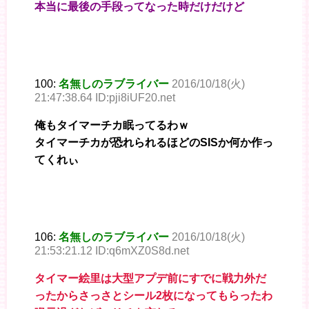
本当に最後の手段ってなった時だけだけど
100:
名無しのラブライバー
2016/10/18(火)
21:47:38.64 ID:pji8iUF20.net
俺もタイマーチカ眠ってるわｗ
タイマーチカが恐れられるほどのSISか何か作っ
てくれぃ
106:
名無しのラブライバー
2016/10/18(火)
21:53:21.12 ID:q6mXZ0S8d.net
タイマー絵里は大型アプデ前にすでに戦力外だ
ったからさっさとシール2枚になってもらったわ