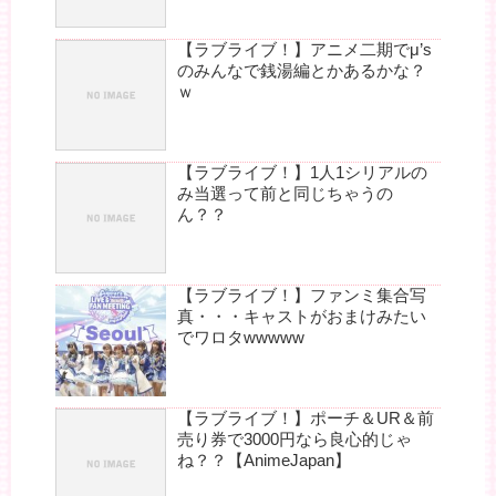
【ラブライブ！】アニメ二期でμ’s
のみんなで銭湯編とかあるかな？
ｗ
【ラブライブ！】1人1シリアルの
み当選って前と同じちゃうの
ん？？
【ラブライブ！】ファンミ集合写
真・・・キャストがおまけみたい
でワロタwwwww
【ラブライブ！】ポーチ＆UR＆前
売り券で3000円なら良心的じゃ
ね？？【AnimeJapan】