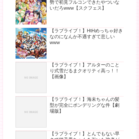
勢で初見フルコンできたやついな
いだろwww【スクフェス】
【ラブライブ！】HtHめっちゃ好き
なのになんか不遇すぎて悲しい
www
【ラブライブ！】アルターのこと
り式雪だるまクオリティ高っ！！
【画像】
【ラブライブ！】海未ちゃんの髪
型が完全にポンデリングな件【劇
場版】
【ラブライブ！】とんでもない早