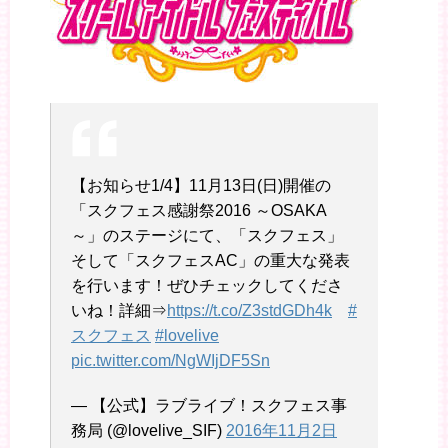
【お知らせ1/4】11月13日(日)開催の
「スクフェス感謝祭2016 ～OSAKA
～」のステージにて、「スクフェス」
そして「スクフェスAC」の重大な発表
を行います！ぜひチェックしてくださ
いね！詳細⇒
https://t.co/Z3stdGDh4k
#
スクフェス
#lovelive
pic.twitter.com/NgWIjDF5Sn
— 【公式】ラブライブ！スクフェス事
務局 (@lovelive_SIF)
2016年11月2日