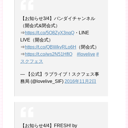
【お知らせ3/4】バンダイチャンネル
（開会式&閉会式）
⇒
https://t.co/5O8ZyX3nqQ
・LINE
LIVE（開会式）
⇒
https://t.co/QBWkyRLo6H
（閉会式）
⇒
https://t.co/ws2N51HflO
#lovelive
#
スクフェス
— 【公式】ラブライブ！スクフェス事
務局 (@lovelive_SIF)
2016年11月2日
【お知らせ4/4】FRESH! by