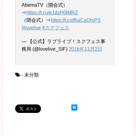
AbemaTV（開会式）
⇒
https://t.co/e1dzH0lMRZ
（閉会式）⇒
https://t.co/fhaCaOrsPS
#lovelive
#スクフェス
— 【公式】ラブライブ！スクフェス事
務局 (@lovelive_SIF)
2016年11月2日
- 未分類