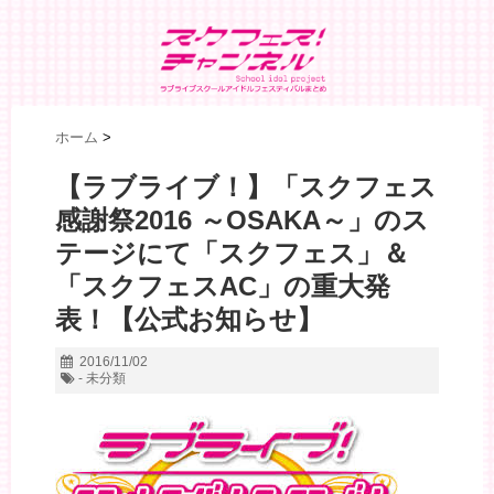
ホーム
>
【ラブライブ！】「スクフェス
感謝祭2016 ～OSAKA～」のス
テージにて「スクフェス」＆
「スクフェスAC」の重大発
表！【公式お知らせ】
2016/11/02
- 未分類