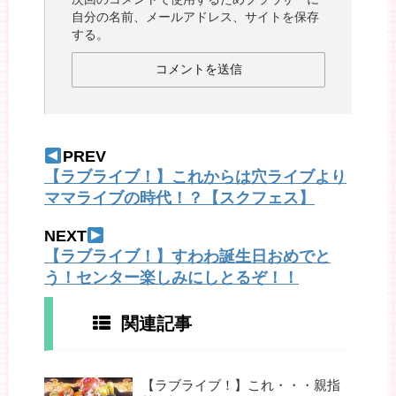
自分の名前、メールアドレス、サイトを保存
する。
PREV
【ラブライブ！】これからは穴ライブより
ママライブの時代！？【スクフェス】
NEXT
【ラブライブ！】すわわ誕生日おめでと
う！センター楽しみにしとるぞ！！
関連記事
【ラブライブ！】これ・・・親指