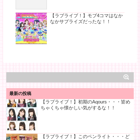
【ラブライブ！】モブ4コマはなか
なかサプライズだったな！！
最新の投稿
【ラブライブ！】初期のAqours・・・皆め
ちゃくちゃ懐かしい気がするな！！
【ラブライブ！】このペンライト・・・ど