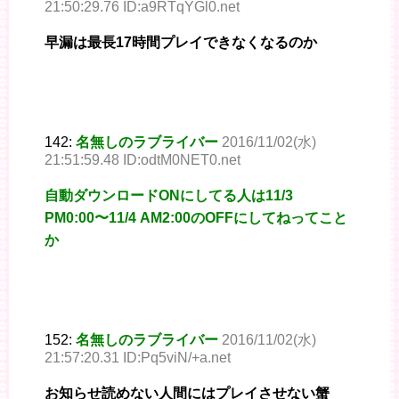
21:50:29.76 ID:a9RTqYGl0.net
早漏は最長17時間プレイできなくなるのか
142:
名無しのラブライバー
2016/11/02(水)
21:51:59.48 ID:odtM0NET0.net
自動ダウンロードONにしてる人は11/3
PM0:00〜11/4 AM2:00のOFFにしてねってこと
か
152:
名無しのラブライバー
2016/11/02(水)
21:57:20.31 ID:Pq5viN/+a.net
お知らせ読めない人間にはプレイさせない蟹