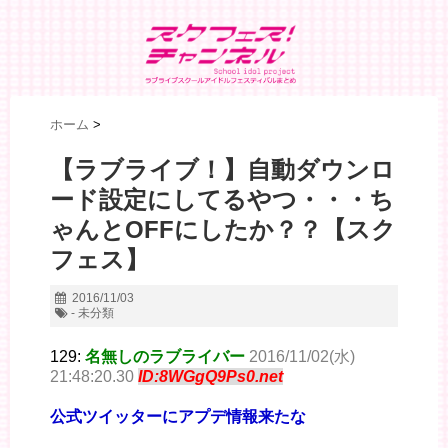
ホーム
>
【ラブライブ！】自動ダウンロ
ード設定にしてるやつ・・・ち
ゃんとOFFにしたか？？【スク
フェス】
2016/11/03
- 未分類
129:
名無しのラブライバー
2016/11/02(水)
21:48:20.30
ID:8WGgQ9Ps0.net
公式ツイッターにアプデ情報来たな