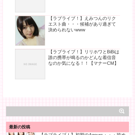
【ラブライブ！】えみつんのリク
エスト曲・・・候補があり過ぎて
決められないwww
【ラブライブ！】リリホワとBiBiは
誰の携帯が鳴るのかどんな着信音
なのか気になる！！【マナーCM】
最新の投稿
【ラブライブ！】初期のAqours・・・皆め