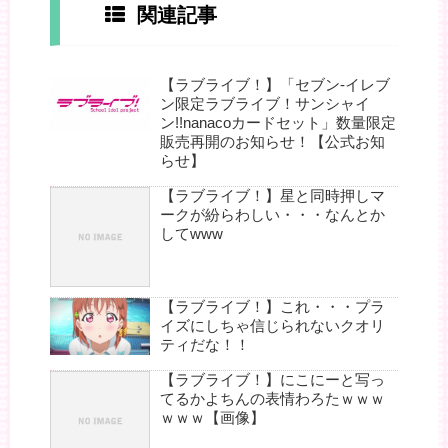
関連記事
【ラブライブ！】「セブン‐イレブ
ン限定ラブライブ！サンシャイ
ン!!nanacoカードセット」数量限定
販売再開のお知らせ！【公式お知
らせ】
【ラブライブ！】星と同時押しマ
ークが紛らわしい・・・なんとか
してwww
【ラブライブ！】これ・・・プラ
イズにしちゃ信じられないクオリ
ティだな！！
【ラブライブ！】にこにーと写っ
てるかよちんの表情わろたｗｗｗ
ｗｗｗ【画像】