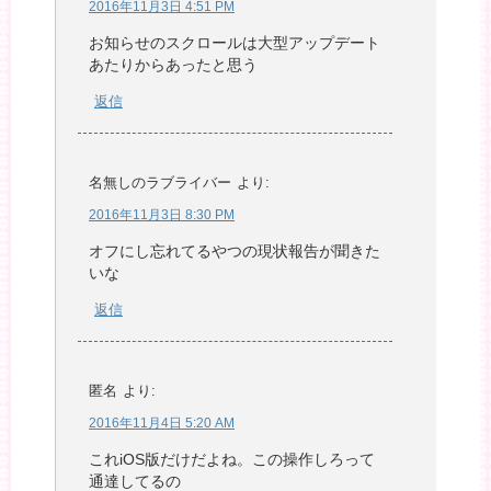
2016年11月3日 4:51 PM
お知らせのスクロールは大型アップデート
あたりからあったと思う
返信
名無しのラブライバー
より:
2016年11月3日 8:30 PM
オフにし忘れてるやつの現状報告が聞きた
いな
返信
匿名
より:
2016年11月4日 5:20 AM
これiOS版だけだよね。この操作しろって
通達してるの