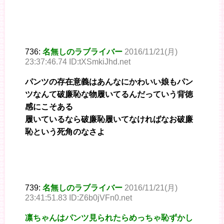
736:
名無しのラブライバー
2016/11/21(月)
23:37:46.74 ID:tXSmkiJhd.net
パンツの存在意義はあんなにかわいい娘もパン
ツなんて破廉恥な物履いてるんだっていう背徳
感にこそある
履いているなら破廉恥履いてなければなお破廉
恥という死角のなさよ
739:
名無しのラブライバー
2016/11/21(月)
23:41:51.83 ID:Z6b0jVFn0.net
凛ちゃんはパンツ見られたらめっちゃ恥ずかし