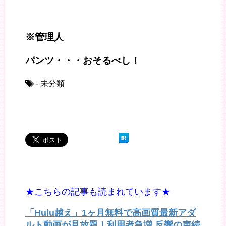
※管理人
パンツ・・・おそるべし！
- 未分類
★こちらの記事も読まれています★
「Hulu越え」1ヶ月無料で高画質最新アダ
ルト動画が見放題！利用者急増 反響の声続