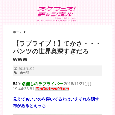
ホーム
>
【ラブライブ！】てかさ・・・
パンツの世界奥深すぎだろ
www
2016/11/22
- 未分類
649:
名無しのラブライバー
2016/11/21(月)
19:44:33.81
ID:tOw1ezv90.net
見えてもいいのを穿いてるとはいえそれを隠す
布があるとえっち