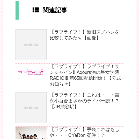
関連記事
【ラブライブ！】新旧スノハレを
比較してみたｗ【画像】
【ラブライブ！】ラブライブ！サ
ンシャイン!! Aqours浦の星女学院
RADIO!!! 第65回配信開始！【公式
お知らせ】
【ラブライブ！】これは・・・吉
永小百合まさかのライバー説！？
【JR渋谷駅】
【ラブライブ！】手袋これはもし
や・・・CYaRon!案件！？