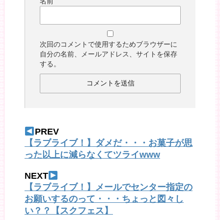
名前
次回のコメントで使用するためブラウザーに
自分の名前、メールアドレス、サイトを保存
する。
PREV
【ラブライブ！】ダメだ・・・お菓子が思
った以上に減らなくてツライwww
NEXT
【ラブライブ！】メールでセンター指定の
お願いするのって・・・ちょっと図々し
い？？【スクフェス】