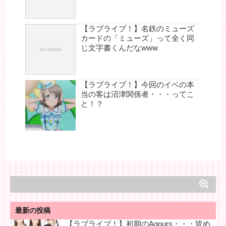
【ラブライブ！】名鉄のミューズ
カードの「ミューズ」って全く同
じ文字書くんだなwww
【ラブライブ！】今回のイベの本
当の客は沼津関係者・・・ってこ
と！？
最新の投稿
【ラブライブ！】初期のAqours・・・皆め