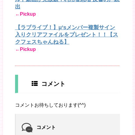
出
←Pickup
【ラブライブ！】μ’sメンバー複製サイン
入りクリアファイルをプレゼント！！【ス
クフェスちゃんねる】
←Pickup
コメント
コメントお待ちしております(^^)
コメント