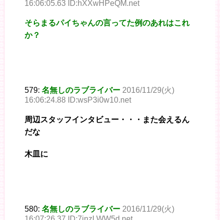
16:06:05.63 ID:hXXwHPeQM.net
そらまるパイちゃんの言ってた例のあれはこれ
か？
579:
名無しのラブライバー
2016/11/29(火)
16:06:24.88 ID:wsP3i0w10.net
周辺スタッフインタビュー・・・また会えるん
だな
木皿に
580:
名無しのラブライバー
2016/11/29(火)
16:07:26.37 ID:7jnzLWW5d.net