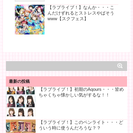
【ラブライブ！】なんか・・・こ
んだけずれるとストレスやばそう
www【スクフェス】
最新の投稿
【ラブライブ！】初期のAqours・・・皆め
ちゃくちゃ懐かしい気がするな！！
【ラブライブ！】このペンライト・・・ど
ういう時に使うんだろうな？？