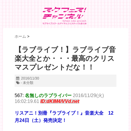
ホーム
>
【ラブライブ！】ラブライブ音
楽大全とか・・・最高のクリス
マスプレゼントだな！！
2016/11/30
- 未分類
567:
名無しのラブライバー
2016/11/29(火)
16:02:19.61
ID:dKIM4/VVd.net
リスアニ！別冊『ラブライブ！』音楽大全 12
月24日（土）発売決定！