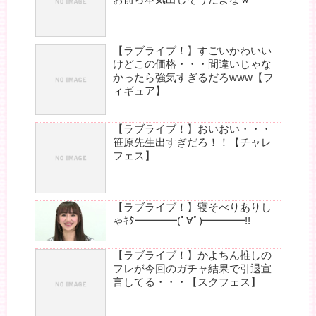
【ラブライブ！】すごいかわいい
けどこの価格・・・間違いじゃな
かったら強気すぎるだろwww【フ
ィギュア】
【ラブライブ！】おいおい・・・
笹原先生出すぎだろ！！【チャレ
フェス】
【ラブライブ！】寝そべりありし
ゃｷﾀ━━━━(ﾟ∀ﾟ)━━━━!!
【ラブライブ！】かよちん推しの
フレが今回のガチャ結果で引退宣
言してる・・・【スクフェス】