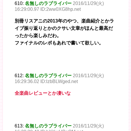
610:
名無しのラブライバー
2016/11/29(火)
16:29:00.97 ID:2ww0XG8hp.net
別冊リスアニの2013年のやつ、楽曲紹介とかラ
イブ振り返りとかのクサい文章がほんと最高だ
ったから楽しみだわ。
ファイナルのレポもあれで書いて欲しい。
612:
名無しのラブライバー
2016/11/29(火)
16:29:36.02 ID:lzbBLWged.net
全楽曲レビューとか凄いな
613:
名無しのラブライバー
2016/11/29(火)