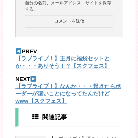
自分の名前、メールアドレス、サイトを保存
する。
PREV
【ラブライブ！】正月に福袋セットと
か・・・ありそう！？【スクフェス】
NEXT
【ラブライブ！】なんか・・・起きたらボ
ーダーが凄いことになってたんだけど
www【スクフェス】
関連記事