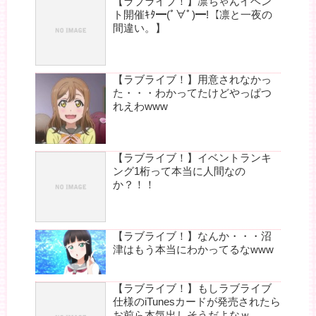
【ラブライブ！】凛ちゃんイベン
ト開催ｷﾀ━(ﾟ∀ﾟ)━!【凛と一夜の
間違い。】
【ラブライブ！】用意されなかっ
た・・・わかってたけどやっぱつ
れえわwww
【ラブライブ！】イベントランキ
ング1桁って本当に人間なの
か？！！
【ラブライブ！】なんか・・・沼
津はもう本当にわかってるなwww
【ラブライブ！】もしラブライブ
仕様のiTunesカードが発売されたら
お前ら本気出しそうだよなｗ