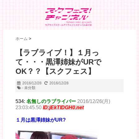
ホーム
>
【ラブライブ！】１月っ
て・・・黒澤姉妹がURで
OK？？【スクフェス】
2016/12/28
2016/12/28
- 未分類
534:
名無しのラブライバー
2016/12/26(月)
23:03:45.50
ID:jEkTIDGH0.net
１月は黒澤姉妹がUR?