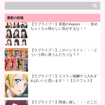
最新の投稿
【ラブライブ！】初期のAqours・・・皆め
ちゃくちゃ懐かしい気がするな！！
【ラブライブ！】このペンライト・・・ど
ういう時に使うんだろうな？？
【ラブライブ！】スコラン報酬テコ入れす
ればいいと思います！！【スクフェス】
【ラブライブ！】間違い探し・・・どこだ