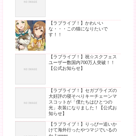
【ラブライブ！】かわいい
な・・・この猫になりたいで
す！！
【ラブライブ！】祝☆スクフェス
ユーザー数国内700万人突破！！
【公式お知らせ】
【ラブライブ！】セガプライズの
大好評の寝そべりキーチェーンマ
スコットが「僕たちはひとつの
光」衣装になりました！【公式お
知らせ】
【ラブライブ！】りっぴー追いか
けて海外行ったやつマジでいるの
かよwww