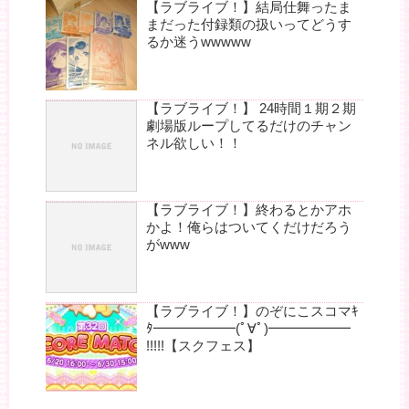
【ラブライブ！】結局仕舞ったま
まだった付録類の扱いってどうす
るか迷うwwwww
【ラブライブ！】 24時間１期２期
劇場版ループしてるだけのチャン
ネル欲しい！！
【ラブライブ！】終わるとかアホ
かよ！俺らはついてくだけだろう
がwww
【ラブライブ！】のぞにこスコマｷ
ﾀ━━━━━━(ﾟ∀ﾟ)━━━━━━
!!!!!【スクフェス】