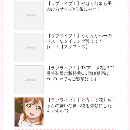
【ラブライブ！】やはり何事も手
のひらサイズが1番にゃー！！
【ラブライブ！】うぃんがべーの
ベストなタイミング教えてく
れ！！【スクフェス】
【ラブライブ！】TVアニメ2期BD1
巻特装限定版特典CD試聴動画は
YouTubeでもご覧頂けます！
【ラブライブ！】どうして花丸ち
ゃんの嫌いな食べ物を麺類にした
んですか??