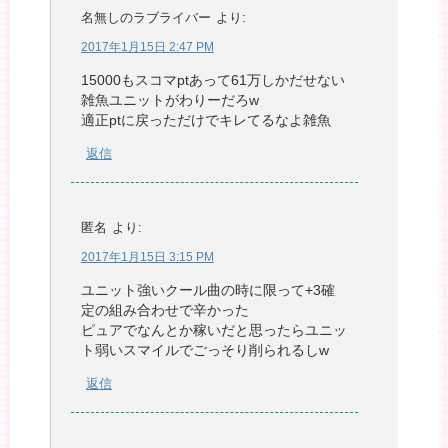
名無しのラブライバー
より:
2017年1月15日 2:47 PM
15000もスコマptあって61万しかだせない
雑魚ユニットがわりーだろw
適正ptに戻っただけでキレてるなよ雑魚
返信
匿名
より:
2017年1月15日 3:15 PM
ユニット強いクール曲の時に限って+3確
定の組み合わせで辛かった
ピュアでなんとか稼いだと思ったらユニッ
ト弱いスマイルでごっそり削られるしw
返信