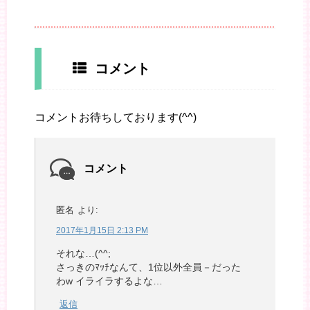
コメント
コメントお待ちしております(^^)
コメント
匿名
より:
2017年1月15日 2:13 PM
それな…(^^;
さっきのﾏｯﾁなんて、1位以外全員－だった
わw イライラするよな…
返信