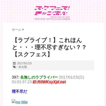
ホーム
>
【ラブライブ！】これほん
と・・・理不尽すぎない？？
【スクフェス】
2017/01/15
- 未分類
397:
名無しのラブライバー
2017/01/15(日)
01:01:37.23
ID:R0WKxyXjd.net
理不尽だ