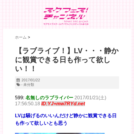
ホーム
>
【ラブライブ！】LV・・・静か
に観賞できる日も作って欲し
い！！
2017/01/22
- 未分類
599:
名無しのラブライバー
2017/01/21(土)
17:56:50.18
ID:YJ+mw7RYd.net
LVは騒げるのいいんだけど静かに観賞できる日
も作って欲しいとも思う