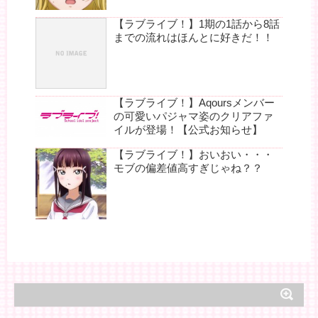
【ラブライブ！】1期の1話から8話
までの流れはほんとに好きだ！！
【ラブライブ！】Aqoursメンバー
の可愛いパジャマ姿のクリアファ
イルが登場！【公式お知らせ】
【ラブライブ！】おいおい・・・
モブの偏差値高すぎじゃね？？