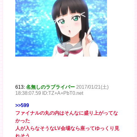
613:
名無しのラブライバー
2017/01/21(土)
18:38:07.59 ID:TZ+A+PbT0.net
>>599
ファイナルの丸の内はそんなに盛り上がってな
かった
人が入らなそうなLV会場なら座ってゆっくり見
れそう