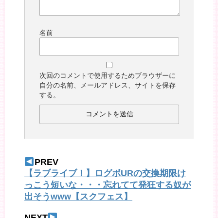
名前
次回のコメントで使用するためブラウザーに
自分の名前、メールアドレス、サイトを保存
する。
PREV
【ラブライブ！】ログボURの交換期限け
っこう短いな・・・忘れてて発狂する奴が
出そうwww【スクフェス】
NEXT