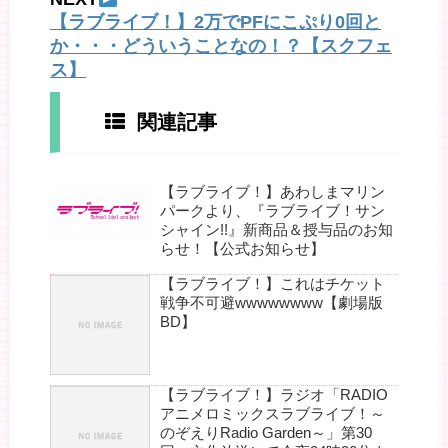
【ラブライブ！】2万でPFにこぷり0回と
か・・・どういうことなの！？【スクフェ
ス】
関連記事
【ラブライブ！】あわしまマリン
パークより、『ラブライブ！サン
シャイン!!』新商品＆授与品のお知
らせ！【公式お知らせ】
【ラブライブ！】これはチケット
戦争不可避wwwwwwww【劇場版
BD】
【ラブライブ！】ラジオ「RADIO
アニメロミックスラブライブ！～
のぞえりRadio Garden～」第30