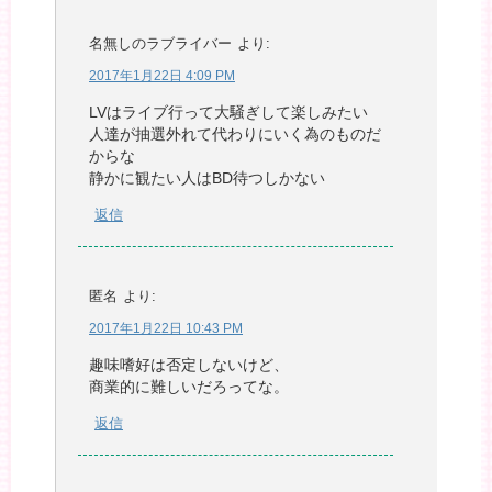
名無しのラブライバー
より:
2017年1月22日 4:09 PM
LVはライブ行って大騒ぎして楽しみたい
人達が抽選外れて代わりにいく為のものだ
からな
静かに観たい人はBD待つしかない
返信
匿名
より:
2017年1月22日 10:43 PM
趣味嗜好は否定しないけど、
商業的に難しいだろってな。
返信