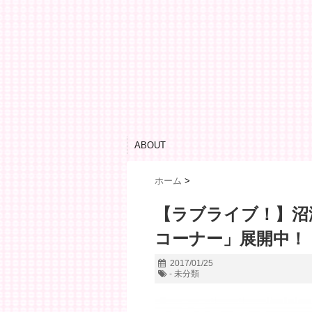
ABOUT
ホーム
>
【ラブライブ！】沼
コーナー」展開中！
2017/01/25
- 未分類