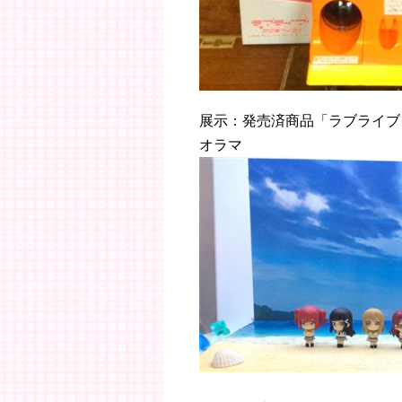
展示：発売済商品「ラブライブ！
オラマ