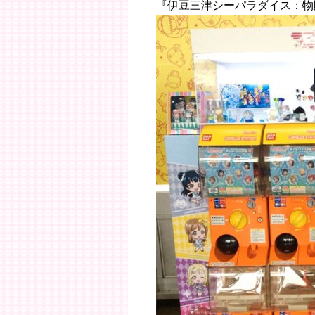
『伊豆三津シーパラダイス：物