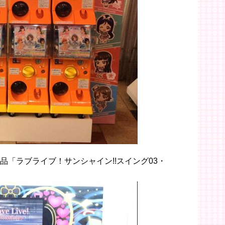
品「ラブライブ！サンシャイン!!スイング03・