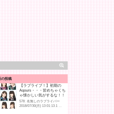
新の投稿
【ラブライブ！】初期の
Aqours・・・皆めちゃくち
ゃ懐かしい気がするな！！
578: 名無しのラブライバー
2018/07/30(月) 13:01:13.1 …