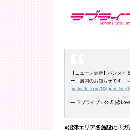
【ニュース更新】バンダイ
ー」展開のお知らせです。
pic.twitter.com/GSpenCSdR
— ラブライブ！公式 (@LoveLiv
■沼津エリア各施設に「ガ