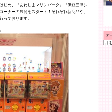
はじめ、『あわしまマリンパーク』『伊豆三津シ
コーナーの展開をスタート！それぞれ新商品や、
行っております。
』
ア
ア
ー
カ
イ
ブ