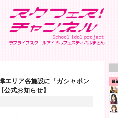
津エリア各施設に「ガシャポン
最
【公式お知らせ】