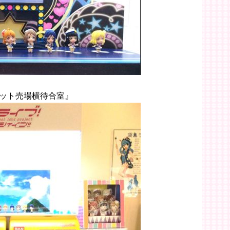
ット売場横待合室』