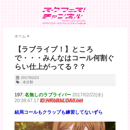
ホーム
>
【ラブライブ！】ところ
で・・・みんなはコール何割ぐ
らい仕上がってる？？
2017/02/23
- 未分類
197:
名無しのラブライバー
2017/02/22(水)
20:38:47.17
ID:HRbBbLOA0.net
結局コールもクラップも練習してないずら