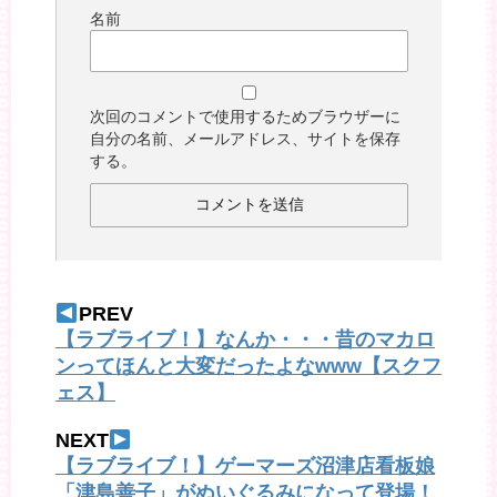
名前
次回のコメントで使用するためブラウザーに
自分の名前、メールアドレス、サイトを保存
する。
PREV
【ラブライブ！】なんか・・・昔のマカロ
ンってほんと大変だったよなwww【スクフ
ェス】
NEXT
【ラブライブ！】ゲーマーズ沼津店看板娘
「津島善子」がぬいぐるみになって登場！