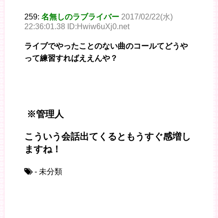
259:
名無しのラブライバー
2017/02/22(水)
22:36:01.38 ID:Hwiw6uXj0.net
ライブでやったことのない曲のコールてどうや
って練習すればええんや？
※管理人
こういう会話出てくるともうすぐ感増し
ますね！
- 未分類