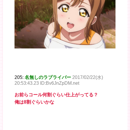
205:
名無しのラブライバー
2017/02/22(水)
20:53:43.23 ID:Bv6JnZpDM.net
お前らコール何割ぐらい仕上がってる？
俺は8割ぐらいかな