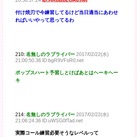
20:56:37.24
ID:HRbBbLOA0.net
付け焼刃で今練習してるけど当日適当にあわせ
ればいいやって思ってるわ
210:
名無しのラブライバー
2017/02/22(水)
21:00:50.36 ID:bgR9VFsR0.net
ポップスハート予習しとけばあとはヘーキヘー
キ
214:
名無しのラブライバー
2017/02/22(水)
21:06:24.36 ID:uWSG0fTad.net
実際コール練習必要そうなレベルって