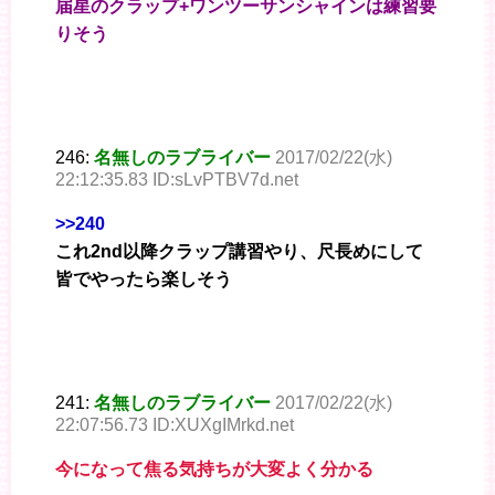
届星のクラップ+ワンツーサンシャインは練習要
りそう
246:
名無しのラブライバー
2017/02/22(水)
22:12:35.83 ID:sLvPTBV7d.net
>>240
これ2nd以降クラップ講習やり、尺長めにして
皆でやったら楽しそう
241:
名無しのラブライバー
2017/02/22(水)
22:07:56.73 ID:XUXgIMrkd.net
今になって焦る気持ちが大変よく分かる