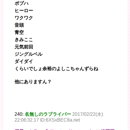
ポプハ
ヒーロー
ワクワク
音頭
青空
きみここ
元気前回
ジングルベル
ダイダイ
くらいでしょ余裕のよしこちゃんずらね
他にありますん？
240:
名無しのラブライバー
2017/02/22(水)
22:06:32.17 ID:6XSxBEC8a.net