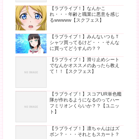
【ラブライブ！】なんかこ
れ・・・年齢と職業に悪意を感じ
るwwwww【スクフェス】
【ラブライブ！】みんないつもＴ
シャツ買ってるけど・・・そんな
に買ってどうすんの？？
【ラブライブ！】滑り止めシート
でなんかオススメのあったら教え
て！！【スクフェス】
【ラブライブ！】スコアUR単色艦
隊が作れるようになるのってハー
フミリオンくらいか？？【ユニッ
ト】
【ラブライブ！】凛ちゃんははズ
ボン？・・・それともスカート？