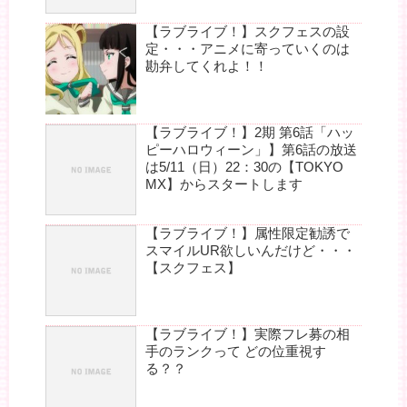
【ラブライブ！】スクフェスの設
定・・・アニメに寄っていくのは
勘弁してくれよ！！
【ラブライブ！】2期 第6話「ハッ
ピーハロウィーン」】第6話の放送
は5/11（日）22：30の【TOKYO
MX】からスタートします
【ラブライブ！】属性限定勧誘で
スマイルUR欲しいんだけど・・・
【スクフェス】
【ラブライブ！】実際フレ募の相
手のランクって どの位重視す
る？？