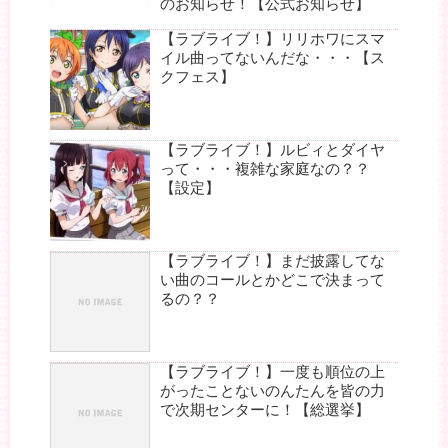
のお知らせ！【公式お知らせ】
【ラブライブ！】リリホワにスマ
イル曲ってないんだな・・・【ス
クフェス】
【ラブライブ！】ルビィとダイヤ
って・・・複雑な家庭なの？？
【設定】
【ラブライブ！】まだ披露してな
い曲のコールとかどこで決まって
るの？？
【ラブライブ！】一度も順位の上
がったことないのんたんを皆の力
で次期センターに！【総選挙】