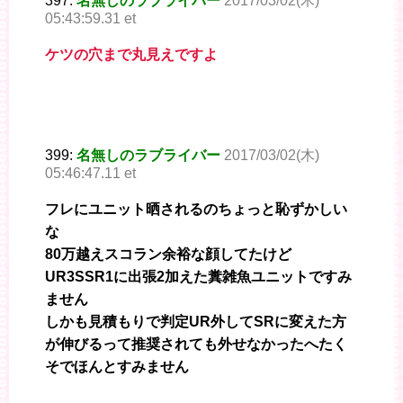
397:
名無しのラブライバー
2017/03/02(木)
05:43:59.31 et
ケツの穴まで丸見えですよ
399:
名無しのラブライバー
2017/03/02(木)
05:46:47.11 et
フレにユニット晒されるのちょっと恥ずかしい
な
80万越えスコラン余裕な顔してたけど
UR3SSR1に出張2加えた糞雑魚ユニットですみ
ません
しかも見積もりで判定UR外してSRに変えた方
が伸びるって推奨されても外せなかったへたく
そでほんとすみません