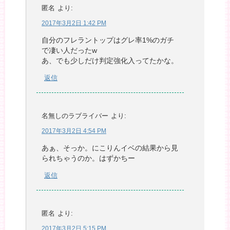
匿名
より:
2017年3月2日 1:42 PM
自分のフレラントップはグレ率1%のガチ
で凄い人だったw
あ、でも少しだけ判定強化入ってたかな。
返信
名無しのラブライバー
より:
2017年3月2日 4:54 PM
あぁ、そっか。にこりんイベの結果から見
られちゃうのか。はずかちー
返信
匿名
より:
2017年3月2日 5:15 PM