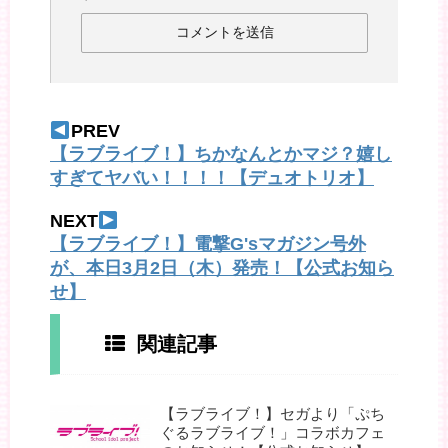
PREV
【ラブライブ！】ちかなんとかマジ？嬉し
すぎてヤバい！！！！【デュオトリオ】
NEXT
【ラブライブ！】電撃G'sマガジン号外
が、本日3月2日（木）発売！【公式お知ら
せ】
関連記事
【ラブライブ！】セガより「ぷち
ぐるラブライブ！」コラボカフェ