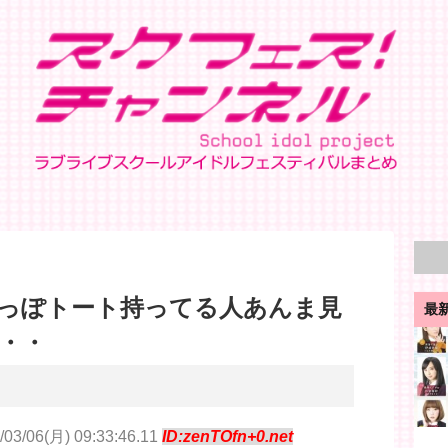
っぽトート持ってる人あんま見
最
・・
/03/06(月) 09:33:46.11
ID:zenTOfn+0.net