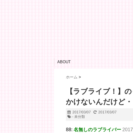
ABOUT
ホーム
>
【ラブライブ！】の
かけないんだけど・
2017/03/07
2017/03/07
- 未分類
88:
名無しのラブライバー
2017