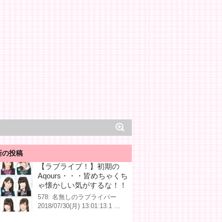
新の投稿
【ラブライブ！】初期の
Aqours・・・皆めちゃくち
ゃ懐かしい気がするな！！
578: 名無しのラブライバー
2018/07/30(月) 13:01:13.1 …