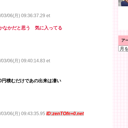
/03/06(月) 09:36:37.29 et
なかなかだと思う 気に入ってる
ア
ア
ー
カ
/03/06(月) 09:40:14.83 et
イ
ブ
に500円積むだけであの出来は凄い
/03/06(月) 09:43:35.95
ID:zenTOfn+0.net