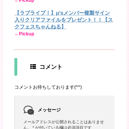
←Pickup
【ラブライブ！】μ’sメンバー複製サイン
入りクリアファイルをプレゼント！！【ス
クフェスちゃんねる】
←Pickup
コメント
コメントお待ちしております(^^)
メッセージ
メールアドレスが公開されることはありませ
ん。
*
が付いている欄は必須項目です