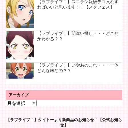
【ラブライブ！】スコラン報酬テコ入れす
ればいいと思います！！【スクフェス】
【ラブライブ！】間違い探し・・・どこだ
かわかる？？
【ラブライブ！】いやあのこれ・・・一体
どんな味なの？？
アーカイブ
ア
ー
カ
【ラブライブ！】タイトーより新商品のお知らせ！【公式お知ら
イ
せ】
ブ