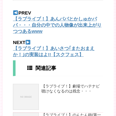
PREV
【ラブライブ！】あんパパとかしゅかパ
パ・・・自分の中での人物像が出来上がり
つつあるwww
NEXT
【ラブライブ！】あいさつ｢またおまえ
か！｣の実装はよ!!【スクフェス】
関連記事
【ラブライブ！】劇場でハテナビ
聴けなくなるのは残念・・・
【ラブライブ！】のんたん砲(第一