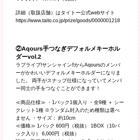
詳細（取扱店舗）はタイトー公式webサイト
https://www.taito.co.jp/prize/goods/0000001218
②Aqours手つなぎデフォルメキーホル
ダーvol.2
ラブライブ!サンシャイン!!からAqoursのメンバ
ーがかわいいデフォルメキーホルダーになりま
した。 両手がスナップ仕様になっていてメンバ
ー同士の手をつなぐことができます！
≪商品仕様≫ ・1パック1個入り ・全9種 ＋ シー
クレット1種 ※ランダム封入のため種類は選べ
ません ・サイズ： 約10cm
≪価格≫ 1パック 600円（税抜） 1BOX（10パ
ック入り） 6,000円（税抜）