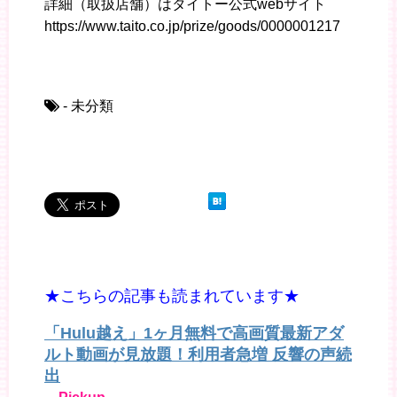
詳細（取扱店舗）はタイトー公式webサイト
https://www.taito.co.jp/prize/goods/0000001217
- 未分類
★こちらの記事も読まれています★
「Hulu越え」1ヶ月無料で高画質最新アダ
ルト動画が見放題！利用者急増 反響の声続
出