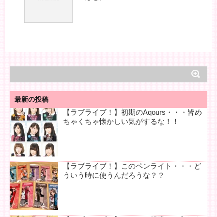
最新の投稿
【ラブライブ！】初期のAqours・・・皆め
ちゃくちゃ懐かしい気がするな！！
【ラブライブ！】このペンライト・・・ど
ういう時に使うんだろうな？？