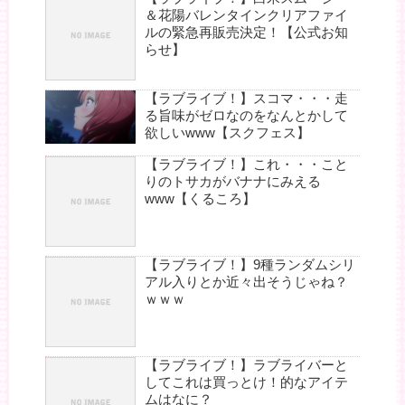
＆花陽バレンタインクリアファイ
ルの緊急再販売決定！【公式お知
らせ】
【ラブライブ！】スコマ・・・走
る旨味がゼロなのをなんとかして
欲しいwww【スクフェス】
【ラブライブ！】これ・・・こと
りのトサカがバナナにみえる
www【くるころ】
【ラブライブ！】9種ランダムシリ
アル入りとか近々出そうじゃね？
ｗｗｗ
【ラブライブ！】ラブライバーと
してこれは買っとけ！的なアイテ
ムはなに？