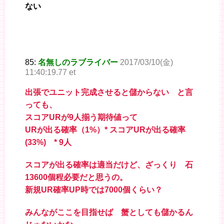
ない
85:
名無しのラブライバー
2017/03/10(金)
11:40:19.77 et
出張でユニット完成させると儲からない と言
っても、
スコアURが9人揃う期待値って
URが出る確率（1%）* スコアURが出る確率
(33%) * 9人
スコアが出る確率は適当だけど、ざっくり 石
13600個程必要だと思うの。
新規UR確率UP時では7000個くらい？
みんながここを目指せば 蟹としても儲かるん