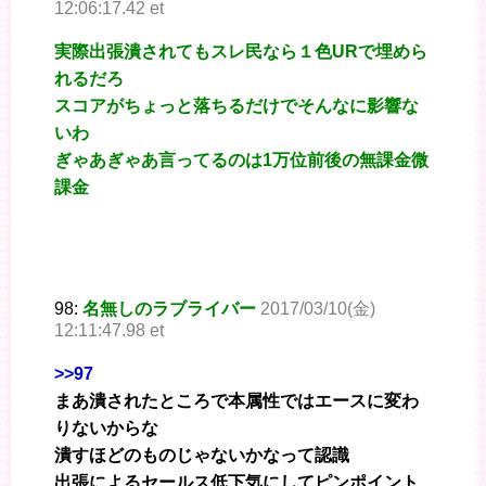
12:06:17.42 et
実際出張潰されてもスレ民なら１色URで埋めら
れるだろ
スコアがちょっと落ちるだけでそんなに影響な
いわ
ぎゃあぎゃあ言ってるのは1万位前後の無課金微
課金
98:
名無しのラブライバー
2017/03/10(金)
12:11:47.98 et
>>97
まあ潰されたところで本属性ではエースに変わ
りないからな
潰すほどのものじゃないかなって認識
出張によるセールス低下気にしてピンポイント