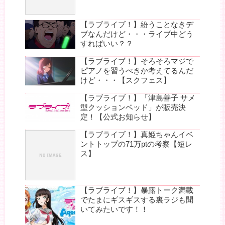
【ラブライブ！】紛うことなきデ
ブなんだけど・・・ライブ中どう
すればいい？？
【ラブライブ！】そろそろマジで
ピアノを習うべきか考えてるんだ
けど・・・【スクフェス】
【ラブライブ！】「津島善子 サメ
型クッションベッド」が販売決
定！【公式お知らせ】
【ラブライブ！】真姫ちゃんイベ
ントトップの71万ptの考察【短レ
ス】
【ラブライブ！】暴露トーク満載
でたまにギスギスする裏ラジも聞
いてみたいです！！