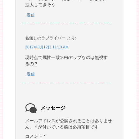
拡大してきそう
返信
名無しのラブライバー
より:
2017年3月12日 11:13 AM
現時点で属性一致10%アップなのは無視す
るの？
返信
メッセージ
メールアドレスが公開されることはありませ
ん。
*
が付いている欄は必須項目です
コメント
*