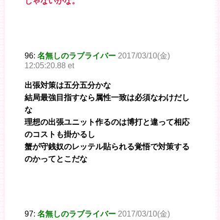
じゃないかな。
96:
名無しのラブライバー
2017/03/10(金)
12:05:20.88 et
出張対策は五分五分かな
結局最強目指すなら属性一致は必須なわけだし
な
理想の出張ユニット作るのは博打と違って相応
のコストも掛かるし
蟹が守銭奴のレッテル貼られる覚悟で対策する
のかってとこだな
97:
名無しのラブライバー
2017/03/10(金)