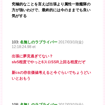
究極的なことを言えば出張より属性一致艦隊の
方が強いわけで、最終的には今のままでも良い
気がする
103:
名無しのラブライバー
2017/03/10(金)
12:18:24.98 et
出張に夢見過ぎてない？
slv5程度でやっと6スロSSR上回る程度だぞ
新csの存在価値考えると今ぐらいでちょうどい
いとおもう
108:
名無しのラブライバー
2017/03/10(金)