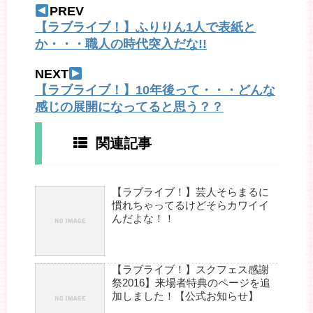
PREV
【ラブライブ！】ふりりん1人で表紙と
か・・・職人の時代突入だな!!
NEXT
【ラブライブ！】10年後って・・・どんな
感じの展開になってると思う？？
関連記事
【ラブライブ！】芸人そらまるに
慣れちゃってるけどそらカワイイ
んだよな！！
【ラブライブ！】スクフェス感謝
祭2016】来場者特典のページを追
加しました！【公式お知らせ】