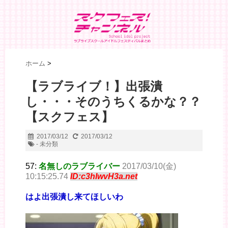
ホーム
>
【ラブライブ！】出張潰
し・・・そのうちくるかな？？
【スクフェス】
2017/03/12
2017/03/12
- 未分類
57:
名無しのラブライバー
2017/03/10(金)
10:15:25.74
ID:c3hIwvH3a.net
はよ出張潰し来てほしいわ