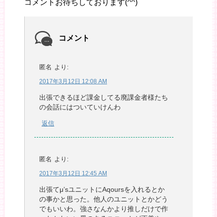
コメントお待ちしております(^^)
コメント
匿名
より:
2017年3月12日 12:08 AM
出張できるほど課金してる廃課金者様たち
の会話にはついていけんわ
返信
匿名
より:
2017年3月12日 12:45 AM
出張てμ’sユニットにAqoursを入れるとか
の事かと思った。他人のユニットとかどう
でもいいわ。強さなんかより推しだけで作