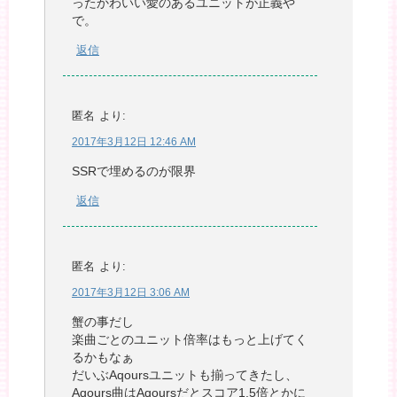
ったかわいい愛のあるユニットが正義や
で。
返信
匿名
より:
2017年3月12日 12:46 AM
SSRで埋めるのが限界
返信
匿名
より:
2017年3月12日 3:06 AM
蟹の事だし
楽曲ごとのユニット倍率はもっと上げてく
るかもなぁ
だいぶAqoursユニットも揃ってきたし、
Aqours曲はAqoursだとスコア1.5倍とかに