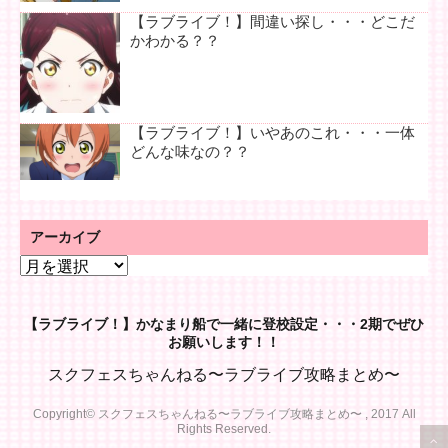
【ラブライブ！】間違い探し・・・どこだ
かわかる？？
【ラブライブ！】いやあのこれ・・・一体
どんな味なの？？
アーカイブ
ア
ー
カ
【ラブライブ！】かなまり船で一緒に登校設定・・・2期でぜひ
イ
お願いします！！
ブ
スクフェスちゃんねる〜ラブライブ攻略まとめ〜
Copyright© スクフェスちゃんねる〜ラブライブ攻略まとめ〜 , 2017 All
Rights Reserved.