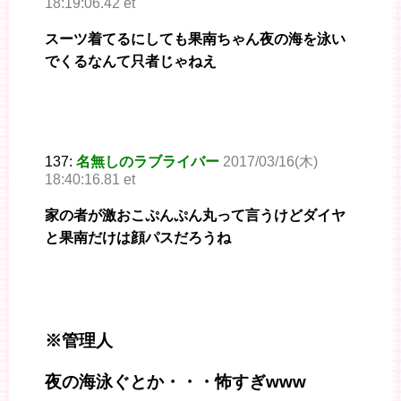
18:19:06.42 et
スーツ着てるにしても果南ちゃん夜の海を泳い
でくるなんて只者じゃねえ
137:
名無しのラブライバー
2017/03/16(木)
18:40:16.81 et
家の者が激おこぷんぷん丸って言うけどダイヤ
と果南だけは顔パスだろうね
※管理人
夜の海泳ぐとか・・・怖すぎwww