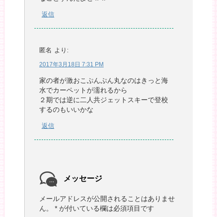
返信
匿名
より:
2017年3月18日 7:31 PM
家の者が激おこぷんぷん丸なのはきっと海
水でカーペットが濡れるから
２期では逆に二人共ジェットスキーで登校
するのもいいかな
返信
メッセージ
メールアドレスが公開されることはありませ
ん。
*
が付いている欄は必須項目です