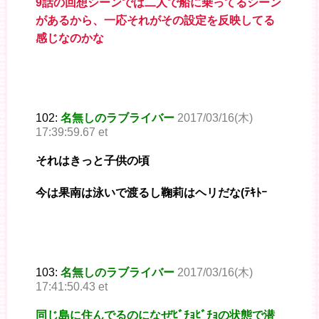
9話の回想シーンでは二人で船に乗ってるシーン
があるから、一応それがその設定を反映してる
感じなのかな
102:
名無しのラブライバー
2017/03/16(木)
17:39:59.67 et
それはきっと子供の頃
今は果南は泳いで渡るし鞠莉はヘリだな(ﾃｷﾄｰ
103:
名無しのラブライバー
2017/03/16(木)
17:41:50.43 et
同じ島に住んでるのになぜﾋﾞﾁｮﾋﾞﾁｮの状態で潜