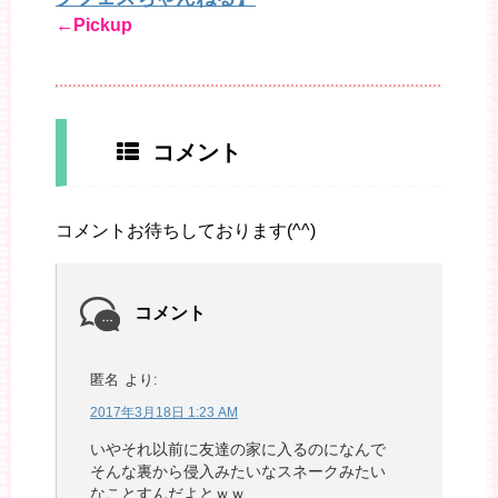
←Pickup
コメント
コメントお待ちしております(^^)
コメント
匿名
より:
2017年3月18日 1:23 AM
いやそれ以前に友達の家に入るのになんで
そんな裏から侵入みたいなスネークみたい
なことすんだよとｗｗ