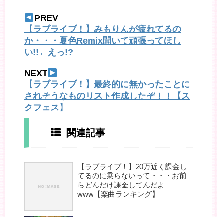
PREV
【ラブライブ！】みもりんが疲れてるの
か・・・夏色Remix聞いて頑張ってほし
い!!←えっ!?
NEXT
【ラブライブ！】最終的に無かったことに
されそうなものリスト作成したぞ！！【ス
クフェス】
関連記事
【ラブライブ！】20万近く課金し
てるのに乗らないって・・・お前
らどんだけ課金してんだよ
www【楽曲ランキング】